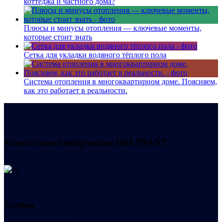
коттеджа и частного дома?
Плюсы и минусы отопления — ключевые моменты,
которые стоит знать
Сетка для укладки водяного тёплого пола
Система отопления в многоквартирном доме. Поясняем,
как это работает в реальности.
Контактная информация
HELPSANT
Телефон