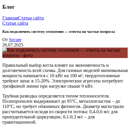
Блог
Главная
Статьи сайта
Статьи сайта
Как подключить систему отопления — ответы на частые вопросы
От
Secure
26.07.2025
Правильный выбор котла влияет на экономичность и
долговечность всей схемы. Для газовых моделей минимальная
мощность начинается с 10 кВт на 100 м², твердотопливные
требуют запас в 15-20%. Электрические агрегаты потребуют
трехфазной линии при нагрузке свыше 9 кВт.
Трубная разводка определяется типом теплоносителя.
Полипропилен выдерживает до 95°С, металлопластик – до
110°С, но требует обжимных фитингов. Диаметр магистрали
рассчитывается исходя из скорости потока: 0,4-0,6 м/с для
принудительной циркуляции, 0,1-0,3 м/с – для
гравитационной.