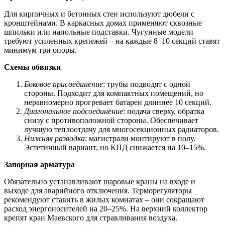
Для кирпичных и бетонных стен используют дюбели с
кронштейнами. В каркасных домах применяют сквозные
шпильки или напольные подставки. Чугунные модели
требуют усиленных крепежей – на каждые 8–10 секций ставят
минимум три опоры.
Схемы обвязки
Боковое присоединение
: трубы подводят с одной
стороны. Подходит для компактных помещений, но
неравномерно прогревает батареи длиннее 10 секций.
Диагональное подсоединение
: подача сверху, обратка
снизу с противоположной стороны. Обеспечивает
лучшую теплоотдачу для многосекционных радиаторов.
Нижняя разводка
: магистрали монтируют в полу.
Эстетичный вариант, но КПД снижается на 10–15%.
Запорная арматура
Обязательно устанавливают шаровые краны на входе и
выходе для аварийного отключения. Терморегуляторы
рекомендуют ставить в жилых комнатах – они сокращают
расход энергоносителей на 20–25%. На верхний коллектор
крепят кран Маевского для стравливания воздуха.