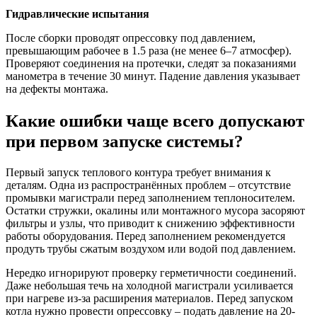
Гидравлические испытания
После сборки проводят опрессовку под давлением,
превышающим рабочее в 1.5 раза (не менее 6–7 атмосфер).
Проверяют соединения на протечки, следят за показаниями
манометра в течение 30 минут. Падение давления указывает
на дефекты монтажа.
Какие ошибки чаще всего допускают
при первом запуске системы?
Первый запуск теплового контура требует внимания к
деталям. Одна из распространённых проблем – отсутствие
промывки магистрали перед заполнением теплоносителем.
Остатки стружки, окалины или монтажного мусора засоряют
фильтры и узлы, что приводит к снижению эффективности
работы оборудования. Перед заполнением рекомендуется
продуть трубы сжатым воздухом или водой под давлением.
Нередко игнорируют проверку герметичности соединений.
Даже небольшая течь на холодной магистрали усиливается
при нагреве из-за расширения материалов. Перед запуском
котла нужно провести опрессовку – подать давление на 20-