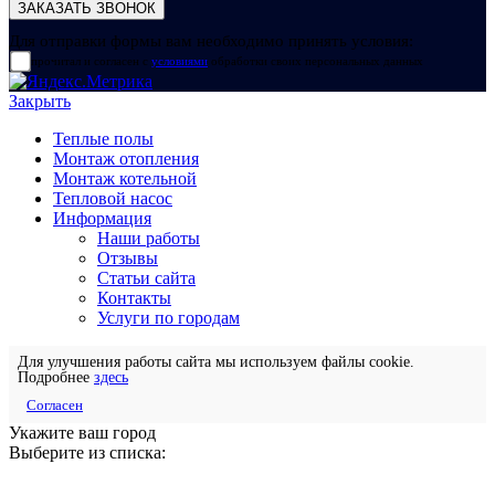
Для отправки формы вам необходимо принять условия:
прочитал и согласен с
условиями
обработки своих персональных данных
Закрыть
Теплые полы
Монтаж отопления
Монтаж котельной
Тепловой насос
Информация
Наши работы
Отзывы
Статьи сайта
Контакты
Услуги по городам
Для улучшения работы сайта мы используем файлы cookie.
Подробнее
здесь
Согласен
Укажите ваш город
Выберите из списка: