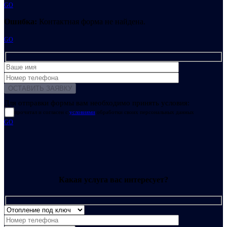
GO
Ошибка:
Контактная форма не найдена.
GO
Для отправки формы вам необходимо принять условия:
прочитал и согласен с
условиями
обработки своих персональных данных
GO
Какая услуга вас интересует?