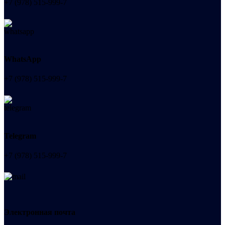
+7 (978) 515-999-7
WhatsApp
+7 (978) 515-999-7
Telegram
+7 (978) 515-999-7
Электронная почта