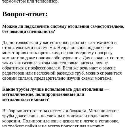
термометры или тепловизор.
Вопрос-ответ:
Можно ли подключить систему отопления самостоятельно,
без помощи специалиста?
Да, но только если у вас есть опыт работы с сантехникой и
отопительными системами. Неправильное подключение
может привести к протечкам, неравномерному прогреву
комнат или даже поломке оборудования. Для сложных систем,
таких как газовые котлы или тепловые насосы, лучше
обратиться к профессионалам. Если же речь идет о замене
радиаторов или несложной разводке труб, можно справиться
своими силами, предварительно изучив схемы монтажа.
Какие трубы лучше использовать для отопления —
металлические, полипропиленовые или
металлопластиковые?
Выбор зависит от типа системы и бюджета. Металлические
трубы долговечны, но сложны в монтаже и подвержены
коррозии. Полипропиленовые дешевле и легче в установке,
но требуют пайки и не всегда подходят для высоких