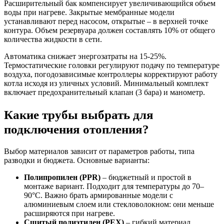
Расширительный бак компенсирует увеличивающийся объем
воды при нагреве. Закрытые мембранные модели
устанавливают перед насосом, открытые – в верхней точке
контура. Объем резервуара должен составлять 10% от общего
количества жидкости в сети.
Автоматика снижает энергозатраты на 15-25%.
Термостатические головки регулируют подачу по температуре
воздуха, погодозависимые контроллеры корректируют работу
котла исходя из уличных условий. Минимальный комплект
включает предохранительный клапан (3 бара) и манометр.
Какие трубы выбрать для
подключения отопления?
Выбор материалов зависит от параметров работы, типа
разводки и бюджета. Основные варианты:
Полипропилен (PPR)
– бюджетный и простой в
монтаже вариант. Подходит для температуры до 70–
90°C. Важно брать армированные модели с
алюминиевым слоем или стекловолокном: они меньше
расширяются при нагреве.
Сшитый полиэтилен (PEX)
– гибкий материал,