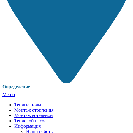
Определение...
Меню
Теплые полы
Монтаж отопления
Монтаж котельной
Тепловой насос
Информация
Наши работы