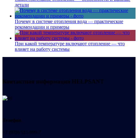
детали
Почему в системе отопления вода — практические
рекомендации и примеры
При какой температуре включают отопление — что
влияет на работу системы
Контактная информация
HELPSANT
Телефон
+7 (978) 515-999-7