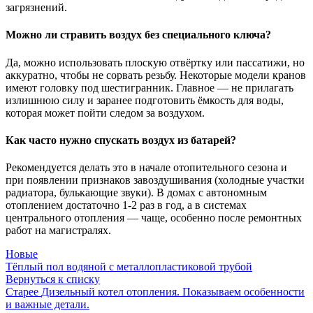
загрязнений.
Можно ли стравить воздух без специального ключа?
Да, можно использовать плоскую отвёртку или пассатижи, но
аккуратно, чтобы не сорвать резьбу. Некоторые модели кранов
имеют головку под шестигранник. Главное — не прилагать
излишнюю силу и заранее подготовить ёмкость для воды,
которая может пойти следом за воздухом.
Как часто нужно спускать воздух из батарей?
Рекомендуется делать это в начале отопительного сезона и
при появлении признаков завоздушивания (холодные участки
радиатора, булькающие звуки). В домах с автономным
отоплением достаточно 1-2 раз в год, а в системах
центрального отопления — чаще, особенно после ремонтных
работ на магистралях.
Новые
Тёплый пол водяной с металлопластиковой трубой
Вернуться к списку
Старее
Дизельный котел отопления. Показываем особенности
и важные детали.