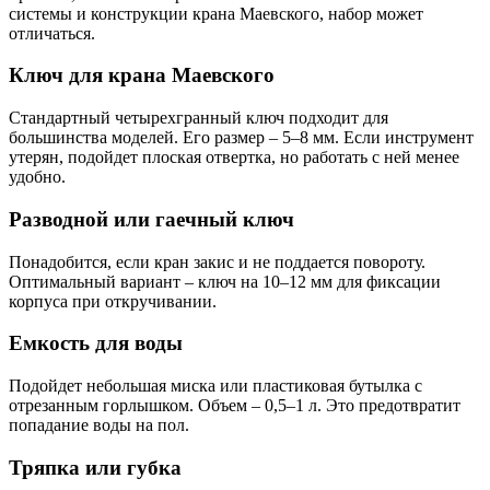
системы и конструкции крана Маевского, набор может
отличаться.
Ключ для крана Маевского
Стандартный четырехгранный ключ подходит для
большинства моделей. Его размер – 5–8 мм. Если инструмент
утерян, подойдет плоская отвертка, но работать с ней менее
удобно.
Разводной или гаечный ключ
Понадобится, если кран закис и не поддается повороту.
Оптимальный вариант – ключ на 10–12 мм для фиксации
корпуса при откручивании.
Емкость для воды
Подойдет небольшая миска или пластиковая бутылка с
отрезанным горлышком. Объем – 0,5–1 л. Это предотвратит
попадание воды на пол.
Тряпка или губка