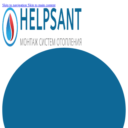
Skip to navigation
Skip to main content