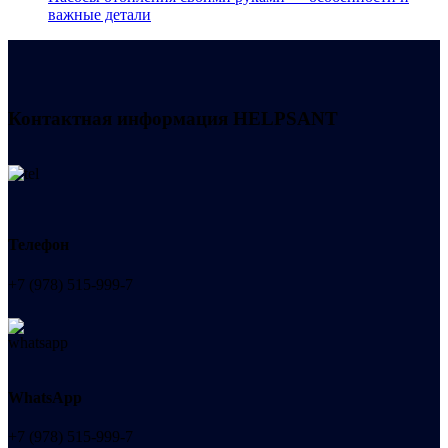
важные детали
Контактная информация
HELPSANT
Телефон
+7 (978) 515-999-7
WhatsApp
+7 (978) 515-999-7