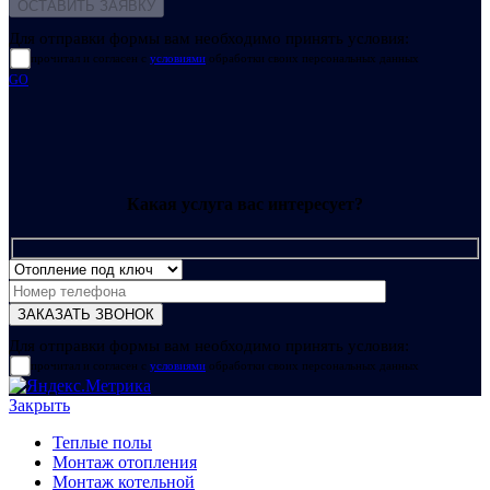
Для отправки формы вам необходимо принять условия:
прочитал и согласен с
условиями
обработки своих персональных данных
GO
Какая услуга вас интересует?
Для отправки формы вам необходимо принять условия:
прочитал и согласен с
условиями
обработки своих персональных данных
Закрыть
Теплые полы
Монтаж отопления
Монтаж котельной