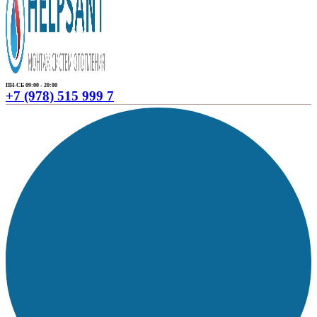
ПН-СБ 09:00 - 20:00
+7 (978) 515 999 7