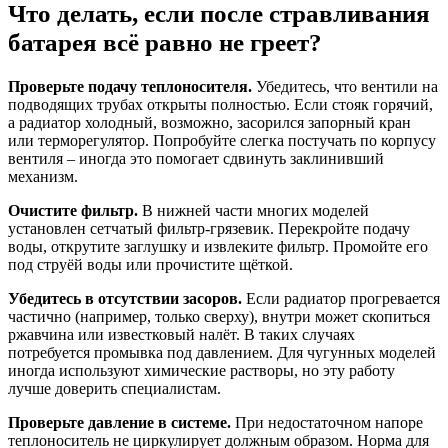
Что делать, если после стравливания
батарея всё равно не греет?
Проверьте подачу теплоносителя.
Убедитесь, что вентили на
подводящих трубах открыты полностью. Если стояк горячий,
а радиатор холодный, возможно, засорился запорный кран
или терморегулятор. Попробуйте слегка постучать по корпусу
вентиля – иногда это помогает сдвинуть заклинивший
механизм.
Очистите фильтр.
В нижней части многих моделей
установлен сетчатый фильтр-грязевик. Перекройте подачу
воды, открутите заглушку и извлеките фильтр. Промойте его
под струёй воды или прочистите щёткой.
Убедитесь в отсутствии засоров.
Если радиатор прогревается
частично (например, только сверху), внутри может скопиться
ржавчина или известковый налёт. В таких случаях
потребуется промывка под давлением. Для чугунных моделей
иногда используют химические растворы, но эту работу
лучше доверить специалистам.
Проверьте давление в системе.
При недостаточном напоре
теплоноситель не циркулирует должным образом. Норма для