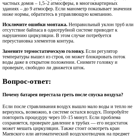
частных домов – 1,5–2 атмосферы, в многоквартирных
зданиях – до 9 атмосфер. Если манометр показывает значения
ниже нормы, обратитесь в управляющую компанию.
Исключите ошибки монтажа.
Неправильный уклон труб или
отсутствие байпаса в однотрубной системе приводит к
нарушению циркуляции. В этом случае потребуется
переустановка элементов контура.
Замените термостатическую головку.
Если регулятор
температуры вышел из строя, он может блокировать поток
воды даже в открытом положении. Снимите головку и
проверьте, свободно ли движется шток.
Вопрос-ответ:
Почему батарея перестала греть после спуска воздуха?
Если после стравливания воздух вышло мало воды и тепло не
вернулось, возможно, в системе остался воздух. Попробуйте
повторить процедуру через 10–15 минут. Если проблема
сохраняется, проверьте давление в трубах — его недостаток
может мешать циркуляции. Также стоит осмотреть кран
Маевского или автоматический воздухоотводчик на предмет