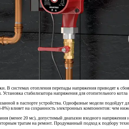
ики. В системах отопления перепады напряжения приводят к сб
. Установка стабилизатора напряжения для отопительного котла 
азанной в паспорте устройства. Однофазные модели подойдут дл
-8%) влияет на сохранность электронных компонентов: чем ниж
ания (менее 20 мс), допустимый диапазон входного напряжения 
торным тратам на ремонт. Продуманный подход к подбору техни