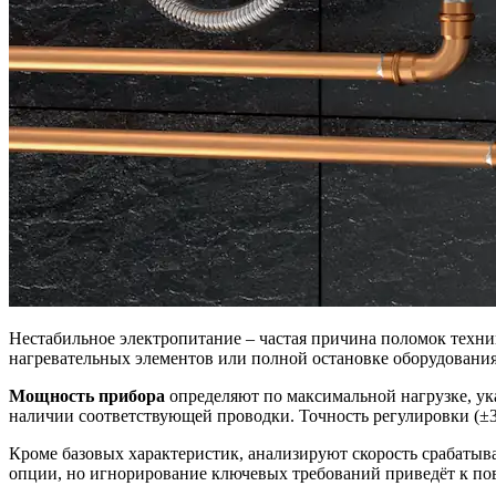
Нестабильное электропитание – частая причина поломок техн
нагревательных элементов или полной остановке оборудования
Мощность прибора
определяют по максимальной нагрузке, ук
наличии соответствующей проводки. Точность регулировки (±3
Кроме базовых характеристик, анализируют скорость срабатыв
опции, но игнорирование ключевых требований приведёт к пов