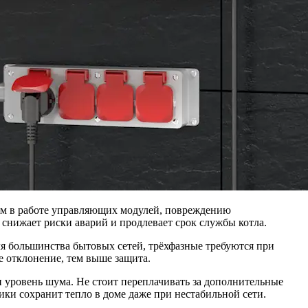
оям в работе управляющих модулей, повреждению
снижает риски аварий и продлевает срок службы котла.
я большинства бытовых сетей, трёхфазные требуются при
е отклонение, тем выше защита.
и уровень шума. Не стоит переплачивать за дополнительные
ки сохранит тепло в доме даже при нестабильной сети.