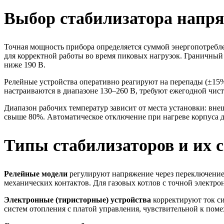
Выбор стабилизатора напря
Точная мощность прибора определяется суммой энергопотребле
для корректной работы во время пиковых нагрузок. Граничны
ниже 190 В.
Релейные устройства оперативно реагируют на перепады (±15%
настраиваются в диапазоне 130–260 В, требуют ежегодной чис
Диапазон рабочих температур зависит от места установки: вн
свыше 80%. Автоматическое отключение при нагреве корпуса д
Типы стабилизаторов и их 
Релейные модели
регулируют напряжение через переключение о
механических контактов. Для газовых котлов с точной электро
Электронные (тиристорные) устройства
корректируют ток си
систем отопления с платой управления, чувствительной к поме