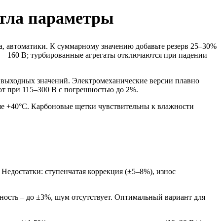
отла параметры
, автоматики. К суммарному значению добавьте резерв 25–30%
 – 160 В; турбированные агрегаты отключаются при падении
ь выходных значений. Электромеханические версии плавно
ют при 115–300 В с погрешностью до 2%.
ше +40°С. Карбоновые щетки чувствительны к влажности
Недостатки: ступенчатая коррекция (±5–8%), износ
ость – до ±3%, шум отсутствует. Оптимальный вариант для