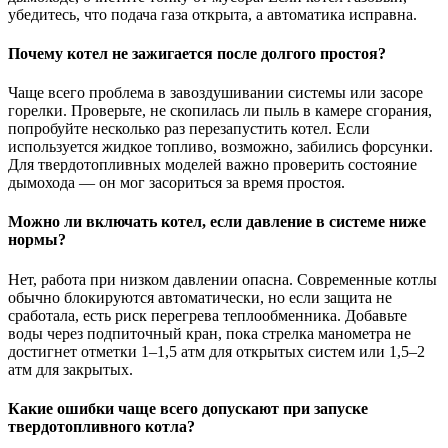
убедитесь, что подача газа открыта, а автоматика исправна.
Почему котел не зажигается после долгого простоя?
Чаще всего проблема в завоздушивании системы или засоре
горелки. Проверьте, не скопилась ли пыль в камере сгорания,
попробуйте несколько раз перезапустить котел. Если
используется жидкое топливо, возможно, забились форсунки.
Для твердотопливных моделей важно проверить состояние
дымохода — он мог засориться за время простоя.
Можно ли включать котел, если давление в системе ниже
нормы?
Нет, работа при низком давлении опасна. Современные котлы
обычно блокируются автоматически, но если защита не
сработала, есть риск перегрева теплообменника. Добавьте
воды через подпиточный кран, пока стрелка манометра не
достигнет отметки 1–1,5 атм для открытых систем или 1,5–2
атм для закрытых.
Какие ошибки чаще всего допускают при запуске
твердотопливного котла?