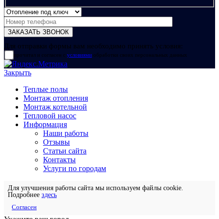
Для отправки формы вам необходимо принять условия:
прочитал и согласен с
условиями
обработки своих персональных данных
Закрыть
Теплые полы
Монтаж отопления
Монтаж котельной
Тепловой насос
Информация
Наши работы
Отзывы
Статьи сайта
Контакты
Услуги по городам
Для улучшения работы сайта мы используем файлы cookie.
Подробнее
здесь
Согласен