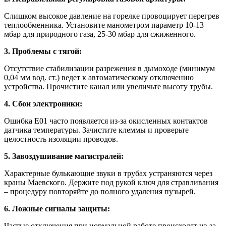
Слишком высокое давление на горелке провоцирует перегрев
теплообменника. Установите манометром параметр 10-13
мбар для природного газа, 25-30 мбар для сжиженного.
3. Проблемы с тягой:
Отсутствие стабилизации разрежения в дымоходе (минимум
0,04 мм вод. ст.) ведет к автоматическому отключению
устройства. Прочистите канал или увеличьте высоту трубы.
4. Сбои электроники:
Ошибка Е01 часто появляется из-за окисленных контактов
датчика температуры. Зачистите клеммы и проверьте
целостность изоляции проводов.
5. Завоздушивание магистралей:
Характерные булькающие звуки в трубах устраняются через
краны Маевского. Держите под рукой ключ для стравливания
– процедуру повторяйте до полного удаления пузырей.
6. Ложные сигналы защиты:
Частые отключения при нормальной работе происходят из-за