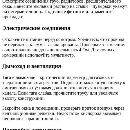
Осмотрите соединения труб, радиаторов, расширительного
бака. Нанесите мыльный раствор на стыки – пузырьки укажут
на негерметичность. Подтяните фитинги или замените
прокладки.
Электрические соединения
Отключите питание перед осмотром. Убедитесь, что провода
не пережаты, клеммы зафиксированы. Проверьте заземление:
сопротивление не должно превышать 4 Ом. Для точных
измерений используйте мультиметр.
Дымоход и вентиляция
Тяга в дымоходе – критический параметр для газовых и
твердотопливных агрегатов. Поднесите зажженную спичку к
смотровому окну: пламя должно отклоняться в сторону
канала. Если тяга слабая, прочистите трубу или увеличьте
высоту конструкции.
Закройте окна в помещении, проверьте приток воздуха через
вентиляционные решетки. Недостаток кислорода вызывает
неполное сгорание топлива.
Настройка автоматики