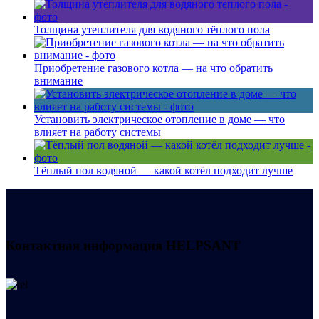
Толщина утеплителя для водяного тёплого пола
Приобретение газового котла — на что обратить
внимание
Установить электрическое отопление в доме — что
влияет на работу системы
Тёплый пол водяной — какой котёл подходит лучше
Контактная информация
HELPSANT