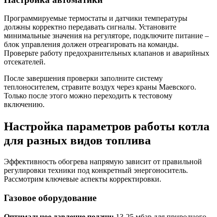
Программируемые термостаты и датчики температуры
должны корректно передавать сигналы. Установите
минимальные значения на регуляторе, подключите питание –
блок управления должен отреагировать на команды.
Проверьте работу предохранительных клапанов и аварийных
отсекателей.
После завершения проверки заполните систему
теплоносителем, стравите воздух через краны Маевского.
Только после этого можно переходить к тестовому
включению.
Настройка параметров работы котла
для разных видов топлива
Эффективность обогрева напрямую зависит от правильной
регулировки техники под конкретный энергоноситель.
Рассмотрим ключевые аспекты корректировки.
Газовое оборудование
Оптимальное давление подачи:
13-25 мбар для природного