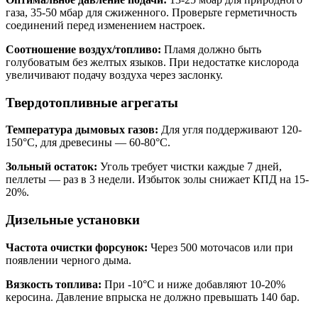
газа, 35-50 мбар для сжиженного. Проверьте герметичность
соединений перед изменением настроек.
Соотношение воздух/топливо:
Пламя должно быть
голубоватым без желтых языков. При недостатке кислорода
увеличивают подачу воздуха через заслонку.
Твердотопливные агрегаты
Температура дымовых газов:
Для угля поддерживают 120-
150°C, для древесины — 60-80°C.
Зольный остаток:
Уголь требует чистки каждые 7 дней,
пеллеты — раз в 3 недели. Избыток золы снижает КПД на 15-
20%.
Дизельные установки
Частота очистки форсунок:
Через 500 моточасов или при
появлении черного дыма.
Вязкость топлива:
При -10°C и ниже добавляют 10-20%
керосина. Давление впрыска не должно превышать 140 бар.