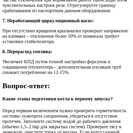
чувствительных настроек реле. Отрегулируете границу
срабатывания по паспортным данным оборудования.
7. Неработающий циркуляционный насос:
При отсутствии вращения крыльчатки проверьте напряжение
на клеммах – отклонение более 10% от номинала требует
установки стабилизатора.
8. Перерасход топлива:
Увеличьте КПД путем точной настройки форсунок и
сокращения теплопотерь – дополнительная изоляция труб
снижает потребление на 12-15%.
Вопрос-ответ:
Какие этапы подготовки котла к первому запуску?
Перед первым включением нужно проверить герметичность
системы: осмотреть соединения, убедиться в отсутствии
протечек. Заполните систему водой до рабочего давления
(обычно 1,5–2 бар для закрытых систем). Проверьте тягу в
дымоходе, очистите топку от мусора. Если котел газовый,