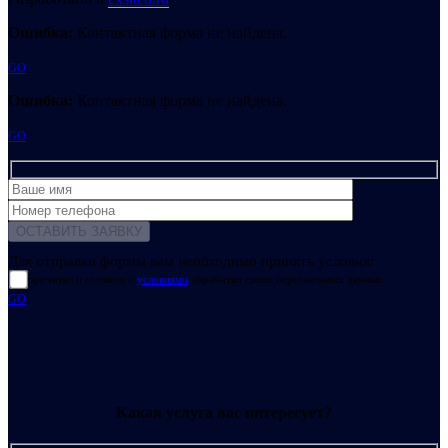
Ошибка:
Контактная форма не найдена.
GO
Ошибка:
Контактная форма не найдена.
GO
Для отправки формы вам необходимо принять условия:
прочитал и согласен с
условиями
обработки своих персональных данных
GO
Какая услуга вас интересует?