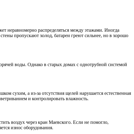
ожет неравномерно распределяться между этажами. Иногда
стены пропускают холод, батареи греют сильнее, но в хорошо
орячей воды. Однако в старых домах с однотрубной системой
шком сухим, а из-за отсутствия щелей нарушается естественная
оветриванием и контролировать влажность.
ить воздух через кран Маевского. Если не помогло,
яется износ оборудования.