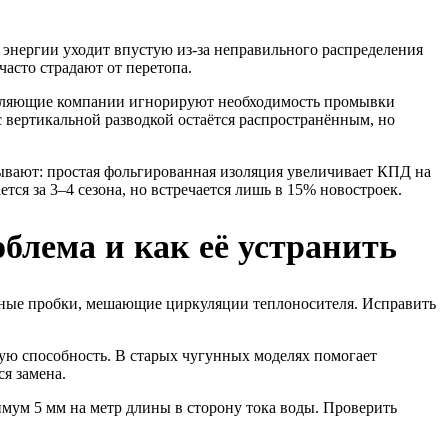
 энергии уходит впустую из-за неправильного распределения
асто страдают от перетопа.
равляющие компании игнорируют необходимость промывки
с вертикальной разводкой остаётся распространённым, но
вают: простая фольгированная изоляция увеличивает КПД на
я за 3–4 сезона, но встречается лишь в 15% новостроек.
блема и как её устранить
ушные пробки, мешающие циркуляции теплоносителя. Исправить
ную способность. В старых чугунных моделях помогает
я замена.
мум 5 мм на метр длины в сторону тока воды. Проверить