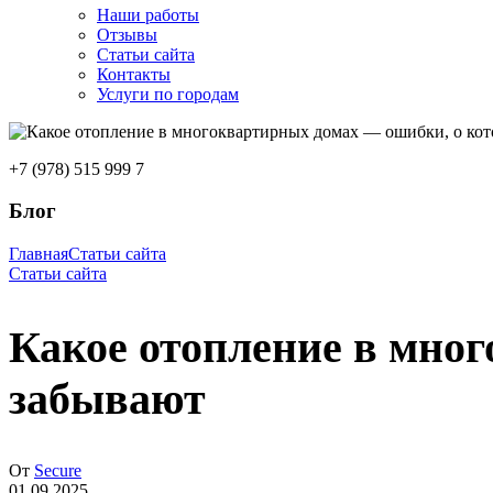
Наши работы
Отзывы
Статьи сайта
Контакты
Услуги по городам
+7 (978) 515 999 7
Блог
Главная
Статьи сайта
Статьи сайта
Какое отопление в мно
забывают
От
Secure
01.09.2025