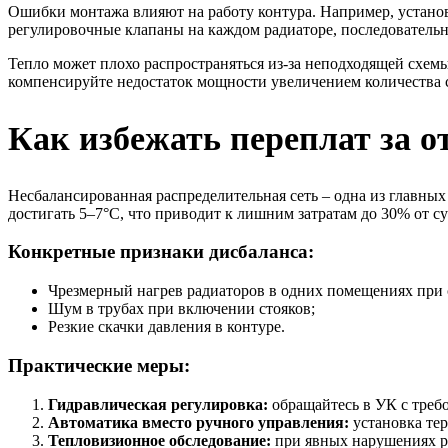
Ошибки монтажа влияют на работу контура. Например, установ
регулировочные клапаны на каждом радиаторе, последователь
Тепло может плохо распространяться из-за неподходящей схе
компенсируйте недостаток мощности увеличением количества 
Как избежать переплат за 
Несбалансированная распределительная сеть – одна из главны
достигать 5–7°C, что приводит к лишним затратам до 30% от с
Конкретные признаки дисбаланса:
Чрезмерный нагрев радиаторов в одних помещениях при 
Шум в трубах при включении стояков;
Резкие скачки давления в контуре.
Практические меры:
Гидравлическая регулировка:
обращайтесь в УК с требо
Автоматика вместо ручного управления:
установка тер
Тепловизионное обследование:
при явных нарушениях ре