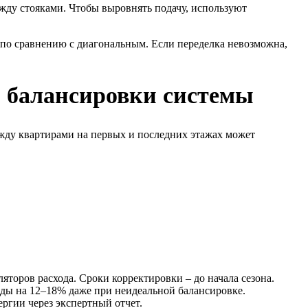
жду стояками. Чтобы выровнять подачу, используют
по сравнению с диагональным. Если переделка невозможна,
й балансировки системы
ежду квартирами на первых и последних этажах может
торов расхода. Сроки корректировки – до начала сезона.
оды на 12–18% даже при неидеальной балансировке.
ргии через экспертный отчет.