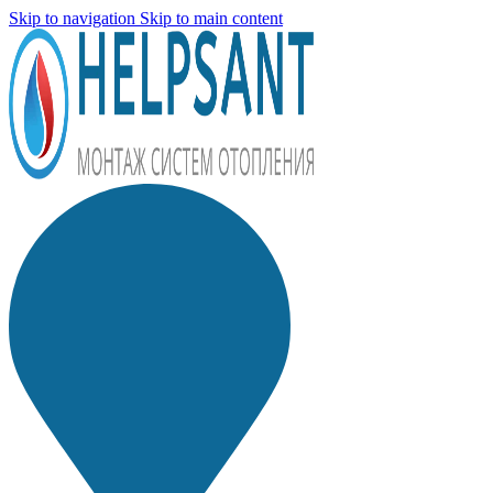
Skip to navigation
Skip to main content