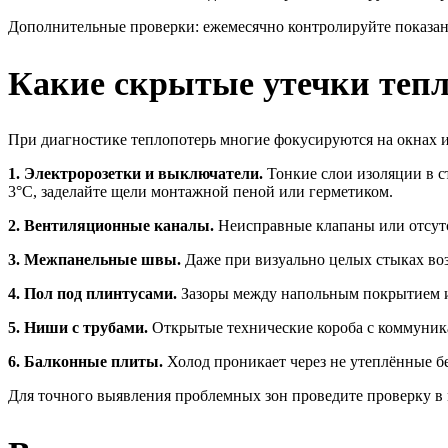
Дополнительные проверки: ежемесячно контролируйте показан
Какие скрытые утечки тепл
При диагностике теплопотерь многие фокусируются на окнах и
1. Электророзетки и выключатели.
Тонкие слои изоляции в с
3°C, заделайте щели монтажной пеной или герметиком.
2. Вентиляционные каналы.
Неисправные клапаны или отсутс
3. Межпанельные швы.
Даже при визуально целых стыках во
4. Пол под плинтусами.
Зазоры между напольным покрытием и 
5. Ниши с трубами.
Открытые технические короба с коммуник
6. Балконные плиты.
Холод проникает через не утеплённые б
Для точного выявления проблемных зон проведите проверку в