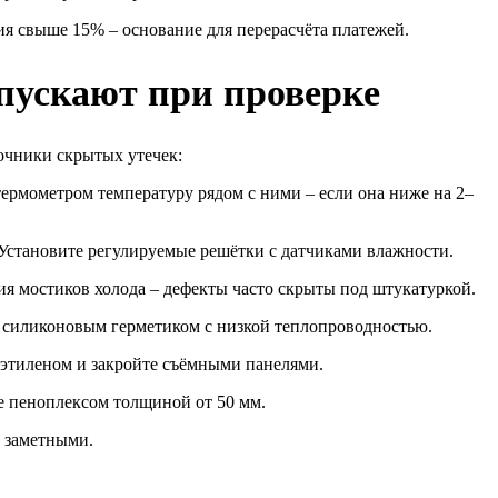
я свыше 15% – основание для перерасчёта платежей.
опускают при проверке
очники скрытых утечек:
ермометром температуру рядом с ними – если она ниже на 2–
Установите регулируемые решётки с датчиками влажности.
 мостиков холода – дефекты часто скрыты под штукатуркой.
 силиконовым герметиком с низкой теплопроводностью.
этиленом и закройте съёмными панелями.
е пеноплексом толщиной от 50 мм.
е заметными.