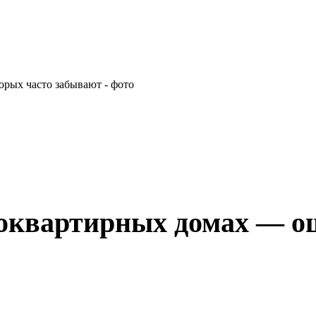
гоквартирных домах — ош