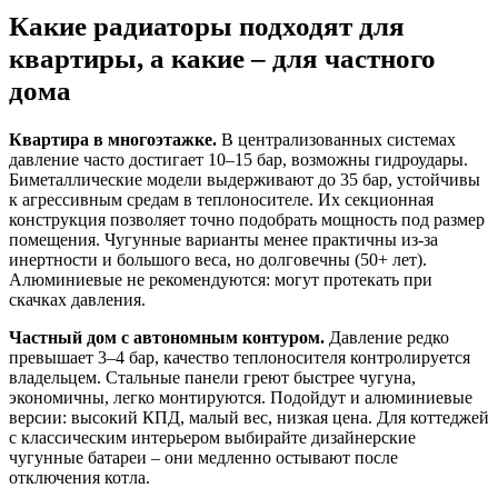
Какие радиаторы подходят для
квартиры, а какие – для частного
дома
Квартира в многоэтажке.
В централизованных системах
давление часто достигает 10–15 бар, возможны гидроудары.
Биметаллические модели выдерживают до 35 бар, устойчивы
к агрессивным средам в теплоносителе. Их секционная
конструкция позволяет точно подобрать мощность под размер
помещения. Чугунные варианты менее практичны из-за
инертности и большого веса, но долговечны (50+ лет).
Алюминиевые не рекомендуются: могут протекать при
скачках давления.
Частный дом с автономным контуром.
Давление редко
превышает 3–4 бар, качество теплоносителя контролируется
владельцем. Стальные панели греют быстрее чугуна,
экономичны, легко монтируются. Подойдут и алюминиевые
версии: высокий КПД, малый вес, низкая цена. Для коттеджей
с классическим интерьером выбирайте дизайнерские
чугунные батареи – они медленно остывают после
отключения котла.