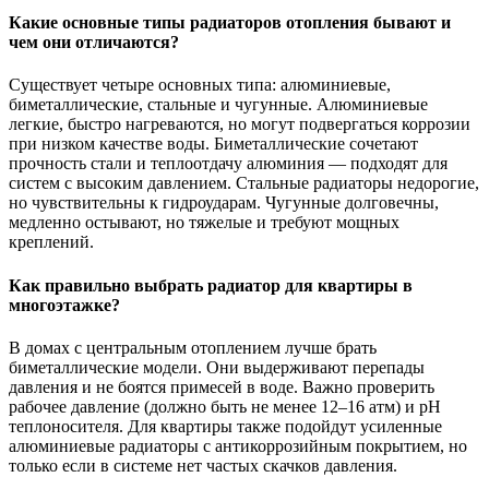
Какие основные типы радиаторов отопления бывают и
чем они отличаются?
Существует четыре основных типа: алюминиевые,
биметаллические, стальные и чугунные. Алюминиевые
легкие, быстро нагреваются, но могут подвергаться коррозии
при низком качестве воды. Биметаллические сочетают
прочность стали и теплоотдачу алюминия — подходят для
систем с высоким давлением. Стальные радиаторы недорогие,
но чувствительны к гидроударам. Чугунные долговечны,
медленно остывают, но тяжелые и требуют мощных
креплений.
Как правильно выбрать радиатор для квартиры в
многоэтажке?
В домах с центральным отоплением лучше брать
биметаллические модели. Они выдерживают перепады
давления и не боятся примесей в воде. Важно проверить
рабочее давление (должно быть не менее 12–16 атм) и pH
теплоносителя. Для квартиры также подойдут усиленные
алюминиевые радиаторы с антикоррозийным покрытием, но
только если в системе нет частых скачков давления.