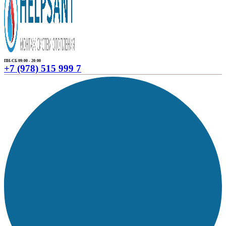
ПН-СБ 09:00 - 20:00
+7 (978) 515 999 7