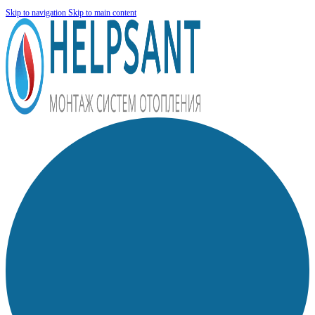
Skip to navigation
Skip to main content