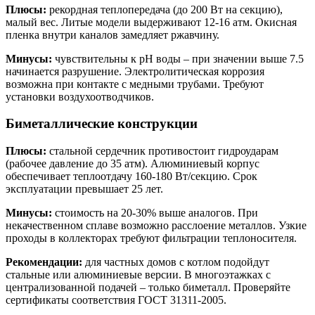
Плюсы:
рекордная теплопередача (до 200 Вт на секцию),
малый вес. Литые модели выдерживают 12-16 атм. Окисная
пленка внутри каналов замедляет ржавчину.
Минусы:
чувствительны к pH воды – при значении выше 7.5
начинается разрушение. Электролитическая коррозия
возможна при контакте с медными трубами. Требуют
установки воздухоотводчиков.
Биметаллические конструкции
Плюсы:
стальной сердечник противостоит гидроударам
(рабочее давление до 35 атм). Алюминиевый корпус
обеспечивает теплоотдачу 160-180 Вт/секцию. Срок
эксплуатации превышает 25 лет.
Минусы:
стоимость на 20-30% выше аналогов. При
некачественном сплаве возможно расслоение металлов. Узкие
проходы в коллекторах требуют фильтрации теплоносителя.
Рекомендации:
для частных домов с котлом подойдут
стальные или алюминиевые версии. В многоэтажках с
централизованной подачей – только биметалл. Проверяйте
сертификаты соответствия ГОСТ 31311-2005.