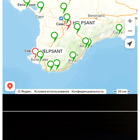
Хелпсант - инженерные сети и сантехника под ключ
Интернет-сайт носит исключительно информационный
характер и ни при каких условиях не является публичной
офертой, определяемой положениями Статьи 437 (2)
Гражданского кодекса Российской Федерации.