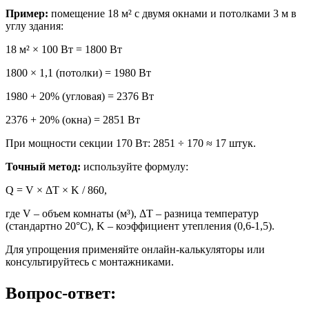
Пример:
помещение 18 м² с двумя окнами и потолками 3 м в
углу здания:
18 м² × 100 Вт = 1800 Вт
1800 × 1,1 (потолки) = 1980 Вт
1980 + 20% (угловая) = 2376 Вт
2376 + 20% (окна) = 2851 Вт
При мощности секции 170 Вт: 2851 ÷ 170 ≈ 17 штук.
Точный метод:
используйте формулу:
Q = V × ΔT × K / 860,
где V – объем комнаты (м³), ΔT – разница температур
(стандартно 20°C), K – коэффициент утепления (0,6-1,5).
Для упрощения применяйте онлайн-калькуляторы или
консультируйтесь с монтажниками.
Вопрос-ответ: