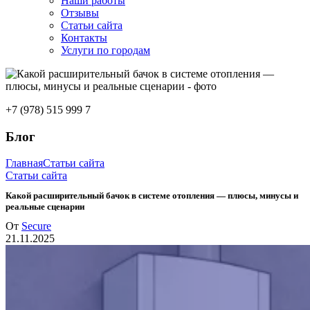
Наши работы
Отзывы
Статьи сайта
Контакты
Услуги по городам
+7 (978) 515 999 7
Блог
Главная
Статьи сайта
Статьи сайта
Какой расширительный бачок в системе отопления — плюсы, минусы и
реальные сценарии
От
Secure
21.11.2025