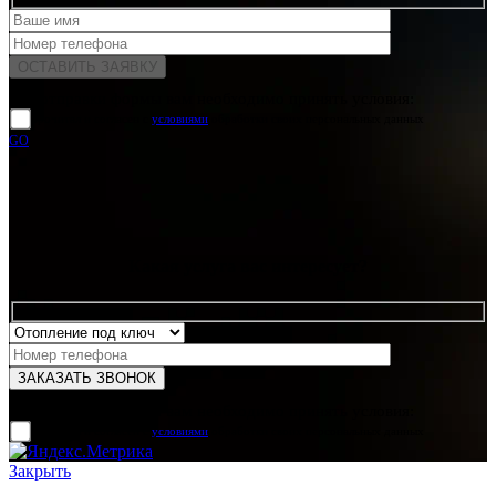
Для отправки формы вам необходимо принять условия:
прочитал и согласен с
условиями
обработки своих персональных данных
GO
Какая услуга вас интересует?
Для отправки формы вам необходимо принять условия:
прочитал и согласен с
условиями
обработки своих персональных данных
Закрыть