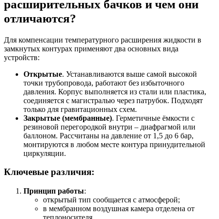
расширительных бачков и чем они
отличаются?
Для компенсации температурного расширения жидкости в
замкнутых контурах применяют два основных вида
устройств:
Открытые
. Устанавливаются выше самой высокой
точки трубопровода, работают без избыточного
давления. Корпус выполняется из стали или пластика,
соединяется с магистралью через патрубок. Подходят
только для гравитационных схем.
Закрытые (мембранные)
. Герметичные ёмкости с
резиновой перегородкой внутри – диафрагмой или
баллоном. Рассчитаны на давление от 1,5 до 6 бар,
монтируются в любом месте контура принудительной
циркуляции.
Ключевые различия:
Принцип работы
:
открытый тип сообщается с атмосферой;
в мембранном воздушная камера отделена от
теплоносителя.