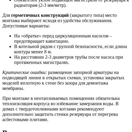
радиаторам (2-3 мм/метр).
Для
герметичных конструкций
(закрытого типа) место
монтажа выбирают исходя из удобства обслуживания.
Допустимые варианты:
На «обратке» перед циркуляционным насосом –
предотвращает кавитацию.
В котельной рядом с группой безопасности, если длина
контура менее 8 м.
На расстоянии 2-3 диаметров трубы после насоса при
протяженных магистралях.
Критические ошибки:
размещение запорной арматуры на
подводящей линии в открытых схемах, установка закрытых
моделей вплотную к стене без зазора для демонтажа
мембраны.
При монтаже в неотапливаемых помещениях обязательна
теплоизоляция корпуса во избежание замерзания воды. В
домах с твердотопливными котлами рекомендуют
дополнительно защитить стенки резервуара от перегрева
асбестовыми плитами.