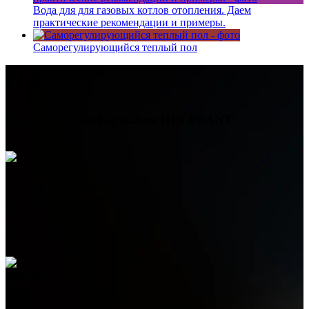
Вода для для газовых котлов отопления. Даем
практические рекомендации и примеры.
Саморегулирующийся теплый пол
Контактная информация
HELPSANT
Телефон
+7 (978) 515-999-7