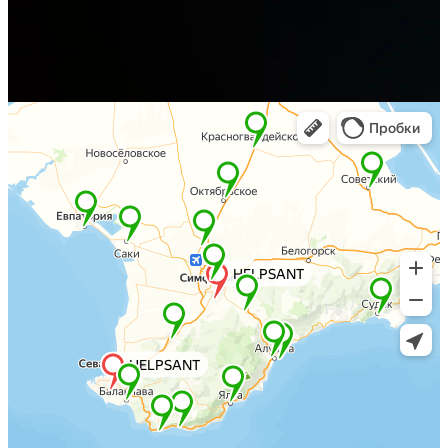
Адрес
пгт. Форос