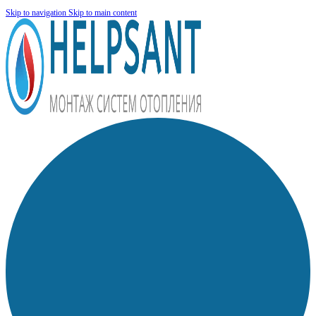
Skip to navigation
Skip to main content