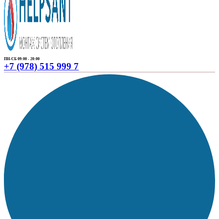
ПН-СБ 09:00 - 20:00
+7 (978) 515 999 7