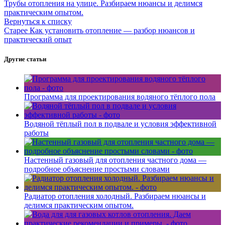
Трубы отопления на улице. Разбираем нюансы и делимся
практическим опытом.
Вернуться к списку
Старее
Как установить отопление — разбор нюансов и
практический опыт
Другие статьи
Программа для проектирования водяного тёплого пола
Водяной тёплый пол в подвале и условия эффективной
работы
Настенный газовый для отопления частного дома —
подробное объяснение простыми словами
Радиатор отопления холодный. Разбираем нюансы и
делимся практическим опытом.