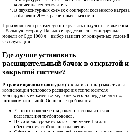
количества теплоносителя
В двухконтурных схемах с бойлером косвенного нагрева
добавляют 20% к расчетному значению
Производители рекомендуют округлять полученные значения
в большую сторону. На рынке представлены стандартные
модели от 6 до 1000 л – выбор зависит от конкретных условий
эксплуатации.
Где лучше установить
расширительный бачок в открытой и
закрытой системе?
В
гравитационных контурах
(открытого типа) емкость для
компенсации теплового расширения теплоносителя
монтируют в верхней точке, чаще всего на чердаке или под
потолком котельной. Основные требования:
Участок подключения должен располагаться до
разветвления трубопроводов.
Высота над уровнем котла – не менее 1 м для
обеспечения стабильного давления.
Обязателен уклон подающей магистрали от резервуара к