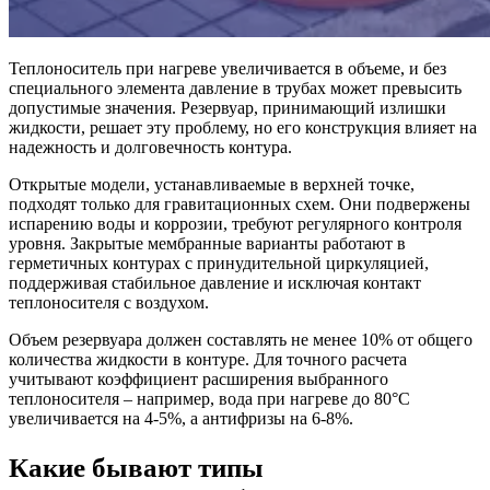
Теплоноситель при нагреве увеличивается в объеме, и без
специального элемента давление в трубах может превысить
допустимые значения. Резервуар, принимающий излишки
жидкости, решает эту проблему, но его конструкция влияет на
надежность и долговечность контура.
Открытые модели, устанавливаемые в верхней точке,
подходят только для гравитационных схем. Они подвержены
испарению воды и коррозии, требуют регулярного контроля
уровня. Закрытые мембранные варианты работают в
герметичных контурах с принудительной циркуляцией,
поддерживая стабильное давление и исключая контакт
теплоносителя с воздухом.
Объем резервуара должен составлять не менее 10% от общего
количества жидкости в контуре. Для точного расчета
учитывают коэффициент расширения выбранного
теплоносителя – например, вода при нагреве до 80°C
увеличивается на 4-5%, а антифризы на 6-8%.
Какие бывают типы