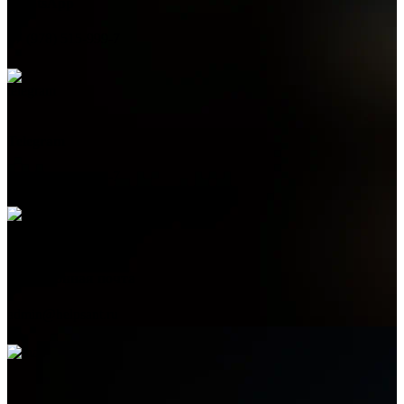
WhatsApp
+7 (978) 515-999-7
Telegram
+7 (978) 515-999-7
Электронная почта
admin@helpsant.ru