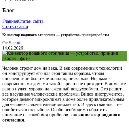
Блог
Главная
Статьи сайта
Статьи сайта
Конвектор водяного отопления — устройство, принцип работы
От
Secure
14.02.2026
Человек строит дом на века. В век современных технологий
он конструирует его для себя таким образом, чтобы
впоследствии было «не холодно, не жарко». Но, даже с
современными домами такой вариант не проходит. В доме все
равно нужен хорошо налаженный воздухообмен. Это решит
все насущные человеческие проблемы. Видов инструментов,
которые делают микроклимат в доме более привлекательным
для человека, значительное множество. И здесь главное – не
ошибиться в их выборе. Особо необходимо обратить
внимание на такой вид приборов, как
конвектор водяного
отопления.