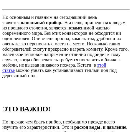
Но основным и главным на сегодняшний день
является
напольный прибор.
Эта вещь, пришедшая к людям
из прошлого столетия, является незаменимой частью
современного мира. Без этих конвекторов не обходится ни
один человек. Они очень просты, компактны, удобны и их
очень легко переносить с места на место. Несколько таких
обогревателей смогут прекрасно нагреть комнату. Кроме того,
маленькое тепловое напряжение отлично подойдет к тому
случаю, когда обогреватель требуется поставить и ближе к
мебели, не вызвав никакого пожара. Кстати, в
этой
статье
можно узнать как устанавливают теплый пол под
деревянный пол.
ЭТО ВАЖНО!
Но прежде чем брать прибор, необходимо прежде всего
изучить его характеристики. Это и
расход воды, и давление,