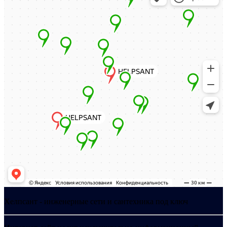
Хелпсант - инженерные сети и сантехника под ключ