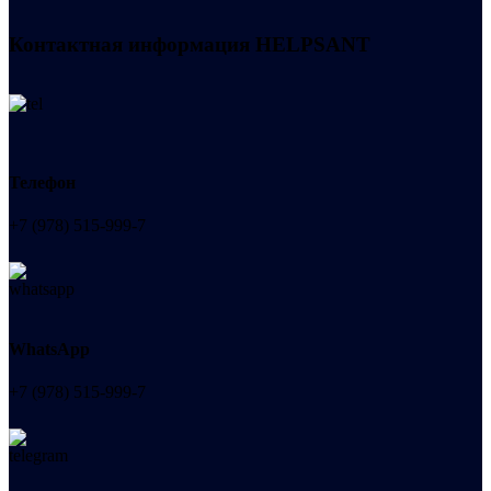
Контактная информация
HELPSANT
Телефон
+7 (978) 515-999-7
WhatsApp
+7 (978) 515-999-7