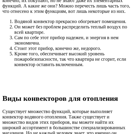
конечно, их покупают, но не знают даже их элементарных
функций. А какие же они? Можно перечесть лишь часть того,
что отнесено к этим функциям, вот лишь некоторые из них.
Водяной конвектор прекрасно обогревает помещения.
Он может без проблем распределить теплый воздух по
всей квартире.
Сам по себе этот прибор надежен, и энергия в нем
экономична.
Стоит этот прибор, конечно же, недорого.
Кроме того, обеспечивает высокий уровень
пожаробезопасности, так что квартира не сгорит, если
конвектор оставить включенным.
Виды конвекторов для отопления
Существует множество функций, которые выполняет
конвектор водяного отопления. Также существует и
множество видов этих приборов, вы можете найти их
широкий ассортимент в большинстве специализированных
магазинов. Но не каждый человек знает, что именно он