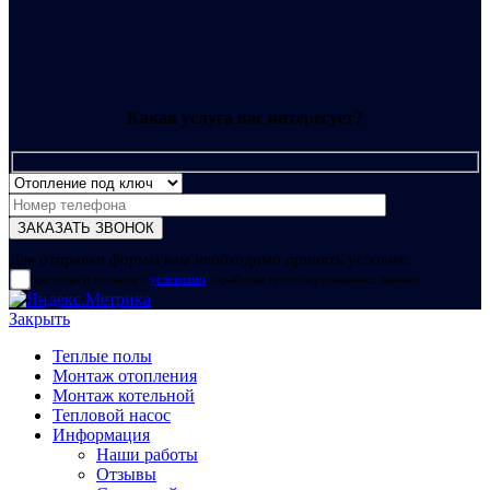
Какая услуга вас интересует?
Для отправки формы вам необходимо принять условия:
прочитал и согласен с
условиями
обработки своих персональных данных
Закрыть
Теплые полы
Монтаж отопления
Монтаж котельной
Тепловой насос
Информация
Наши работы
Отзывы