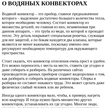
О ВОДЯНЫХ КОНВЕКТОРАХ
Водяной конвектор – это прибор, главное предназначение
которого – выделение достаточно большого количества тепла,
которое необходимо человеку. Состоит конвектор из
множества деталей, но главная из них, незаменимая при
данном аппарате, – это труба из меди, по которой и проходит
тепло. Эту деталь покрывает специальная решетка, служащая
для нее защитой, а по бокам находятся два клапана, которые
являются не менее важными, поскольку именно они
регулируют необходимую температуру для окружающего
пространства.
Стоит сказать, что конвектор отопления очень прост и удобен.
Его можно переносить с места на место, ставить где угодно и
даже собирать и разбирать. На различных сайтах
производители данных приборов создают видеоролики о том,
как разбирать и собирать водяные конвекторы. Сборка и
разборка не составит никакого труда. Это может сделать даже
физически слабый человек или же ребенок.
Иногда одного конвектора мало, чтобы, к примеру, нагреть
всю квартиру. И тогда нужно брать множество других
конвекторов, устанавливать их где угодно. Многие люди,