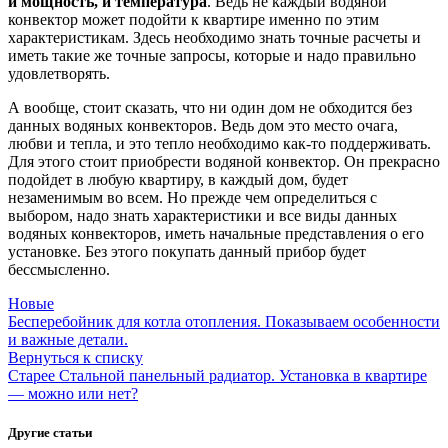
и мощность, и температура
. Ведь не каждый водяной
конвектор может подойти к квартире именно по этим
характеристикам. Здесь необходимо знать точные расчеты и
иметь такие же точные запросы, которые и надо правильно
удовлетворять.
А вообще, стоит сказать, что ни один дом не обходится без
данных водяных конвекторов. Ведь дом это место очага,
любви и тепла, и это тепло необходимо как-то поддерживать.
Для этого стоит приобрести водяной конвектор. Он прекрасно
подойдет в любую квартиру, в каждый дом, будет
незаменимым во всем. Но прежде чем определиться с
выбором, надо знать характеристики и все виды данных
водяных конвекторов, иметь начальные представления о его
установке. Без этого покупать данный прибор будет
бессмысленно.
Новые
Бесперебойник для котла отопления. Показываем особенности
и важные детали.
Вернуться к списку
Старее
Стальной панельный радиатор. Установка в квартире
— можно или нет?
Другие статьи