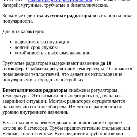
батарей: чугунные, трубчатые и биметаллические.
Знакомые с детства
чугунные радиаторы
до сих пор на пике
популярности.
Для них характерно:
надежность эксплуатации;
долгий срок службы
устойчивость к высокому давлению.
Трубчатые радиаторы выдерживают давление
до 10
атмосфер
. Снабжены регулятором температуры. Отличаются
повышенной теплоотдачей, что делает их использование
популярным в загородных постройках.
Биметаллические радиаторы
снабжены регулятором
температуры. Это возможность перекрыть подачу пара в
аварийной ситуации. Монтаж радиаторов осуществляется
параллельно системе обогрева. Имеются ограничения по
уровню внутреннего давления.
В частных домах рекомендовано использование паровых
котлов до 6 атмосфер. Трубы предпочтительно стальные или
медные, толстостенные. Все соединения труб производят