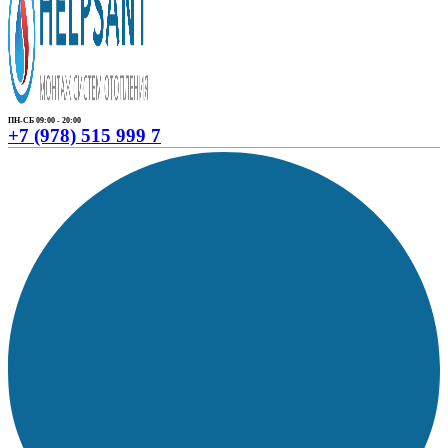
ПН-СБ 09:00 - 20:00
+7 (978) 515 999 7