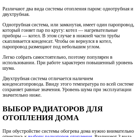
Различают два вида системы отопления паром: однотрубная и
двухтрубная.
Однотрубная система, или замкнутая, имеет один паропровод,
который гоняет пар по кругу: котел — нагревательные
приборы — котел. В этом случае в нижней части трубы
скапливается конденсат. Чтобы он вернулся в котел,
паропровод размещают под небольшим углом.
Легко собрать самостоятельно, поэтому популярен в
использовании. При работе характерен повышенный уровень
шума.
Двухтрубная система отличается наличием
конденсатопровода. Ввиду этого температура по всей системе
сохраняет равные значения. Уровень шума при эксплуатации
значительно ниже.
ВЫБОР РАДИАТОРОВ ДЛЯ
ОТОПЛЕНИЯ ДОМА
При обустройстве системы обогрева дома нужно внимательно
отнестись к
выбору радиаторов отопления
. Различают 3 вида