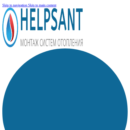
Skip to navigation
Skip to main content