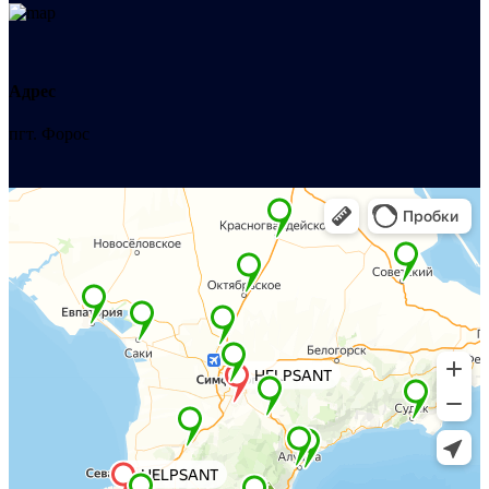
Адрес
пгт. Форос