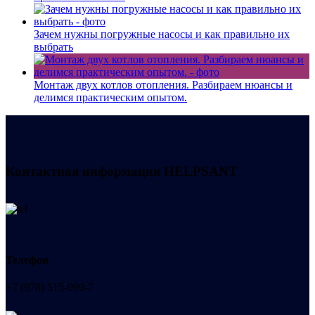
Зачем нужны погружные насосы и как правильно их
выбрать
Монтаж двух котлов отопления. Разбираем нюансы и
делимся практическим опытом.
Контактная информация
HELPSANT
Телефон
+7 (978) 515-999-7