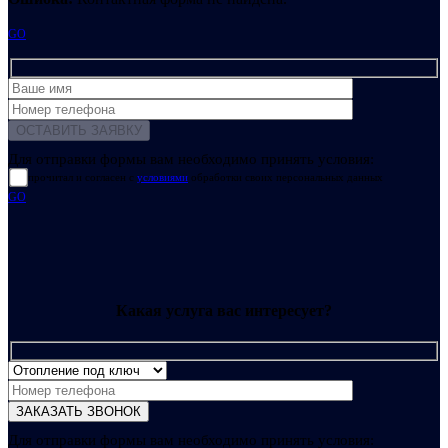
GO
Для отправки формы вам необходимо принять условия:
прочитал и согласен с
условиями
обработки своих персональных данных
GO
Какая услуга вас интересует?
Для отправки формы вам необходимо принять условия: