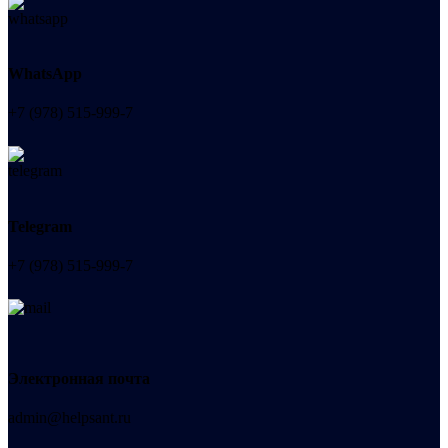
WhatsApp
+7 (978) 515-999-7
Telegram
+7 (978) 515-999-7
Электронная почта
admin@helpsant.ru