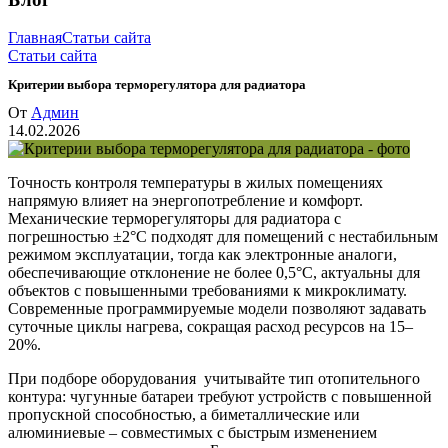
Главная
Статьи сайта
Статьи сайта
Критерии выбора терморегулятора для радиатора
От
Админ
14.02.2026
Точность контроля температуры в жилых помещениях
напрямую влияет на энергопотребление и комфорт.
Механические терморегуляторы для радиатора с
погрешностью ±2°C подходят для помещений с нестабильным
режимом эксплуатации, тогда как электронные аналоги,
обеспечивающие отклонение не более 0,5°C, актуальны для
объектов с повышенными требованиями к микроклимату.
Современные программируемые модели позволяют задавать
суточные циклы нагрева, сокращая расход ресурсов на 15–
20%.
При подборе оборудования учитывайте тип отопительного
контура: чугунные батареи требуют устройств с повышенной
пропускной способностью, а биметаллические или
алюминиевые – совместимых с быстрым изменением