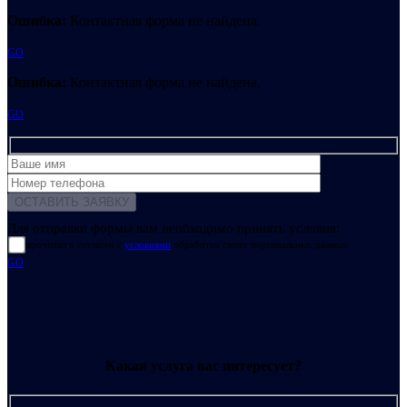
Ошибка:
Контактная форма не найдена.
GO
Ошибка:
Контактная форма не найдена.
GO
Для отправки формы вам необходимо принять условия:
прочитал и согласен с
условиями
обработки своих персональных данных
GO
Какая услуга вас интересует?