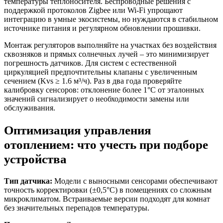
температуры теплоносителя. Беспроводные решения с
поддержкой протоколов Zigbee или Wi-Fi упрощают
интеграцию в умные экосистемы, но нуждаются в стабильном
источнике питания и регулярном обновлении прошивки.
Монтаж регуляторов выполняйте на участках без воздействия
сквозняков и прямых солнечных лучей – это минимизирует
погрешность датчиков. Для систем с естественной
циркуляцией предпочтительны клапаны с увеличенным
сечением (Kvs ≥ 1.6 м³/ч). Раз в два года проверяйте
калибровку сенсоров: отклонение более 1°C от эталонных
значений сигнализирует о необходимости замены или
обслуживания.
Оптимизация управления
отоплением: что учесть при подборе
устройства
Тип датчика:
Модели с выносными сенсорами обеспечивают
точность корректировки (±0,5°C) в помещениях со сложным
микроклиматом. Встраиваемые версии подходят для комнат
без значительных перепадов температуры.