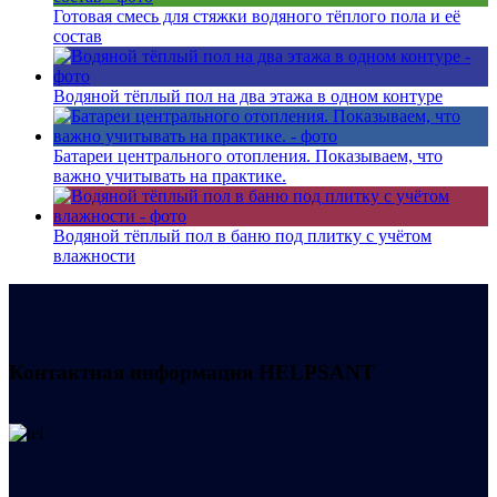
Готовая смесь для стяжки водяного тёплого пола и её
состав
Водяной тёплый пол на два этажа в одном контуре
Батареи центрального отопления. Показываем, что
важно учитывать на практике.
Водяной тёплый пол в баню под плитку с учётом
влажности
Контактная информация
HELPSANT