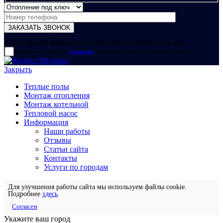
Для отправки формы вам необходимо принять условия:
прочитал и согласен с
условиями
обработки своих персональных данных
Закрыть
Теплые полы
Монтаж отопления
Монтаж котельной
Тепловой насос
Информация
Наши работы
Отзывы
Статьи сайта
Контакты
Услуги по городам
Для улучшения работы сайта мы используем файлы cookie.
Подробнее
здесь
Согласен
Укажите ваш город