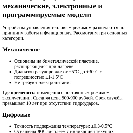
механические, электронные и
программируемые модели
Устройства управления тепловым режимом различаются по
принципу работы и функционалу. Рассмотрим три основных
категории.
Механические
Основаны на биметаллической пластине,
расширяющейся при нагреве
Диапазон регулировки: от +5°C до +30°C с
погрешностью ±1-1.5°C
Не требуют электропитания
Где применять:
помещения с постоянным режимом
эксплуатации. Средняя цена 500-900 рублей. Срок службы
превышает 10 лет при отсутствии гидроударов.
Цифровые
Точность поддержания температуры: ±0.3-0.5°C
Оснащены ЖК-дисплеем с индикацией текущих