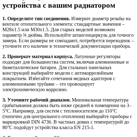
устройства с вашим радиатором
1. Определите тип соединения.
Измерьте диаметр резьбы на
вентиле отопительного элемента: стандартные значения –
M28x1.5 или M30x1.5. Для старых моделей возможен
параметр ¾ дюйма. Используйте штангенциркуль для точного
замера. Если размеры не совпадают, потребуется переходник –
уточните его наличие в технической документации прибора.
2. Проверьте материал корпуса.
Латунные регуляторы
подходят для большинства систем, включая алюминиевые и
биметаллические батареи. Для стальных панельных
конструкций выбирайте модели с антикоррозийным
покрытием. Избегайте сочетания медных адаптеров с
алюминиевыми трубами – это провоцирует
электрохимическую коррозию.
3. Уточните рабочий диапазон.
Минимальная температура
срабатывания должна быть ниже средней в помещении на 3–
5°C. Например, для систем с теплоносителем до 110°C
(типично для центрального отопления) выбирайте приборы с
маркировкой DIN 4736. В частных домах с температурой до
80°C подойдут устройства класса EN 215-1.