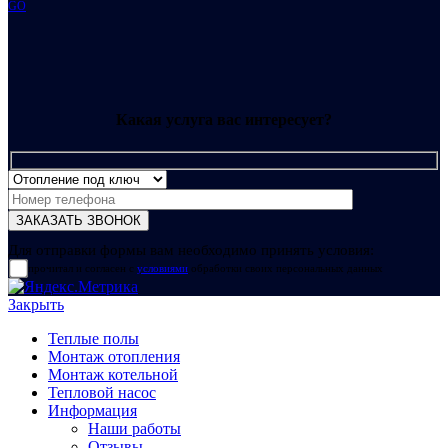
GO
Какая услуга вас интересует?
Для отправки формы вам необходимо принять условия:
прочитал и согласен с
условиями
обработки своих персональных данных
Закрыть
Теплые полы
Монтаж отопления
Монтаж котельной
Тепловой насос
Информация
Наши работы
Отзывы