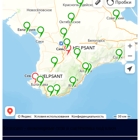
Хелпсант - инженерные сети и сантехника под ключ