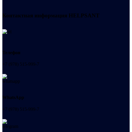
Контактная информация
HELPSANT
Телефон
+7 (978) 515-999-7
WhatsApp
+7 (978) 515-999-7