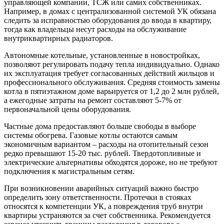
управляющей компании, ТСЖ или самих собственниках.
Например, в домах с централизованной системой УК обязана
следить за исправностью оборудования до ввода в квартиру,
тогда как владельцы несут расходы на обслуживание
внутриквартирных радиаторов.
Автономные котельные, установленные в новостройках,
позволяют регулировать подачу тепла индивидуально. Однако
их эксплуатация требует согласованных действий жильцов и
профессионального обслуживания. Средняя стоимость замены
котла в пятиэтажном доме варьируется от 1,2 до 2 млн рублей,
а ежегодные затраты на ремонт составляют 5-7% от
первоначальной цены оборудования.
Частные дома предоставляют больше свободы в выборе
системы обогрева. Газовые котлы остаются самым
экономичным вариантом – расходы на отопительный сезон
редко превышают 15-20 тыс. рублей. Твердотопливные и
электрические альтернативы обходятся дороже, но не требуют
подключения к магистральным сетям.
При возникновении аварийных ситуаций важно быстро
определить зону ответственности. Протечки в стояках
относятся к компетенции УК, а повреждения труб внутри
квартиры устраняются за счет собственника. Рекомендуется