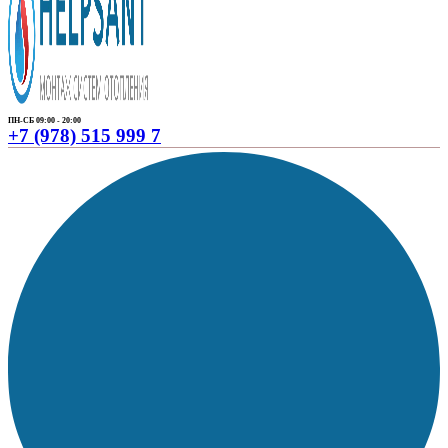
ПН-СБ 09:00 - 20:00
+7 (978) 515 999 7