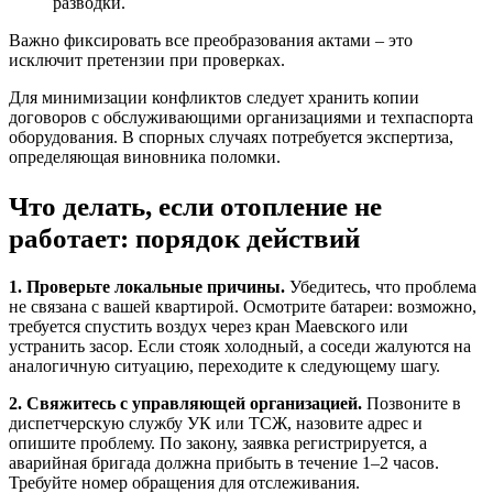
разводки.
Важно фиксировать все преобразования актами – это
исключит претензии при проверках.
Для минимизации конфликтов следует хранить копии
договоров с обслуживающими организациями и техпаспорта
оборудования. В спорных случаях потребуется экспертиза,
определяющая виновника поломки.
Что делать, если отопление не
работает: порядок действий
1. Проверьте локальные причины.
Убедитесь, что проблема
не связана с вашей квартирой. Осмотрите батареи: возможно,
требуется спустить воздух через кран Маевского или
устранить засор. Если стояк холодный, а соседи жалуются на
аналогичную ситуацию, переходите к следующему шагу.
2. Свяжитесь с управляющей организацией.
Позвоните в
диспетчерскую службу УК или ТСЖ, назовите адрес и
опишите проблему. По закону, заявка регистрируется, а
аварийная бригада должна прибыть в течение 1–2 часов.
Требуйте номер обращения для отслеживания.