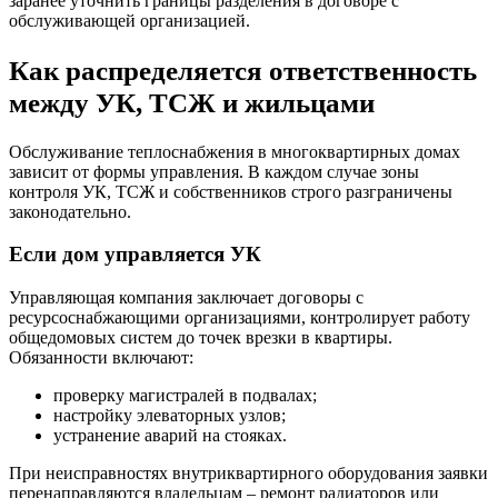
заранее уточнить границы разделения в договоре с
обслуживающей организацией.
Как распределяется ответственность
между УК, ТСЖ и жильцами
Обслуживание теплоснабжения в многоквартирных домах
зависит от формы управления. В каждом случае зоны
контроля УК, ТСЖ и собственников строго разграничены
законодательно.
Если дом управляется УК
Управляющая компания заключает договоры с
ресурсоснабжающими организациями, контролирует работу
общедомовых систем до точек врезки в квартиры.
Обязанности включают:
проверку магистралей в подвалах;
настройку элеваторных узлов;
устранение аварий на стояках.
При неисправностях внутриквартирного оборудования заявки
перенаправляются владельцам – ремонт радиаторов или