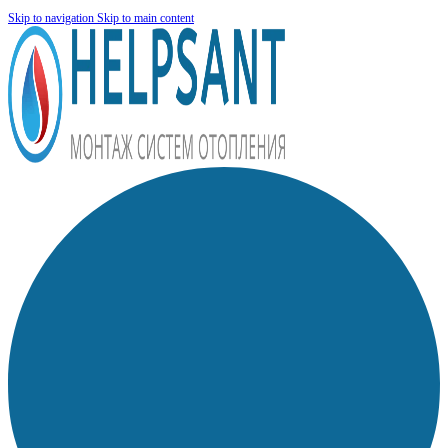
Skip to navigation
Skip to main content