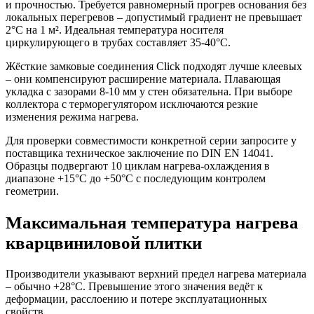
и прочностью. Требуется равномерный прогрев основания без
локальных перегревов – допустимый градиент не превышает
2°C на 1 м². Идеальная температура носителя
циркулирующего в трубах составляет 35-40°C.
Жёсткие замковые соединения Click подходят лучше клеевых
– они компенсируют расширение материала. Плавающая
укладка с зазорами 8-10 мм у стен обязательна. При выборе
коллектора с терморегулятором исключаются резкие
изменения режима нагрева.
Для проверки совместимости конкретной серии запросите у
поставщика техническое заключение по DIN EN 14041.
Образцы подвергают 10 циклам нагрева-охлаждения в
диапазоне +15°C до +50°C с последующим контролем
геометрии.
Максимальная температура нагрева
кварцвиниловой плитки
Производители указывают верхний предел нагрева материала
– обычно +28°C. Превышение этого значения ведёт к
деформации, расслоению и потере эксплуатационных
свойств.