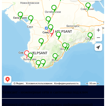
Хелпсант - инженерные сети и сантехника под ключ
Интернет-сайт носит исключительно информационный