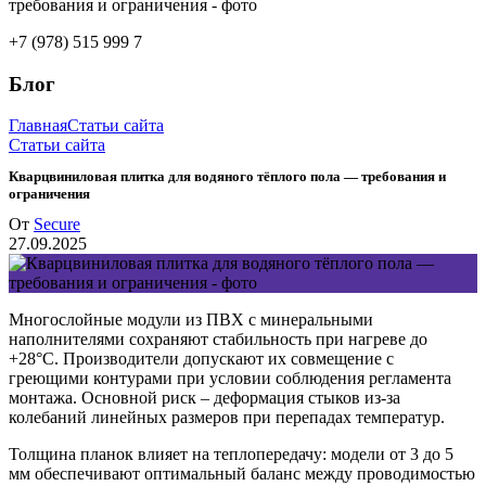
+7 (978) 515 999 7
Блог
Главная
Статьи сайта
Статьи сайта
Кварцвиниловая плитка для водяного тёплого пола — требования и
ограничения
От
Secure
27.09.2025
Многослойные модули из ПВХ с минеральными
наполнителями сохраняют стабильность при нагреве до
+28°C. Производители допускают их совмещение с
греющими контурами при условии соблюдения регламента
монтажа. Основной риск – деформация стыков из-за
колебаний линейных размеров при перепадах температур.
Толщина планок влияет на теплопередачу: модели от 3 до 5
мм обеспечивают оптимальный баланс между проводимостью