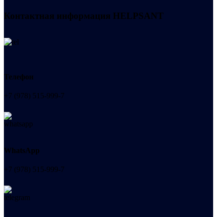
Контактная информация
HELPSANT
Телефон
+7 (978) 515-999-7
WhatsApp
+7 (978) 515-999-7