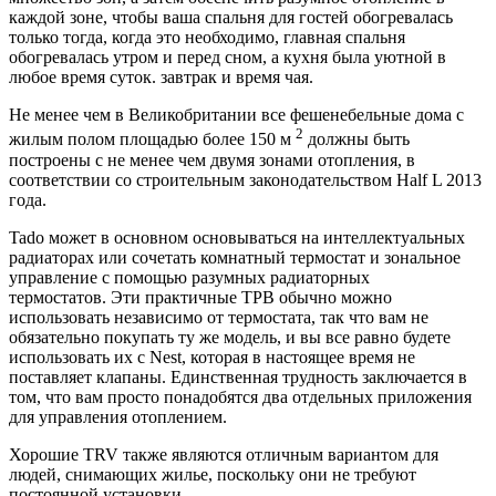
каждой зоне, чтобы ваша спальня для гостей обогревалась
только тогда, когда это необходимо, главная спальня
обогревалась утром и перед сном, а кухня была уютной в
любое время суток. завтрак и время чая.
Не менее чем в Великобритании все фешенебельные дома с
2
жилым полом площадью более 150 м
должны быть
построены с не менее чем двумя зонами отопления, в
соответствии со строительным законодательством Half L 2013
года.
Tado может в основном основываться на интеллектуальных
радиаторах или сочетать комнатный термостат и зональное
управление с помощью разумных радиаторных
термостатов. Эти практичные ТРВ обычно можно
использовать независимо от термостата, так что вам не
обязательно покупать ту же модель, и вы все равно будете
использовать их с Nest, которая в настоящее время не
поставляет клапаны. Единственная трудность заключается в
том, что вам просто понадобятся два отдельных приложения
для управления отоплением.
Хорошие TRV также являются отличным вариантом для
людей, снимающих жилье, поскольку они не требуют
постоянной установки.