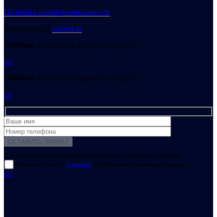
Политика конфиденциальности
Разработано в
exsited.ru
Ошибка:
Контактная форма не найдена.
GO
Ошибка:
Контактная форма не найдена.
GO
Для отправки формы вам необходимо принять условия:
прочитал и согласен с
условиями
обработки своих персональных данных
GO