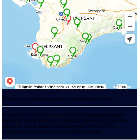
Хелпсант - инженерные сети и сантехника под ключ
Интернет-сайт носит исключительно информационный
характер и ни при каких условиях не является публичной
офертой, определяемой положениями Статьи 437 (2)
Гражданского кодекса Российской Федерации.