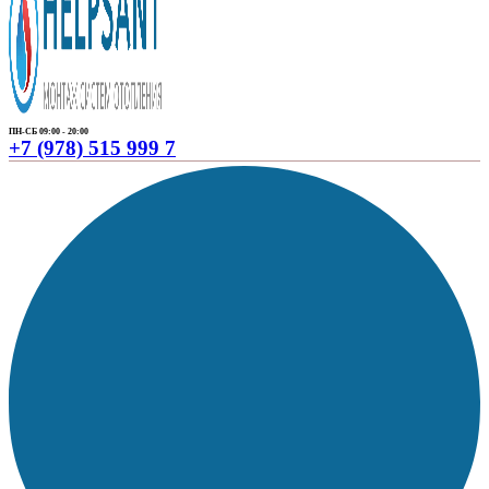
ПН-СБ 09:00 - 20:00
+7 (978) 515 999 7