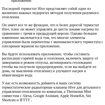
приложение.
Последний термостат Hive представляет собой один из
жизненно важных недорогих методов получения разумного
отопления.
Он имеет все те же функции, что и более дорогой термостат
Hive, плюс он может управлять до шести зонами нагрева по
сравнению с тремя в предыдущей версии. Однако большое
изменение заключается в том, что многие элементы
управления были перенесены с минималистского термостата с
сенсорным экраном на приложение.
Вы будете использовать приложение, чтобы составить
расписание горячей воды и отопления, включить защиту от
замерзания и режим отпуска, активировать геолокацию
(чтобы вы получили предупреждение, если вы выйдете из
дома, не выключив отопление) и улучшите нагрев и
обжигающую воду.
У вас есть возможность добавить в вашу систему
термостатические радиаторные клапаны Hive для детального
управления отоплением по комнатам, а Thermostat Mini
совместим с Alexa, Google Assistant, Apple HomeKit, Siri
Shortcuts и IFTTT .