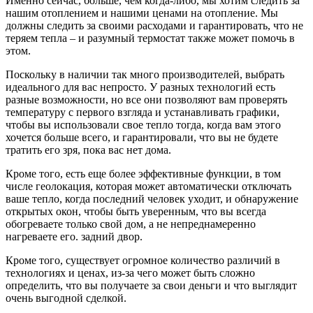
Именно сейчас, больше, чем когда-либо, мы хотим следить за
нашим отоплением и нашими ценами на отопление. Мы
должны следить за своими расходами и гарантировать, что не
теряем тепла – и разумный термостат также может помочь в
этом.
Поскольку в наличии так много производителей, выбрать
идеального для вас непросто. У разных технологий есть
разные возможности, но все они позволяют вам проверять
температуру с первого взгляда и устанавливать графики,
чтобы вы использовали свое тепло тогда, когда вам этого
хочется больше всего, и гарантировали, что вы не будете
тратить его зря, пока вас нет дома.
Кроме того, есть еще более эффективные функции, в том
числе геолокация, которая может автоматически отключать
ваше тепло, когда последний человек уходит, и обнаружение
открытых окон, чтобы быть уверенным, что вы всегда
обогреваете только свой дом, а не непреднамеренно
нагреваете его. задний двор.
Кроме того, существует огромное количество различий в
технологиях и ценах, из-за чего может быть сложно
определить, что вы получаете за свои деньги и что выглядит
очень выгодной сделкой.