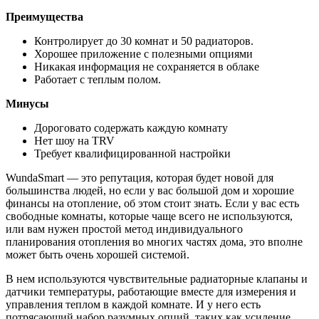
Преимущества
Контролирует до 30 комнат и 50 радиаторов.
Хорошее приложение с полезными опциями
Никакая информация не сохраняется в облаке
Работает с теплым полом.
Минусы
Дороговато содержать каждую комнату
Нет шоу на TRV
Требует квалифицированной настройки
WundaSmart — это репутация, которая будет новой для
большинства людей, но если у вас большой дом и хорошие
финансы на отопление, об этом стоит знать. Если у вас есть
свободные комнаты, которые чаще всего не используются,
или вам нужен простой метод индивидуального
планирования отопления во многих частях дома, это вполне
может быть очень хорошей системой.
В нем используются чувствительные радиаторные клапаны и
датчики температуры, работающие вместе для измерения и
управления теплом в каждой комнате. И у него есть
потрясающий набор разумных опций, таких как усиление