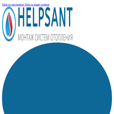
Skip to navigation
Skip to main content