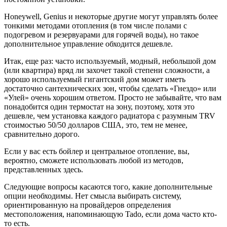
Honeywell, Genius и некоторые другие могут управлять более
тонкими методами отопления (в том числе полами с
подогревом и резервуарами для горячей воды), но такое
дополнительное управление обходится дешевле.
Итак, еще раз: часто используемый, модный, небольшой дом
(или квартира) вряд ли захочет такой степени сложности, а
хорошо используемый гигантский дом может иметь
достаточно сантехнических зон, чтобы сделать «Гнездо» или
«Улей» очень хорошим ответом. Просто не забывайте, что вам
понадобится один термостат на зону, поэтому, хотя это
дешевле, чем установка каждого радиатора с разумным TRV
стоимостью 50/50 долларов США, это, тем не менее,
сравнительно дорого.
Если у вас есть бойлер и центральное отопление, вы,
вероятно, сможете использовать любой из методов,
представленных здесь.
Следующие вопросы касаются того, какие дополнительные
опции необходимы. Нет смысла выбирать систему,
ориентированную на провайдеров определения
местоположения, напоминающую Tado, если дома часто кто-
то есть.