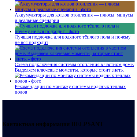
Аккумуляторы для котлов отопления — плюсы, минусы
и реальные сценарии
Лучшая подложка для водяного тёплого пола и почему
не вся подходит
Схема подключения системы отопления в частном доме.
Выделяем ключевые моменты, которые стоит знать.
Рекомендации по монтажу системы водяных теплых
полов
Контактная информация
HELPSANT