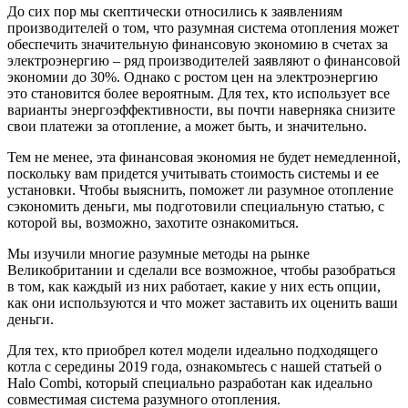
До сих пор мы скептически относились к заявлениям
производителей о том, что разумная система отопления может
обеспечить значительную финансовую экономию в счетах за
электроэнергию – ряд производителей заявляют о финансовой
экономии до 30%. Однако с ростом цен на электроэнергию
это становится более вероятным. Для тех, кто использует все
варианты энергоэффективности, вы почти наверняка снизите
свои платежи за отопление, а может быть, и значительно.
Тем не менее, эта финансовая экономия не будет немедленной,
поскольку вам придется учитывать стоимость системы и ее
установки. Чтобы выяснить, поможет ли разумное отопление
сэкономить деньги, мы подготовили специальную статью, с
которой вы, возможно, захотите ознакомиться.
Мы изучили многие разумные методы на рынке
Великобритании и сделали все возможное, чтобы разобраться
в том, как каждый из них работает, какие у них есть опции,
как они используются и что может заставить их оценить ваши
деньги.
Для тех, кто приобрел котел модели идеально подходящего
котла с середины 2019 года, ознакомьтесь с нашей статьей о
Halo Combi, который специально разработан как идеально
совместимая система разумного отопления.