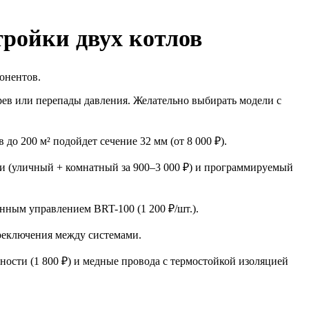
тройки двух котлов
онентов.
рев или перепады давления. Желательно выбирать модели с
до 200 м² подойдет сечение 32 мм (от 8 000 ₽).
и (уличный + комнатный за 900–3 000 ₽) и программируемый
нным управлением BRT-100 (1 200 ₽/шт.).
ереключения между системами.
сности (1 800 ₽) и медные провода с термостойкой изоляцией