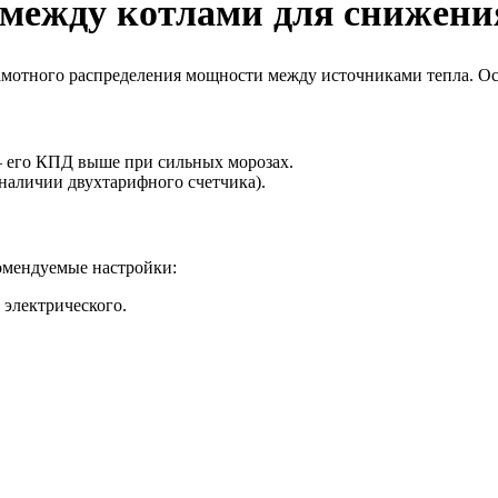
 между котлами для снижения
мотного распределения мощности между источниками тепла. Осн
– его КПД выше при сильных морозах.
наличии двухтарифного счетчика).
омендуемые настройки:
 электрического.