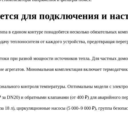
ется для подключения и нас
ипа в едином контуре понадобятся несколько обязательных комп
одачу теплоносителя от каждого устройства, предотвращая перег
токи при разной мощности источников тепла. Для частных домов 
е агрегатов. Минимальная комплектация включает термодатчик
онального контроля температуры. Оптимальны модели с электро
 за DN20) и обратными клапанами (от 400 ₽) для аварийного п
а 18 л), циркуляционные насосы (5 000–9 000 ₽), группа безопа