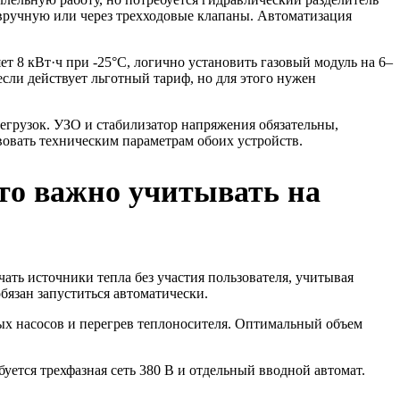
ручную или через трехходовые клапаны. Автоматизация
т 8 кВт·ч при -25°C, логично установить газовый модуль на 6–
сли действует льготный тариф, но для этого нужен
регрузок. УЗО и стабилизатор напряжения обязательны,
вовать техническим параметрам обоих устройств.
что важно учитывать на
ать источники тепла без участия пользователя, учитывая
бязан запуститься автоматически.
ых насосов и перегрев теплоносителя. Оптимальный объем
ется трехфазная сеть 380 В и отдельный вводной автомат.