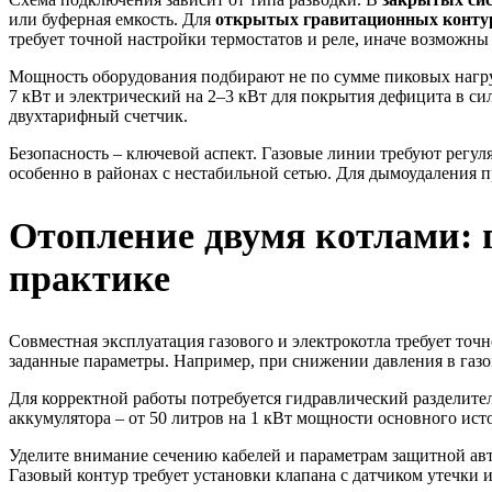
или буферная емкость. Для
открытых гравитационных конту
требует точной настройки термостатов и реле, иначе возможн
Мощность оборудования подбирают не по сумме пиковых нагрузо
7 кВт и электрический на 2–3 кВт для покрытия дефицита в си
двухтарифный счетчик.
Безопасность – ключевой аспект. Газовые линии требуют регул
особенно в районах с нестабильной сетью. Для дымоудаления 
Отопление двумя котлами: 
практике
Совместная эксплуатация газового и электрокотла требует точ
заданные параметры. Например, при снижении давления в газов
Для корректной работы потребуется гидравлический разделите
аккумулятора – от 50 литров на 1 кВт мощности основного ист
Уделите внимание сечению кабелей и параметрам защитной авто
Газовый контур требует установки клапана с датчиком утечки 