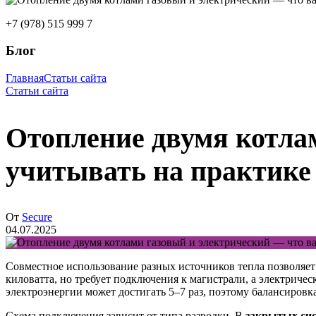
+7 (978) 515 999 7
Блог
Главная
Статьи сайта
Статьи сайта
Отопление двумя котла
учитывать на практике
От
Secure
04.07.2025
Совместное использование разных источников тепла позволяет 
киловатта, но требует подключения к магистрали, а электричес
электроэнергии может достигать 5–7 раз, поэтому балансиров
Схема подключения зависит от типа разводки. В
закрытых си