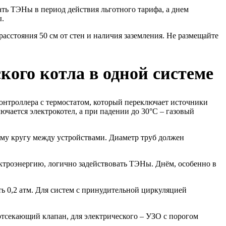
ть ТЭНы в период действия льготного тарифа, а днем
ы.
асстояния 50 см от стен и наличия заземления. Не размещайте
кого котла в одной системе
онтроллера с термостатом, который переключает источники
чается электрокотел, а при падении до 30°C – газовый
му кругу между устройствами. Диаметр труб должен
ектроэнергию, логично задействовать ТЭНы. Днём, особенно в
ь 0,2 атм. Для систем с принудительной циркуляцией
отсекающий клапан, для электрического – УЗО с порогом