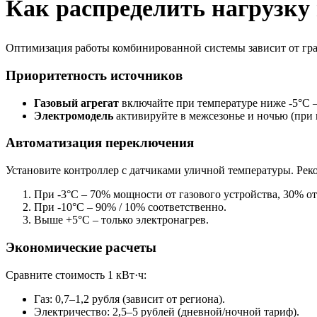
Как распределить нагрузку
Оптимизация работы комбинированной системы зависит от гра
Приоритетность источников
Газовый агрегат
включайте при температуре ниже -5°C 
Электромодель
активируйте в межсезонье и ночью (при 
Автоматизация переключения
Установите контроллер с датчиками уличной температуры. Рек
При -3°C – 70% мощности от газового устройства, 30% от
При -10°C – 90% / 10% соответственно.
Выше +5°C – только электронагрев.
Экономические расчеты
Сравните стоимость 1 кВт·ч:
Газ: 0,7–1,2 рубля (зависит от региона).
Электричество: 2,5–5 рублей (дневной/ночной тариф).