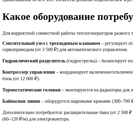
Какое оборудование потребу
Для корректной совместной работы теплогенераторов разного т
Смесительный узел с трехходовым клапаном
– регулирует п
сервоприводом (от 3 500 ₽) для автоматического управления.
Гидравлический разделитель
(гидрострелка) – балансирует по
Контроллер управления
– координирует включение/отключени
блок (от 12 000 ₽).
Термостатические головки
– монтируются на радиаторы для з
Байпасная линия
– оборудуется шаровыми кранами (300–700 ₽
Дополнительно потребуются: расширительные баки (от 2 500 ₽ з
(60–120 ₽/м) для электроконтура.