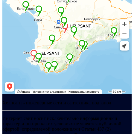
Хелпсант - инженерные сети и сантехника под ключ
Интернет-сайт носит исключительно информационный
характер и ни при каких условиях не является публичной
офертой, определяемой положениями Статьи 437 (2)