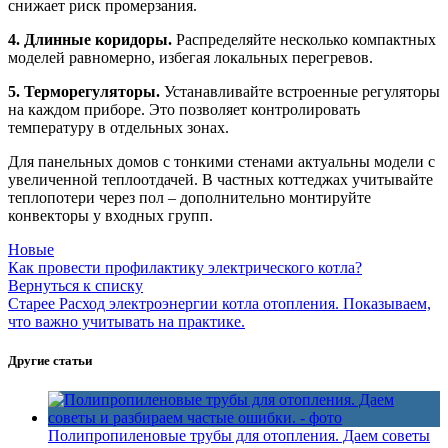
снижает риск промерзания.
4. Длинные коридоры.
Распределяйте несколько компактных
моделей равномерно, избегая локальных перегревов.
5. Терморегуляторы.
Устанавливайте встроенные регуляторы
на каждом приборе. Это позволяет контролировать
температуру в отдельных зонах.
Для панельных домов с тонкими стенами актуальны модели с
увеличенной теплоотдачей. В частных коттеджах учитывайте
теплопотери через пол – дополнительно монтируйте
конвекторы у входных групп.
Новые
Как провести профилактику электрического котла?
Вернуться к списку
Старее
Расход электроэнергии котла отопления. Показываем,
что важно учитывать на практике.
Другие статьи
Полипропиленовые трубы для отопления. Даем советы