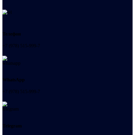
Телефон
+7 (978) 515-999-7
WhatsApp
+7 (978) 515-999-7
Telegram