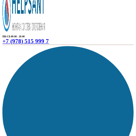
ПН-СБ 09:00 - 20:00
+7 (978) 515 999 7