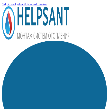
Skip to navigation
Skip to main content