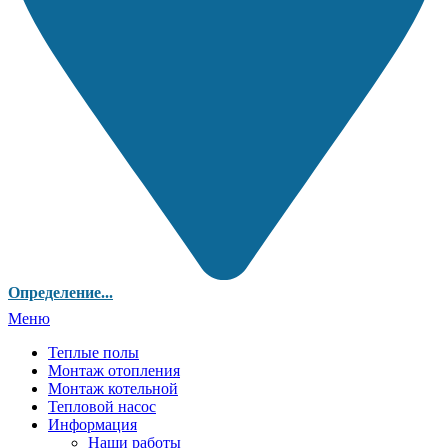
Определение...
Меню
Теплые полы
Монтаж отопления
Монтаж котельной
Тепловой насос
Информация
Наши работы