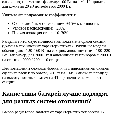
одно окно) применяют формулу: 100 Вт на 1 м². Например,
для комнаты 20 м² потребуется 2000 Вт.
Учитывайте поправочные коэффициенты:
Окна с двойным остеклением: +15% к мощности.
Угловое расположение: +20%.
Плохая изоляция стен: +10–30%.
Разделите итоговую мощность на показатель одной секции
(указан в технических характеристиках). Чугунные модели
обычно дают 120–160 Вт на секцию, алюминиевые – 180–220
Вт. Например, для 2000 Вт и алюминиевых приборов с 200 Вт
на секцию: 2000 / 200 = 10 секций.
Для помещений сложной формы или с панорамными окнами
сделайте расчёт по объёму: 41 Вт на 1 м³. Умножьте площадь
на высоту потолков, затем на 41 и разделите на мощность
секции.
Какие типы батарей лучше подходят
для разных систем отопления?
Выбор радиаторов зависит от характеристик теплосети. В