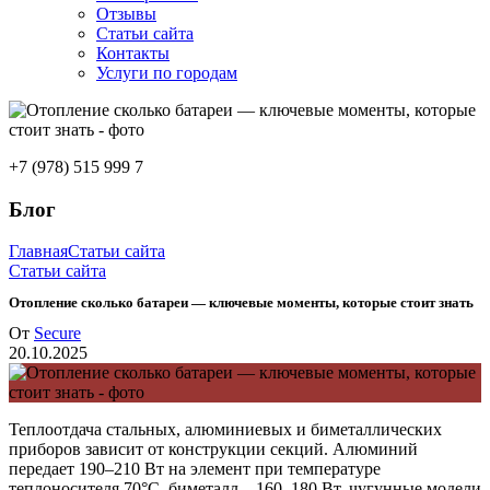
Отзывы
Статьи сайта
Контакты
Услуги по городам
+7 (978) 515 999 7
Блог
Главная
Статьи сайта
Статьи сайта
Отопление сколько батареи — ключевые моменты, которые стоит знать
От
Secure
20.10.2025
Теплоотдача стальных, алюминиевых и биметаллических
приборов зависит от конструкции секций. Алюминий
передает 190–210 Вт на элемент при температуре
теплоносителя 70°C, биметалл – 160–180 Вт, чугунные модели