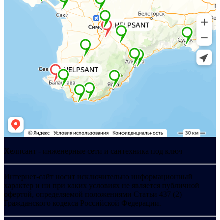
Хелпсант - инженерные сети и сантехника под ключ
Интернет-сайт носит исключительно информационный
характер и ни при каких условиях не является публичной
офертой, определяемой положениями Статьи 437 (2)
Гражданского кодекса Российской Федерации.