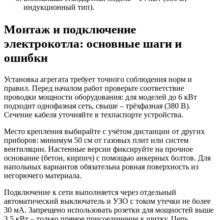
индукционный тип).
Монтаж и подключение
электрокотла: основные шаги и
ошибки
Установка агрегата требует точного соблюдения норм и
правил. Перед началом работ проверьте соответствие
проводки мощности оборудования: для моделей до 6 кВт
подходит однофазная сеть, свыше – трёхфазная (380 В).
Сечение кабеля уточняйте в техпаспорте устройства.
Место крепления выбирайте с учётом дистанции от других
приборов: минимум 50 см от газовых плит или систем
вентиляции. Настенные версии фиксируйте на прочное
основание (бетон, кирпич) с помощью анкерных болтов. Для
напольных вариантов обязательна ровная поверхность из
негорючего материала.
Подключение к сети выполняется через отдельный
автоматический выключатель и УЗО с током утечки не более
30 мА. Запрещено использовать розетки для мощностей выше
3,5 кВт – только прямое присоединение к щитку. Цепь