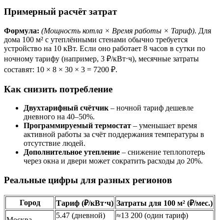
Примерный расчёт затрат
Формула:
(Мощность котла × Время работы × Тариф)
. Для
дома 100 м² с утеплёнными стенами обычно требуется
устройство на 10 кВт. Если оно работает 8 часов в сутки по
ночному тарифу (например, 3 ₽/кВт⋅ч), месячные затраты
составят: 10 × 8 × 30 × 3 = 7200 ₽.
Как снизить потребление
Двухтарифный счётчик
– ночной тариф дешевле
дневного на 40–50%.
Программируемый термостат
– уменьшает время
активной работы за счёт поддержания температуры в
отсутствие людей.
Дополнительное утепление
– снижение теплопотерь
через окна и двери может сократить расходы до 20%.
Реальные цифры для разных регионов
Город
Тариф (₽/кВт⋅ч)
Затраты для 100 м² (₽/мес.)
5.47 (дневной)
≈13 200 (один тариф)
Москва