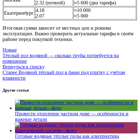
2.32 (ночной)
≈5 600 (два тарифа)
4.18
≈10 000
Екатеринбург
2.07
≈5 000
Итоговая сумма зависит от местных цен и режима
эксплуатации. Важно проверить актуальные тарифы в своём
районе перед покупкой техники.
Новые
Тёплый пол водяной — сколько трубы потребуется на
помещение
Вернуться к списку
Старее
Водяной тёплый пол в баню под плитку с учётом
влажности
Другие статьи
Провести отопление частном доме — особенности и
важные детали
Готовые водяные тёплые полы как альтернатива