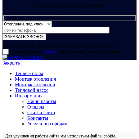
Какая услуга вас интересует?
Для отправки формы вам необходимо принять условия:
прочитал и согласен с
условиями
обработки своих персональных данных
Закрыть
Теплые полы
Монтаж отопления
Монтаж котельной
Тепловой насос
Информация
Наши работы
Отзывы
Статьи сайта
Контакты
Услуги по городам
Для улучшения работы сайта мы используем файлы cookie.