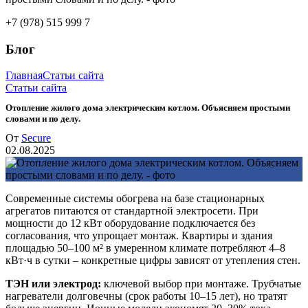
+7 (978) 515 999 7
Блог
Главная
Статьи сайта
Статьи сайта
Отопление жилого дома электрическим котлом. Объясняем простыми
словами и по делу.
От
Secure
02.08.2025
Современные системы обогрева на базе стационарных
агрегатов питаются от стандартной электросети. При
мощности до 12 кВт оборудование подключается без
согласования, что упрощает монтаж. Квартиры и здания
площадью 50–100 м² в умеренном климате потребляют 4–8
кВт·ч в сутки – конкретные цифры зависят от утепления стен.
ТЭН или электрод:
ключевой выбор при монтаже. Трубчатые
нагреватели долговечны (срок работы 10–15 лет), но тратят