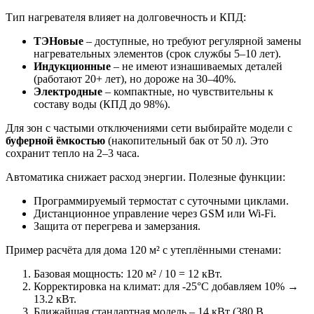
Тип нагревателя влияет на долговечность и КПД:
ТЭНовые
– доступные, но требуют регулярной замены
нагревательных элементов (срок службы 5–10 лет).
Индукционные
– не имеют изнашиваемых деталей
(работают 20+ лет), но дороже на 30–40%.
Электродные
– компактные, но чувствительны к
составу воды (КПД до 98%).
Для зон с частыми отключениями сети выбирайте модели с
буферной ёмкостью
(накопительный бак от 50 л). Это
сохранит тепло на 2–3 часа.
Автоматика снижает расход энергии. Полезные функции:
Программируемый термостат с суточными циклами.
Дистанционное управление через GSM или Wi-Fi.
Защита от перегрева и замерзания.
Пример расчёта для дома 120 м² с утеплёнными стенами:
Базовая мощность: 120 м² / 10 = 12 кВт.
Корректировка на климат: для -25°C добавляем 10% →
13.2 кВт.
Ближайшая стандартная модель – 14 кВт (380 В,