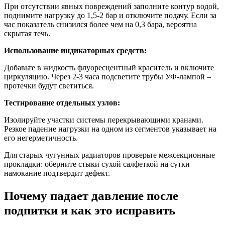
При отсутствии явных повреждений заполните контур водой,
поднимите нагрузку до 1,5-2 бар и отключите подачу. Если за
час показатель снизился более чем на 0,3 бара, вероятна
скрытая течь.
Использование индикаторных средств:
Добавьте в жидкость флуоресцентный краситель и включите
циркуляцию. Через 2-3 часа подсветите трубы УФ-лампой –
протечки будут светиться.
Тестирование отдельных узлов:
Изолируйте участки системы перекрывающими кранами.
Резкое падение нагрузки на одном из сегментов указывает на
его негерметичность.
Для старых чугунных радиаторов проверьте межсекционные
прокладки: оберните стыки сухой салфеткой на сутки –
намокание подтвердит дефект.
Почему падает давление после
подпитки и как это исправить