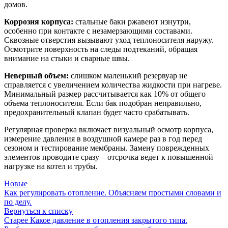
домов.
Коррозия корпуса:
стальные баки ржавеют изнутри,
особенно при контакте с незамерзающими составами.
Сквозные отверстия вызывают уход теплоносителя наружу.
Осмотрите поверхность на следы подтеканий, обращая
внимание на стыки и сварные швы.
Неверный объем:
слишком маленький резервуар не
справляется с увеличением количества жидкости при нагреве.
Минимальный размер рассчитывается как 10% от общего
объема теплоносителя. Если бак подобран неправильно,
предохранительный клапан будет часто срабатывать.
Регулярная проверка включает визуальный осмотр корпуса,
измерение давления в воздушной камере раз в год перед
сезоном и тестирование мембраны. Замену поврежденных
элементов проводите сразу – отсрочка ведет к повышенной
нагрузке на котел и трубы.
Новые
Как регулировать отопление. Объясняем простыми словами и
по делу.
Вернуться к списку
Старее
Какое давление в отопления закрытого типа.