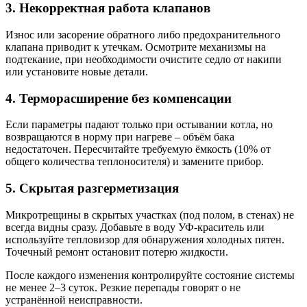
3. Некорректная работа клапанов
Износ или засорение обратного либо предохранительного
клапана приводит к утечкам. Осмотрите механизмы на
подтекание, при необходимости очистите седло от накипи
или установите новые детали.
4. Терморасширение без компенсации
Если параметры падают только при остывании котла, но
возвращаются в норму при нагреве – объём бака
недостаточен. Пересчитайте требуемую ёмкость (10% от
общего количества теплоносителя) и замените прибор.
5. Скрытая разгерметизация
Микротрещины в скрытых участках (под полом, в стенах) не
всегда видны сразу. Добавьте в воду УФ-краситель или
используйте тепловизор для обнаружения холодных пятен.
Точечный ремонт остановит потерю жидкости.
После каждого изменения контролируйте состояние системы
не менее 2–3 суток. Резкие перепады говорят о не
устранённой неисправности.