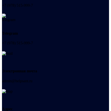
+7 (978) 515-999-7
Telegram
+7 (978) 515-999-7
Электронная почта
admin@helpsant.ru
Адрес