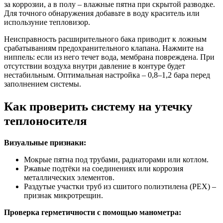
за коррозии, а в полу – влажные пятна при скрытой разводке.
Для точного обнаружения добавьте в воду краситель или
используние тепловизор.
Неисправность расширительного бака приводит к ложным
срабатываниям предохранительного клапана. Нажмите на
ниппель: если из него течет вода, мембрана повреждена. При
отсутствии воздуха внутри давление в контуре будет
нестабильным. Оптимальная настройка – 0,8–1,2 бара перед
заполнением системы.
Как проверить систему на утечку
теплоносителя
Визуальные признаки:
Мокрые пятна под трубами, радиаторами или котлом.
Ржавые подтёки на соединениях или коррозия
металлических элементов.
Раздутые участки труб из сшитого полиэтилена (PEX) –
признак микротрещин.
Проверка герметичности с помощью манометра: