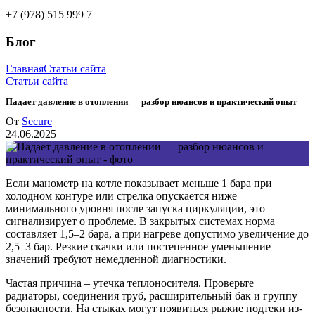
+7 (978) 515 999 7
Блог
Главная
Статьи сайта
Статьи сайта
Падает давление в отоплении — разбор нюансов и практический опыт
От
Secure
24.06.2025
Если манометр на котле показывает меньше 1 бара при
холодном контуре или стрелка опускается ниже
минимального уровня после запуска циркуляции, это
сигнализирует о проблеме. В закрытых системах норма
составляет 1,5–2 бара, а при нагреве допустимо увеличение до
2,5–3 бар. Резкие скачки или постепенное уменьшение
значений требуют немедленной диагностики.
Частая причина – утечка теплоносителя. Проверьте
радиаторы, соединения труб, расширительный бак и группу
безопасности. На стыках могут появиться рыжие подтеки из-