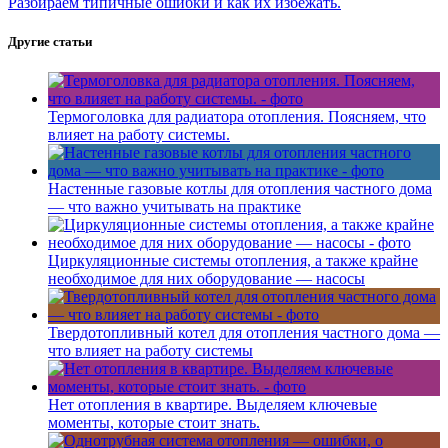
Разбираем типичные ошибки и как их избежать.
Другие статьи
Термоголовка для радиатора отопления. Поясняем, что
влияет на работу системы.
Настенные газовые котлы для отопления частного дома
— что важно учитывать на практике
Циркуляционные системы отопления, а также крайне
необходимое для них оборудование — насосы
Твердотопливный котел для отопления частного дома —
что влияет на работу системы
Нет отопления в квартире. Выделяем ключевые
моменты, которые стоит знать.