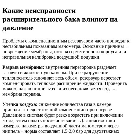
Какие неисправности
расширительного бака влияют на
давление
Проблемы с компенсационным резервуаром часто приводят к
нестабильным показаниям манометра. Основные причины –
повреждение мембраны, потеря герметичности корпуса или
неправильная калибровка воздушной подушки.
Разрыв мембраны:
внутренняя перегородка разделяет
газовую и жидкостную камеры. При ее разрушении
теплоноситель заполняет весь объем, резервуар перестает
компенсировать тепловое расширение жидкости. Проверить
можно, нажав ниппель: если из него появляется вода –
мембрана порвана.
Утечка воздуха:
снижение количества газа в камере
приводит к недостаточной компенсации при нагреве.
Давление в системе будет резко возрастать при включении
котла, затем падать после остывания. Для диагностики
измерьте параметры воздушной части манометром через
ниппель – норма составляет 1,5-2,0 бар для двухэтажных