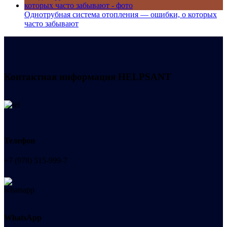
Однотрубная система отопления — ошибки, о которых
часто забывают
Контактная информация
HELPSANT
Телефон
+7 (978) 515-999-7
WhatsApp