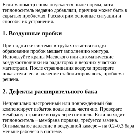
Если манометр снова опускается ниже нормы, хотя
теплоноситель недавно добавляли, причина может быть в
скрытых проблемах. Рассмотрим основные ситуации и
способы их устранения.
1. Воздушные пробки
При подпитке системы в трубах остаётся воздух –
образование пробок мешает заполнению контура.
Используйте краны Маевского или автоматические
воздухоотводчики на радиаторах и верхних участках
магистрали. После стравливания воздуха проверьте
показатели: если значение стабилизировалось, проблема
решена.
2. Дефекты расширительного бака
Неправильно настроенный или повреждённый бак
компенсирует избыток воды лишь частично. Проверьте
мембрану: стравите воздух через ниппель. Если выходит
теплоноситель – мембрана порвана, требуется замена.
Оптимальное давление в воздушной камере – на 0,2–0,3 бара
меньше рабочего в системе.