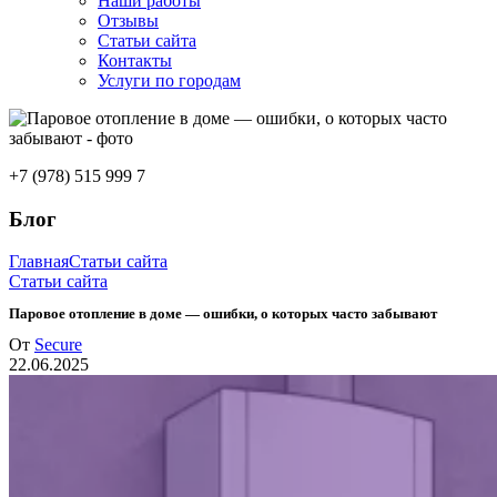
Наши работы
Отзывы
Статьи сайта
Контакты
Услуги по городам
+7 (978) 515 999 7
Блог
Главная
Статьи сайта
Статьи сайта
Паровое отопление в доме — ошибки, о которых часто забывают
От
Secure
22.06.2025