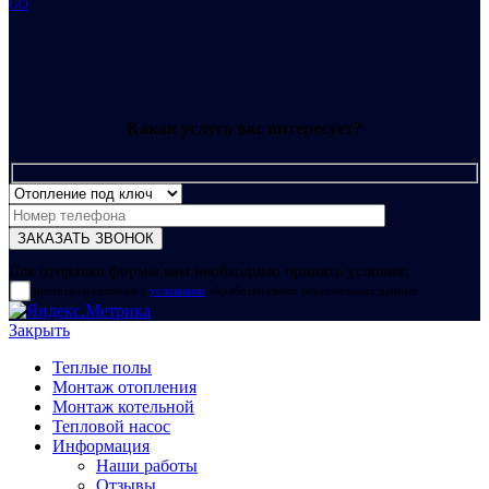
GO
Какая услуга вас интересует?
Для отправки формы вам необходимо принять условия:
прочитал и согласен с
условиями
обработки своих персональных данных
Закрыть
Теплые полы
Монтаж отопления
Монтаж котельной
Тепловой насос
Информация
Наши работы
Отзывы