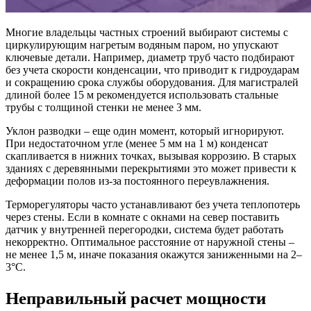
Многие владельцы частных строений выбирают системы с
циркулирующим нагретым водяным паром, но упускают
ключевые детали. Например, диаметр труб часто подбирают
без учета скорости конденсации, что приводит к гидроударам
и сокращению срока службы оборудования. Для магистралей
длиной более 15 м рекомендуется использовать стальные
трубы с толщиной стенки не менее 3 мм.
Уклон разводки – еще один момент, который игнорируют.
При недостаточном угле (менее 5 мм на 1 м) конденсат
скапливается в нижних точках, вызывая коррозию. В старых
зданиях с деревянными перекрытиями это может привести к
деформации полов из-за постоянного переувлажнения.
Терморегуляторы часто устанавливают без учета теплопотерь
через стены. Если в комнате с окнами на север поставить
датчик у внутренней перегородки, система будет работать
некорректно. Оптимальное расстояние от наружной стены –
не менее 1,5 м, иначе показания окажутся заниженными на 2–
3°C.
Неправильный расчет мощности