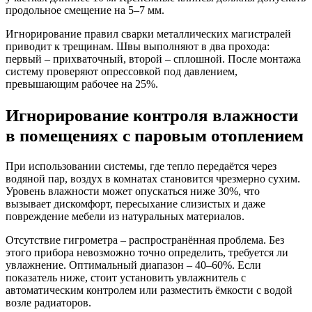
продольное смещение на 5–7 мм.
Игнорирование правил сварки металлических магистралей
приводит к трещинам. Швы выполняют в два прохода:
первый – прихваточный, второй – сплошной. После монтажа
систему проверяют опрессовкой под давлением,
превышающим рабочее на 25%.
Игнорирование контроля влажности
в помещениях с паровым отоплением
При использовании системы, где тепло передаётся через
водяной пар, воздух в комнатах становится чрезмерно сухим.
Уровень влажности может опускаться ниже 30%, что
вызывает дискомфорт, пересыхание слизистых и даже
повреждение мебели из натуральных материалов.
Отсутствие гигрометра – распространённая проблема. Без
этого прибора невозможно точно определить, требуется ли
увлажнение. Оптимальный диапазон – 40–60%. Если
показатель ниже, стоит установить увлажнитель с
автоматическим контролем или разместить ёмкости с водой
возле радиаторов.