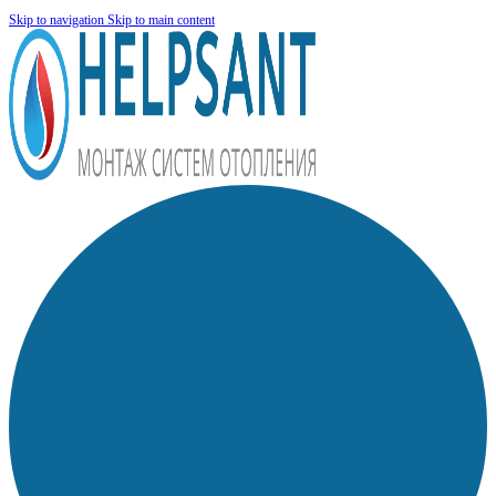
Skip to navigation
Skip to main content