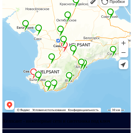
Хелпсант - инженерные сети и сантехника под ключ