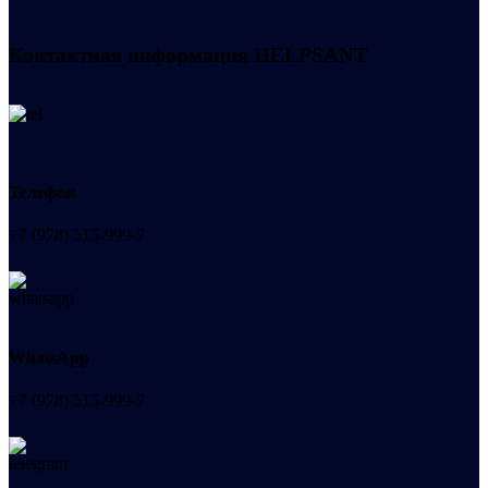
Контактная информация
HELPSANT
Телефон
+7 (978) 515-999-7
WhatsApp
+7 (978) 515-999-7