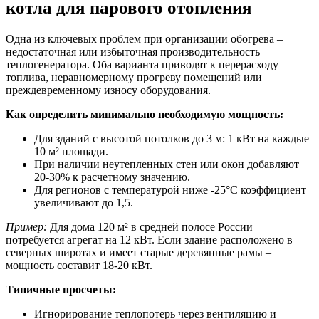
котла для парового отопления
Одна из ключевых проблем при организации обогрева –
недостаточная или избыточная производительность
теплогенератора. Оба варианта приводят к перерасходу
топлива, неравномерному прогреву помещений или
преждевременному износу оборудования.
Как определить минимально необходимую мощность:
Для зданий с высотой потолков до 3 м: 1 кВт на каждые
10 м² площади.
При наличии неутепленных стен или окон добавляют
20-30% к расчетному значению.
Для регионов с температурой ниже -25°C коэффициент
увеличивают до 1,5.
Пример:
Для дома 120 м² в средней полосе России
потребуется агрегат на 12 кВт. Если здание расположено в
северных широтах и имеет старые деревянные рамы –
мощность составит 18-20 кВт.
Типичные просчеты:
Игнорирование теплопотерь через вентиляцию и