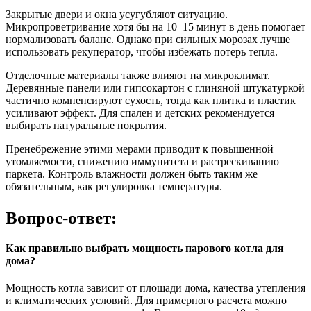
Закрытые двери и окна усугубляют ситуацию.
Микропроветривание хотя бы на 10–15 минут в день помогает
нормализовать баланс. Однако при сильных морозах лучше
использовать рекуператор, чтобы избежать потерь тепла.
Отделочные материалы также влияют на микроклимат.
Деревянные панели или гипсокартон с глиняной штукатуркой
частично компенсируют сухость, тогда как плитка и пластик
усиливают эффект. Для спален и детских рекомендуется
выбирать натуральные покрытия.
Пренебрежение этими мерами приводит к повышенной
утомляемости, снижению иммунитета и растрескиванию
паркета. Контроль влажности должен быть таким же
обязательным, как регулировка температуры.
Вопрос-ответ:
Как правильно выбрать мощность парового котла для
дома?
Мощность котла зависит от площади дома, качества утепления
и климатических условий. Для примерного расчета можно