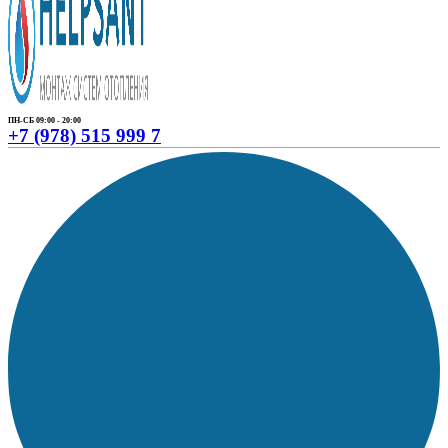
ПН-СБ 09:00 - 20:00
+7 (978) 515 999 7