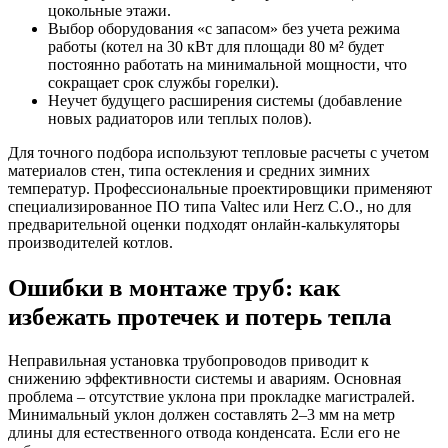
цокольные этажи.
Выбор оборудования «с запасом» без учета режима
работы (котел на 30 кВт для площади 80 м² будет
постоянно работать на минимальной мощности, что
сокращает срок службы горелки).
Неучет будущего расширения системы (добавление
новых радиаторов или теплых полов).
Для точного подбора используют тепловые расчеты с учетом
материалов стен, типа остекления и средних зимних
температур. Профессиональные проектировщики применяют
специализированное ПО типа Valtec или Herz C.O., но для
предварительной оценки подходят онлайн-калькуляторы
производителей котлов.
Ошибки в монтаже труб: как
избежать протечек и потерь тепла
Неправильная установка трубопроводов приводит к
снижению эффективности системы и авариям. Основная
проблема – отсутствие уклона при прокладке магистралей.
Минимальный уклон должен составлять 2–3 мм на метр
длины для естественного отвода конденсата. Если его не