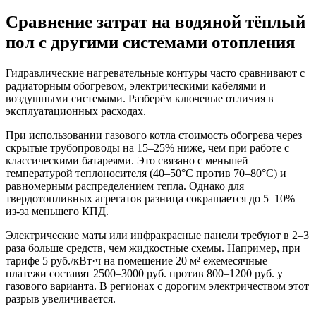
Сравнение затрат на водяной тёплый
пол с другими системами отопления
Гидравлические нагревательные контуры часто сравнивают с
радиаторным обогревом, электрическими кабелями и
воздушными системами. Разберём ключевые отличия в
эксплуатационных расходах.
При использовании газового котла стоимость обогрева через
скрытые трубопроводы на 15–25% ниже, чем при работе с
классическими батареями. Это связано с меньшей
температурой теплоносителя (40–50°C против 70–80°C) и
равномерным распределением тепла. Однако для
твердотопливных агрегатов разница сокращается до 5–10%
из-за меньшего КПД.
Электрические маты или инфракрасные панели требуют в 2–3
раза больше средств, чем жидкостные схемы. Например, при
тарифе 5 руб./кВт·ч на помещение 20 м² ежемесячные
платежи составят 2500–3000 руб. против 800–1200 руб. у
газового варианта. В регионах с дорогим электричеством этот
разрыв увеличивается.