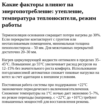
Какие факторы влияют на
энергопотребление: утепление,
температура теплоносителя, режим
работы
Термоизоляция основания сокращает потери нагрева до 30%.
Если перекрытие контактирует с грунтом или
неотапливаемым помещением, минимальная толщина
пенополистирола – 50 мм. Для межэтажных перекрытий
достаточно 20–30 мм.
Нагрев циркулирующей жидкости оптимален в пределах 35–
45°C. Повышение до 55°C увеличивает расход ресурсов на
12–15% без значительного роста комфорта. Использование
погодозависимой автоматики снижает пиковые нагрузки на
котел за счет адаптации к внешним условиям.
Постоянная работа системы при поддержании +22°C
экономичнее периодического включения/отключения.
Снижение температуры на 1°C ночью дает экономию 5–7%,
но резкие перепады (например, с +22°C до +16°C) требуют
повышенных мощностей для восстановления режима.