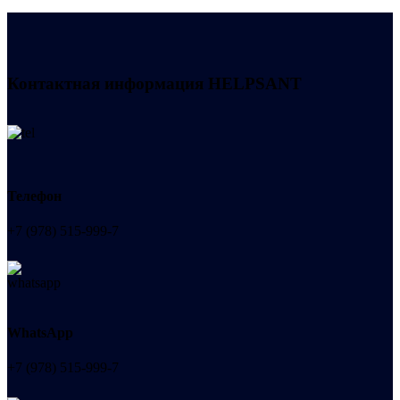
Контактная информация
HELPSANT
Телефон
+7 (978) 515-999-7
WhatsApp
+7 (978) 515-999-7