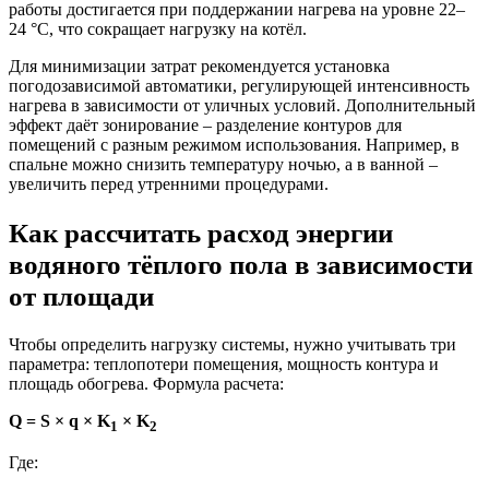
работы достигается при поддержании нагрева на уровне 22–
24 °C, что сокращает нагрузку на котёл.
Для минимизации затрат рекомендуется установка
погодозависимой автоматики, регулирующей интенсивность
нагрева в зависимости от уличных условий. Дополнительный
эффект даёт зонирование – разделение контуров для
помещений с разным режимом использования. Например, в
спальне можно снизить температуру ночью, а в ванной –
увеличить перед утренними процедурами.
Как рассчитать расход энергии
водяного тёплого пола в зависимости
от площади
Чтобы определить нагрузку системы, нужно учитывать три
параметра: теплопотери помещения, мощность контура и
площадь обогрева. Формула расчета:
Q = S × q × K
× K
1
2
Где: