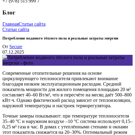
+7 (978) 515 999 7
Блог
Главная
Статьи сайта
Статьи сайта
Потребление водяного тёплого пола и реальные затраты энергии
От
Secure
07.12.2025
Современные отопительные решения на основе
циркулирующего теплоносителя привлекают внимание
благодаря низким эксплуатационным расходам. Средний
показатель мощности для жилого помещения площадью 20 м²
составляет 40–60 Вт/м², что в пересчёте на месяц даёт 500–800
кВт·ч. Однако фактический расход зависит от теплоизоляции,
наружной температуры и настроек терморегулятора.
Точные замеры показывают: при температуре теплоносителя
35–40 °C и наружном воздухе –10 °C система использует 0,15–
0,25 м³ газа в час. В домах с утеплёнными стенами и окнами
этот показатель снижается на 20–30%. Оптимальный режим