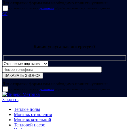
Для отправки формы вам необходимо принять условия:
прочитал и согласен с
условиями
обработки своих персональных данных
GO
Какая услуга вас интересует?
Для отправки формы вам необходимо принять условия:
прочитал и согласен с
условиями
обработки своих персональных данных
Закрыть
Теплые полы
Монтаж отопления
Монтаж котельной
Тепловой насос