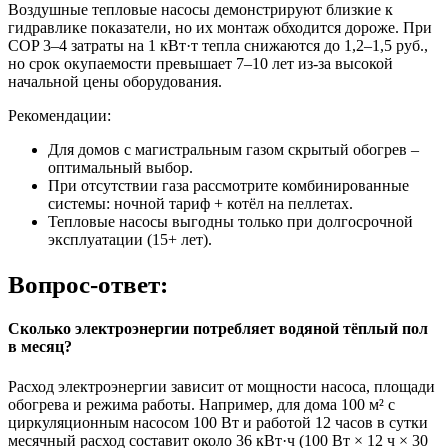
Воздушные тепловые насосы демонстрируют близкие к
гидравлике показатели, но их монтаж обходится дороже. При
COP 3–4 затраты на 1 кВт·т тепла снижаются до 1,2–1,5 руб.,
но срок окупаемости превышает 7–10 лет из-за высокой
начальной цены оборудования.
Рекомендации:
Для домов с магистральным газом скрытый обогрев –
оптимальный выбор.
При отсутствии газа рассмотрите комбинированные
системы: ночной тариф + котёл на пеллетах.
Тепловые насосы выгодны только при долгосрочной
эксплуатации (15+ лет).
Вопрос-ответ:
Сколько электроэнергии потребляет водяной тёплый пол
в месяц?
Расход электроэнергии зависит от мощности насоса, площади
обогрева и режима работы. Например, для дома 100 м² с
циркуляционным насосом 100 Вт и работой 12 часов в сутки
месячный расход составит около 36 кВт·ч (100 Вт × 12 ч × 30