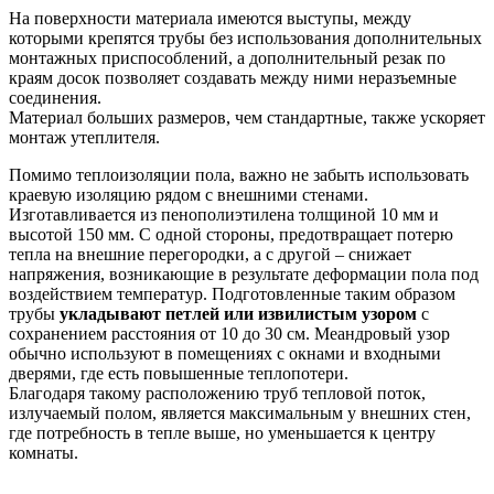
На поверхности материала имеются выступы, между
которыми крепятся трубы без использования дополнительных
монтажных приспособлений, а дополнительный резак по
краям досок позволяет создавать между ними неразъемные
соединения.
Материал больших размеров, чем стандартные, также ускоряет
монтаж утеплителя.
Помимо теплоизоляции пола, важно не забыть использовать
краевую изоляцию рядом с внешними стенами.
Изготавливается из пенополиэтилена толщиной 10 мм и
высотой 150 мм. С одной стороны, предотвращает потерю
тепла на внешние перегородки, а с другой – снижает
напряжения, возникающие в результате деформации пола под
воздействием температур. Подготовленные таким образом
трубы
укладывают петлей или извилистым узором
с
сохранением расстояния от 10 до 30 см. Меандровый узор
обычно используют в помещениях с окнами и входными
дверями, где есть повышенные теплопотери.
Благодаря такому расположению труб тепловой поток,
излучаемый полом, является максимальным у внешних стен,
где потребность в тепле выше, но уменьшается к центру
комнаты.