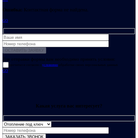
Ошибка:
Контактная форма не найдена.
GO
Для отправки формы вам необходимо принять условия:
прочитал и согласен с
условиями
обработки своих персональных данных
GO
Какая услуга вас интересует?