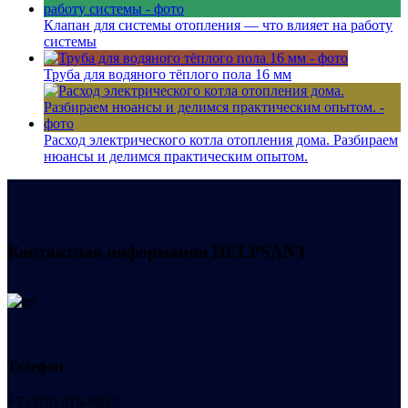
Клапан для системы отопления — что влияет на работу
системы
Труба для водяного тёплого пола 16 мм
Расход электрического котла отопления дома. Разбираем
нюансы и делимся практическим опытом.
Контактная информация
HELPSANT
Телефон
+7 (978) 515-999-7