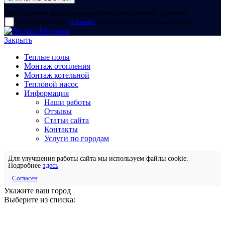
Для отправки формы вам необходимо принять условия:
прочитал и согласен с
условиями
обработки своих персональных данных
Закрыть
Теплые полы
Монтаж отопления
Монтаж котельной
Тепловой насос
Информация
Наши работы
Отзывы
Статьи сайта
Контакты
Услуги по городам
Для улучшения работы сайта мы используем файлы cookie.
Подробнее
здесь
Согласен
Укажите ваш город
Выберите из списка: