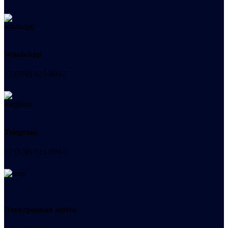
WhatsApp
+7 (978) 515-999-7
Telegram
+7 (978) 515-999-7
Электронная почта