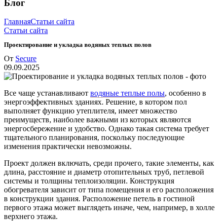
Блог
Главная
Статьи сайта
Статьи сайта
Проектирование и укладка водяных теплых полов
От
Secure
09.09.2025
Все чаще устанавливают
водяные теплые полы
, особенно в
энергоэффективных зданиях. Решение, в котором пол
выполняет функцию утеплителя, имеет множество
преимуществ, наиболее важными из которых являются
энергосбережение и удобство. Однако такая система требует
тщательного планирования, поскольку последующие
изменения практически невозможны.
Проект должен включать, среди прочего, такие элементы, как
длина, расстояние и диаметр отопительных труб, петлевой
системы и толщины теплоизоляции. Конструкция
обогревателя зависит от типа помещения и его расположения
в конструкции здания. Расположение петель в гостиной
первого этажа может выглядеть иначе, чем, например, в холле
верхнего этажа.