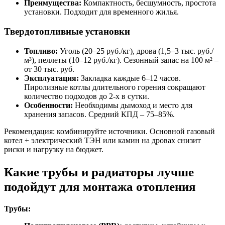
Преимущества:
Компактность, бесшумность, простота
установки. Подходит для временного жилья.
Твердотопливные установки
Топливо:
Уголь (20–25 руб./кг), дрова (1,5–3 тыс. руб./
м³), пеллеты (10–12 руб./кг). Сезонный запас на 100 м² –
от 30 тыс. руб.
Эксплуатация:
Закладка каждые 6–12 часов.
Пиролизные котлы длительного горения сокращают
количество подходов до 2-х в сутки.
Особенности:
Необходимы дымоход и место для
хранения запасов. Средний КПД – 75–85%.
Рекомендация: комбинируйте источники. Основной газовый
котел + электрический ТЭН или камин на дровах снизит
риски и нагрузку на бюджет.
Какие трубы и радиаторы лучше
подойдут для монтажа отопления
Трубы: