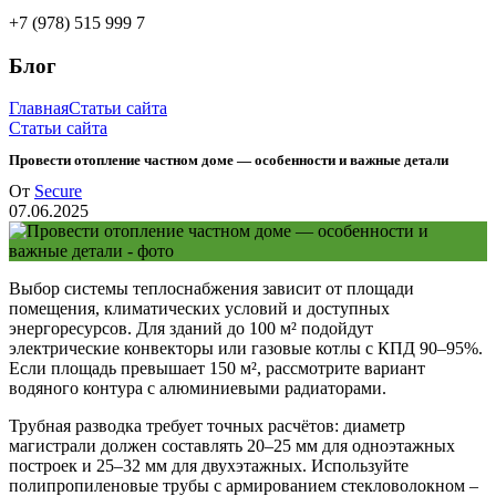
+7 (978) 515 999 7
Блог
Главная
Статьи сайта
Статьи сайта
Провести отопление частном доме — особенности и важные детали
От
Secure
07.06.2025
Выбор системы теплоснабжения зависит от площади
помещения, климатических условий и доступных
энергоресурсов. Для зданий до 100 м² подойдут
электрические конвекторы или газовые котлы с КПД 90–95%.
Если площадь превышает 150 м², рассмотрите вариант
водяного контура с алюминиевыми радиаторами.
Трубная разводка требует точных расчётов: диаметр
магистрали должен составлять 20–25 мм для одноэтажных
построек и 25–32 мм для двухэтажных. Используйте
полипропиленовые трубы с армированием стекловолокном –