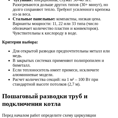
Разогреваются дольше других типов (30+ минут), но
долго сохраняют тепло. Требуют усиленного крепежа
из-за веса.
Стальные панельные:
компактны, низкая цена.
Варианты мощности: 11, 22 или 33 типа (число
обозначает количество пластин и конвекторов).
Чувствительны к кислороду в воде.
Критерии выбора:
Для открытой разводки предпочтительны металл или
медь.
В закрытых системах применяют полипропилен и
биметалл.
Если теплоноситель имеет примеси, исключите
алюминиевые модели.
Расчет количества секций: на 1 м² – 100 Вт при
стандартной высоте потолков (2,7 м).
Пошаговый разводки труб и
подключения котла
Перед началом работ определите схему циркуляции