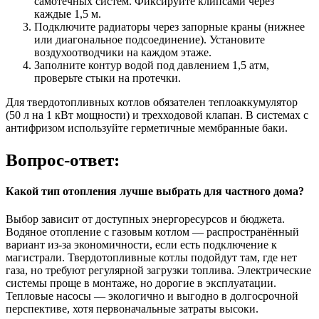
самотечных систем. Фиксируйте клипсами через
каждые 1,5 м.
Подключите радиаторы через запорные краны (нижнее
или диагональное подсоединение). Установите
воздухоотводчики на каждом этаже.
Заполните контур водой под давлением 1,5 атм,
проверьте стыки на протечки.
Для твердотопливных котлов обязателен теплоаккумулятор
(50 л на 1 кВт мощности) и трехходовой клапан. В системах с
антифризом используйте герметичные мембранные баки.
Вопрос-ответ:
Какой тип отопления лучше выбрать для частного дома?
Выбор зависит от доступных энергоресурсов и бюджета.
Водяное отопление с газовым котлом — распространённый
вариант из-за экономичности, если есть подключение к
магистрали. Твердотопливные котлы подойдут там, где нет
газа, но требуют регулярной загрузки топлива. Электрические
системы проще в монтаже, но дорогие в эксплуатации.
Тепловые насосы — экологично и выгодно в долгосрочной
перспективе, хотя первоначальные затраты высоки.