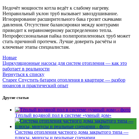
Недочёт мощности котла ведёт к слабому нагреву.
Неправильный уклон труб вызывает завоздушивание.
Игнорирование расширительного бака грозит скачками
давления. Отсутствие балансировки между контурами
приводит к неравномерному распределению тепла.
Непрофессиональная пайка полипропиленовых труб может
стать причиной протечек. Лучше доверить расчёты и
ключевые этапы специалистам.
Новые
Циркуляционные насосы для систем отопления — как это
работает в реальности
Вернуться к списку
Старее
Спустить батареи отопления в квартире — разбор
нюансов и практический опыт
Другие статьи
Тёплый водяной пол в системе «умный дом»
Система отопления частного дома закрытого типа —
плюсы, минусы и реальные сценарии