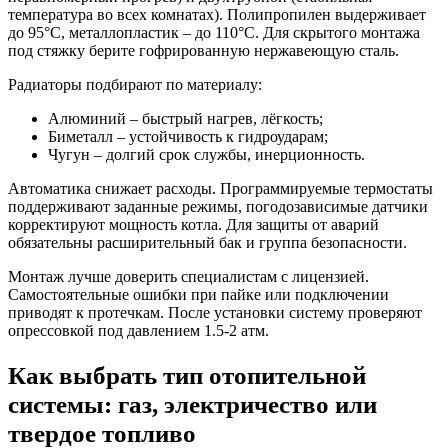
температура во всех комнатах). Полипропилен выдерживает
до 95°C, металлопластик – до 110°C. Для скрытого монтажа
под стяжку берите гофрированную нержавеющую сталь.
Радиаторы подбирают по материалу:
Алюминий – быстрый нагрев, лёгкость;
Биметалл – устойчивость к гидроударам;
Чугун – долгий срок службы, инерционность.
Автоматика снижает расходы. Программируемые термостаты
поддерживают заданные режимы, погодозависимые датчики
корректируют мощность котла. Для защиты от аварий
обязательны расширительный бак и группа безопасности.
Монтаж лучше доверить специалистам с лицензией.
Самостоятельные ошибки при пайке или подключении
приводят к протечкам. После установки систему проверяют
опрессовкой под давлением 1.5-2 атм.
Как выбрать тип отопительной
системы: газ, электричество или
твердое топливо