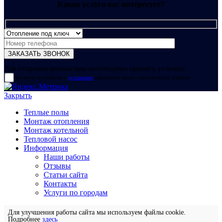
Какая услуга вас интересует?
Для отправки формы вам необходимо принять условия:
прочитал и согласен с
условиями
обработки своих персональных данных
Закрыть
Теплые полы
Монтаж отопления
Монтаж котельной
Тепловой насос
Информация
Наши работы
Отзывы
Статьи сайта
Контакты
Услуги по городам
Для улучшения работы сайта мы используем файлы cookie.
Подробнее
здесь