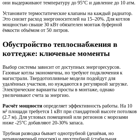
они выдерживают температуру до 95°C и давление до 10 атм.
Установите термостатические клапаны на каждый радиатор.
Это снизит расход энергоносителей на 15–20%. Для котлов
мощностью свыше 30 кВт обязателен монтаж буферной
ёмкости объёмом от 50 литров.
Обустройство теплоснабжения в
коттедже: ключевые моменты
Выбор системы зависит от доступных энергоресурсов.
Газовые котлы экономичны, но требуют подключения к
магистрали. Твердотопливные модели подойдут для
удалённых участков, но нуждаются в регулярной загрузке.
Электрические варианты просты в монтаже, однако
увеличивают счета за энергию.
Расчёт мощности
определяет эффективность работы. На 10
м² площади требуется 1 кВт при стандартной высоте потолков
(2.7 м). Для угловых помещений или регионов с морозами
ниже -25°C добавляют 20-30% запаса.
Трубная разводка бывает однотрубной (дешёвая, но
неравномерный прогрев) и двухтрубной (стабильная