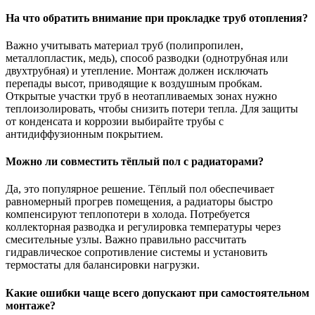
На что обратить внимание при прокладке труб отопления?
Важно учитывать материал труб (полипропилен,
металлопластик, медь), способ разводки (однотрубная или
двухтрубная) и утепление. Монтаж должен исключать
перепады высот, приводящие к воздушным пробкам.
Открытые участки труб в неотапливаемых зонах нужно
теплоизолировать, чтобы снизить потери тепла. Для защиты
от конденсата и коррозии выбирайте трубы с
антидиффузионным покрытием.
Можно ли совместить тёплый пол с радиаторами?
Да, это популярное решение. Тёплый пол обеспечивает
равномерный прогрев помещения, а радиаторы быстро
компенсируют теплопотери в холода. Потребуется
коллекторная разводка и регулировка температуры через
смесительные узлы. Важно правильно рассчитать
гидравлическое сопротивление системы и установить
термостаты для балансировки нагрузки.
Какие ошибки чаще всего допускают при самостоятельном
монтаже?