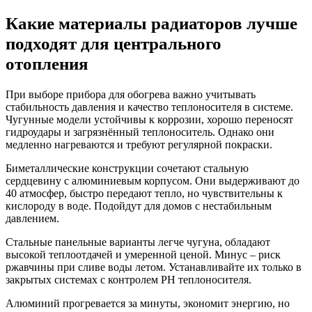
Какие материалы радиаторов лучше
подходят для центрального
отопления
При выборе прибора для обогрева важно учитывать
стабильность давления и качество теплоносителя в системе.
Чугунные модели устойчивы к коррозии, хорошо переносят
гидроудары и загрязнённый теплоноситель. Однако они
медленно нагреваются и требуют регулярной покраски.
Биметаллические конструкции сочетают стальную
сердцевину с алюминиевым корпусом. Они выдерживают до
40 атмосфер, быстро передают тепло, но чувствительны к
кислороду в воде. Подойдут для домов с нестабильным
давлением.
Стальные панельные варианты легче чугуна, обладают
высокой теплоотдачей и умеренной ценой. Минус – риск
ржавчины при сливе воды летом. Устанавливайте их только в
закрытых системах с контролем PH теплоносителя.
Алюминий прогревается за минуты, экономит энергию, но