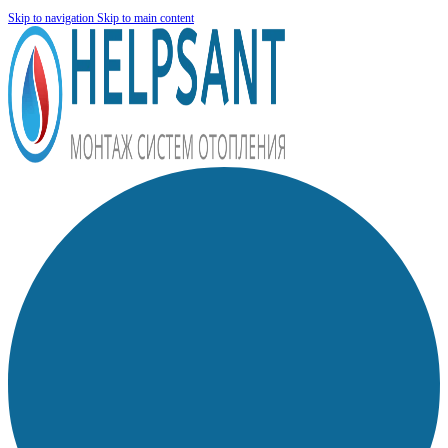
Skip to navigation
Skip to main content