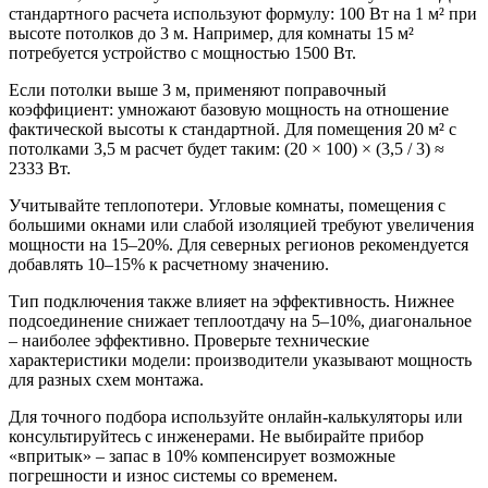
стандартного расчета используют формулу: 100 Вт на 1 м² при
высоте потолков до 3 м. Например, для комнаты 15 м²
потребуется устройство с мощностью 1500 Вт.
Если потолки выше 3 м, применяют поправочный
коэффициент: умножают базовую мощность на отношение
фактической высоты к стандартной. Для помещения 20 м² с
потолками 3,5 м расчет будет таким: (20 × 100) × (3,5 / 3) ≈
2333 Вт.
Учитывайте теплопотери. Угловые комнаты, помещения с
большими окнами или слабой изоляцией требуют увеличения
мощности на 15–20%. Для северных регионов рекомендуется
добавлять 10–15% к расчетному значению.
Тип подключения также влияет на эффективность. Нижнее
подсоединение снижает теплоотдачу на 5–10%, диагональное
– наиболее эффективно. Проверьте технические
характеристики модели: производители указывают мощность
для разных схем монтажа.
Для точного подбора используйте онлайн-калькуляторы или
консультируйтесь с инженерами. Не выбирайте прибор
«впритык» – запас в 10% компенсирует возможные
погрешности и износ системы со временем.