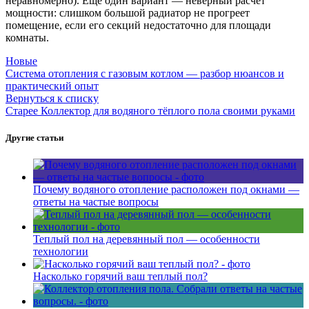
неравномерно). Еще один вариант — неверный расчет
мощности: слишком большой радиатор не прогреет
помещение, если его секций недостаточно для площади
комнаты.
Новые
Система отопления с газовым котлом — разбор нюансов и
практический опыт
Вернуться к списку
Старее
Коллектор для водяного тёплого пола своими руками
Другие статьи
Почему водяного отопление расположен под окнами —
ответы на частые вопросы
Теплый пол на деревянный пол — особенности
технологии
Насколько горячий ваш теплый пол?