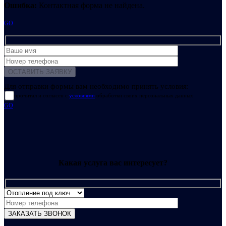
Ошибка:
Контактная форма не найдена.
GO
Для отправки формы вам необходимо принять условия:
прочитал и согласен с
условиями
обработки своих персональных данных
GO
Какая услуга вас интересует?