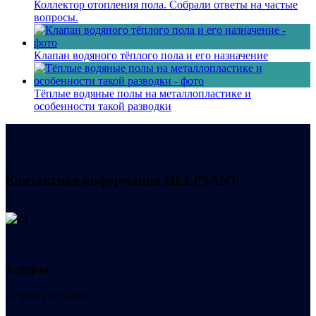
Коллектор отопления пола. Собрали ответы на частые
вопросы.
Клапан водяного тёплого пола и его назначение
Тёплые водяные полы на металлопластике и
особенности такой разводки
Контактная информация
HELPSANT
Телефон
+7 (978) 515-999-7