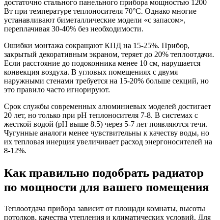
достаточно стального панельного прибора мощностью 1200
Вт при температуре теплоносителя 70°C. Однако многие
устанавливают биметаллические модели «с запасом»,
переплачивая 30-40% без необходимости.
Ошибки монтажа сокращают КПД на 15-25%. Прибор,
закрытый декоративным экраном, теряет до 20% теплоотдачи.
Если расстояние до подоконника менее 10 см, нарушается
конвекция воздуха. В угловых помещениях с двумя
наружными стенами требуется на 15-20% больше секций, но
это правило часто игнорируют.
Срок службы современных алюминиевых моделей достигает
20 лет, но только при pH теплоносителя 7-8. В системах с
жесткой водой (pH выше 8.5) через 5-7 лет появляются течи.
Чугунные аналоги менее чувствительны к качеству воды, но
их тепловая инерция увеличивает расход энергоносителей на
8-12%.
Как правильно подобрать радиатор
по мощности для вашего помещения
Теплоотдача прибора зависит от площади комнаты, высоты
потолков, качества утепления и климатических условий. Для