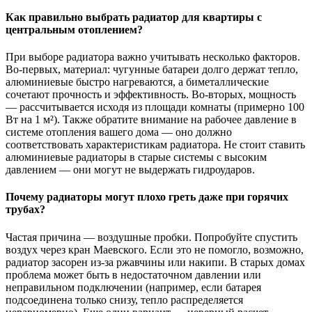
Как правильно выбрать радиатор для квартиры с
центральным отоплением?
При выборе радиатора важно учитывать несколько факторов.
Во-первых, материал: чугунные батареи долго держат тепло,
алюминиевые быстро нагреваются, а биметаллические
сочетают прочность и эффективность. Во-вторых, мощность
— рассчитывается исходя из площади комнаты (примерно 100
Вт на 1 м²). Также обратите внимание на рабочее давление в
системе отопления вашего дома — оно должно
соответствовать характеристикам радиатора. Не стоит ставить
алюминиевые радиаторы в старые системы с высоким
давлением — они могут не выдержать гидроударов.
Почему радиаторы могут плохо греть даже при горячих
трубах?
Частая причина — воздушные пробки. Попробуйте спустить
воздух через кран Маевского. Если это не помогло, возможно,
радиатор засорен из-за ржавчины или накипи. В старых домах
проблема может быть в недостаточном давлении или
неправильном подключении (например, если батарея
подсоединена только снизу, тепло распределяется