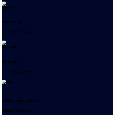
WhatsApp
+7 (978) 515-999-7
Telegram
+7 (978) 515-999-7
Электронная почта
admin@helpsant.ru