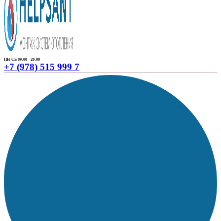
ПН-СБ 09:00 - 20:00
+7 (978) 515 999 7