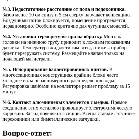
№3. Недостаточное расстояние от пола и подоконника.
Зазор менее 10 см снизу и 5 см сверху нарушает конвекцию.
Воздушный поток блокируется, помещение прогревается
неравномерно. Особенно критично для чугунных моделей.
№4. Установка терморегулятора на обратку.
Монтаж
головки на нижнюю трубу приводит к ложным показаниям
датчика. Температура жидкости там всегда ниже – прибор
будет перегружать систему. Размещайте клапан только на
подающей магистрали.
№5. Игнорирование балансировочных винтов.
В
многосекционных конструкциях крайние блоки часто
холоднее из-за неравномерного распределения воды.
Регулировка шайбами на коллекторе решает проблему за 15
минут.
№6. Контакт алюминиевых элементов с медью.
Прямое
соединение этих металлов провоцирует электрохимическую
коррозию. За год появляются свищи. Всегда ставьте латунные
переходники или биметаллические заглушки.
Вопрос-ответ: