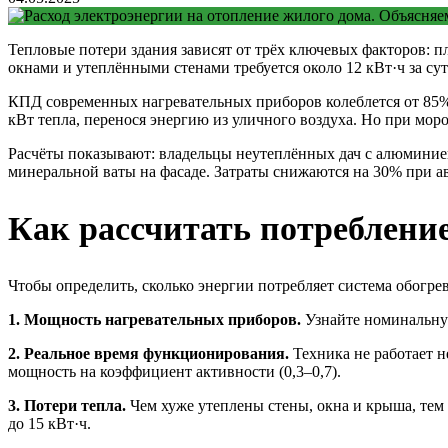
Тепловые потери здания зависят от трёх ключевых факторов: п
окнами и утеплёнными стенами требуется около 12 кВт·ч за сут
КПД современных нагревательных приборов колеблется от 85% 
кВт тепла, перенося энергию из уличного воздуха. Но при моро
Расчёты показывают: владельцы неутеплённых дач с алюминиев
минеральной ваты на фасаде. Затраты снижаются на 30% при а
Как рассчитать потреблени
Чтобы определить, сколько энергии потребляет система обогре
1. Мощность нагревательных приборов.
Узнайте номинальную 
2. Реальное время функционирования.
Техника не работает н
мощность на коэффициент активности (0,3–0,7).
3. Потери тепла.
Чем хуже утеплены стены, окна и крыша, тем 
до 15 кВт·ч.