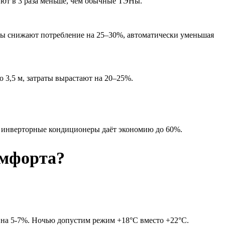
ют в 3 раза меньше, чем обычные ТЭНы.
ты снижают потребление на 25–30%, автоматически уменьшая
о 3,5 м, затраты вырастают на 20–25%.
на инверторные кондиционеры даёт экономию до 60%.
омфорта?
 на 5-7%. Ночью допустим режим +18°C вместо +22°C.