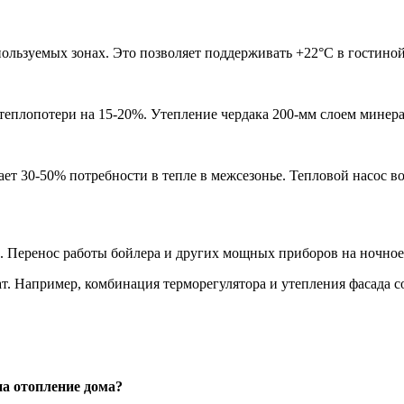
ользуемых зонах. Это позволяет поддерживать +22°C в гостино
теплопотери на 15-20%. Утепление чердака 200-мм слоем минера
 30-50% потребности в тепле в межсезонье. Тепловой насос возд
 Перенос работы бойлера и других мощных приборов на ночное 
ат. Например, комбинация терморегулятора и утепления фасада с
на отопление дома?