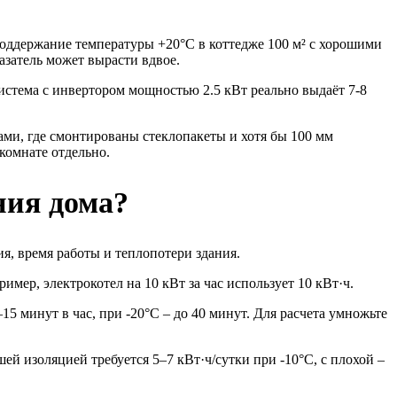
поддержание температуры +20°C в коттедже 100 м² с хорошими
азатель может вырасти вдвое.
истема с инвертором мощностью 2.5 кВт реально выдаёт 7-8
ми, где смонтированы стеклопакеты и хотя бы 100 мм
комнате отдельно.
ния дома?
я, время работы и теплопотери здания.
мер, электрокотел на 10 кВт за час использует 10 кВт·ч.
5 минут в час, при -20°C – до 40 минут. Для расчета умножьте
ей изоляцией требуется 5–7 кВт·ч/сутки при -10°C, с плохой –