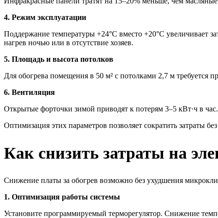
Инфракрасные панели тратят на 15–20% меньше, чем масляные
4. Режим эксплуатации
Поддержание температуры +24°C вместо +20°C увеличивает за
нагрев ночью или в отсутствие хозяев.
5. Площадь и высота потолков
Для обогрева помещения в 50 м² с потолками 2,7 м требуется п
6. Вентиляция
Открытые форточки зимой приводят к потерям 3–5 кВт·ч в час
Оптимизация этих параметров позволяет сократить затраты бе
Как снизить затраты на эл
Снижение платы за обогрев возможно без ухудшения микрокли
1. Оптимизация работы системы
Установите программируемый терморегулятор. Снижение темпе