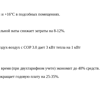
й и +16°C в подсобных помещениях.
льной ваты снижает затраты на 8-12%.
ух-воздух с COP 3.0 дает 3 кВт тепла на 1 кВт
время (при двухтарифном учете) экономит до 40% средств.
окращает годовую плату на 25-35%.