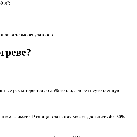
0 м²:
ановка терморегуляторов.
греве?
янные рамы теряется до 25% тепла, а через неутеплённую
ном климате. Разница в затратах может достигать 40–50%.