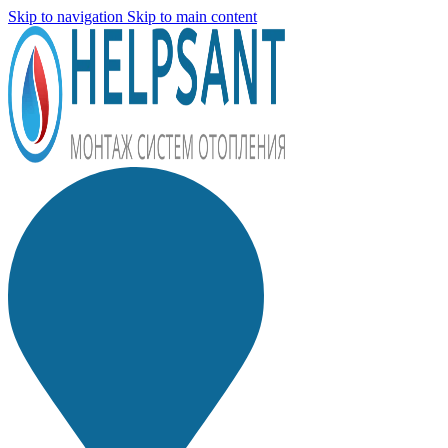
Skip to navigation
Skip to main content