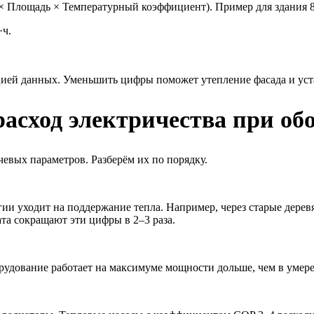
 Площадь × Температурный коэффициент). Пример для здания 8
·ч.
цией данных. Уменьшить цифры поможет утепление фасада и уст
асход электричества при обо
евых параметров. Разберём их по порядку.
гии уходит на поддержание тепла. Например, через старые дерев
та сокращают эти цифры в 2–3 раза.
удование работает на максимуме мощности дольше, чем в умерен