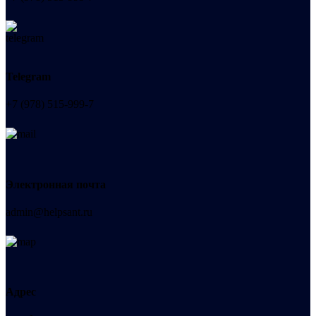
Telegram
+7 (978) 515-999-7
Электронная почта
admin@helpsant.ru
Адрес