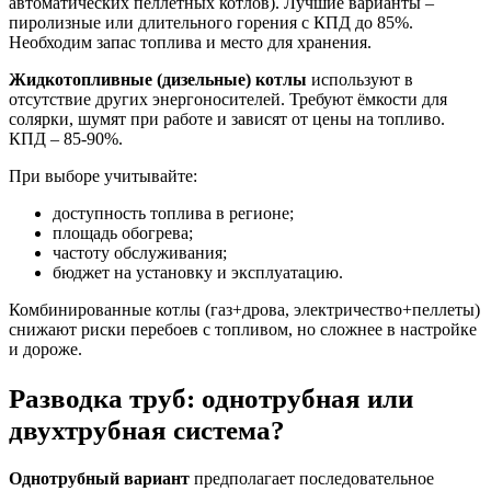
автоматических пеллетных котлов). Лучшие варианты –
пиролизные или длительного горения с КПД до 85%.
Необходим запас топлива и место для хранения.
Жидкотопливные (дизельные) котлы
используют в
отсутствие других энергоносителей. Требуют ёмкости для
солярки, шумят при работе и зависят от цены на топливо.
КПД – 85-90%.
При выборе учитывайте:
доступность топлива в регионе;
площадь обогрева;
частоту обслуживания;
бюджет на установку и эксплуатацию.
Комбинированные котлы (газ+дрова, электричество+пеллеты)
снижают риски перебоев с топливом, но сложнее в настройке
и дороже.
Разводка труб: однотрубная или
двухтрубная система?
Однотрубный вариант
предполагает последовательное