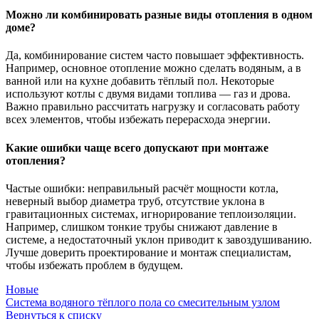
Можно ли комбинировать разные виды отопления в одном
доме?
Да, комбинирование систем часто повышает эффективность.
Например, основное отопление можно сделать водяным, а в
ванной или на кухне добавить тёплый пол. Некоторые
используют котлы с двумя видами топлива — газ и дрова.
Важно правильно рассчитать нагрузку и согласовать работу
всех элементов, чтобы избежать перерасхода энергии.
Какие ошибки чаще всего допускают при монтаже
отопления?
Частые ошибки: неправильный расчёт мощности котла,
неверный выбор диаметра труб, отсутствие уклона в
гравитационных системах, игнорирование теплоизоляции.
Например, слишком тонкие трубы снижают давление в
системе, а недостаточный уклон приводит к завоздушиванию.
Лучше доверить проектирование и монтаж специалистам,
чтобы избежать проблем в будущем.
Новые
Система водяного тёплого пола со смесительным узлом
Вернуться к списку