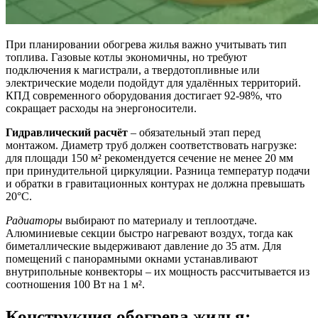
При планировании обогрева жилья важно учитывать тип
топлива. Газовые котлы экономичны, но требуют
подключения к магистрали, а твердотопливные или
электрические модели подойдут для удалённых территорий.
КПД современного оборудования достигает 92-98%, что
сокращает расходы на энергоносители.
Гидравлический расчёт
– обязательный этап перед
монтажом. Диаметр труб должен соответствовать нагрузке:
для площади 150 м² рекомендуется сечение не менее 20 мм
при принудительной циркуляции. Разница температур подачи
и обратки в гравитационных контурах не должна превышать
20°C.
Радиаторы
выбирают по материалу и теплоотдаче.
Алюминиевые секции быстро нагревают воздух, тогда как
биметаллические выдерживают давление до 35 атм. Для
помещений с панорамными окнами устанавливают
внутрипольные конвекторы – их мощность рассчитывается из
соотношения 100 Вт на 1 м².
Конструкция обогрева жилья: