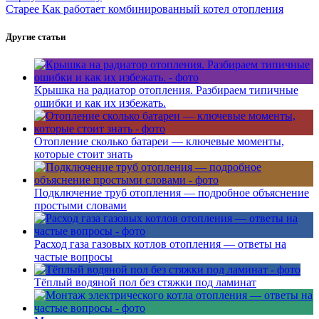
Старее
Как работает комбинированный котел отопления
Другие статьи
Крышка на радиатор отопления. Разбираем типичные
ошибки и как их избежать.
Отопление сколько батареи — ключевые моменты,
которые стоит знать
Подключение труб отопления — подробное объяснение
простыми словами
Расход газа газовых котлов отопления — ответы на
частые вопросы
Тёплый водяной пол без стяжки под ламинат