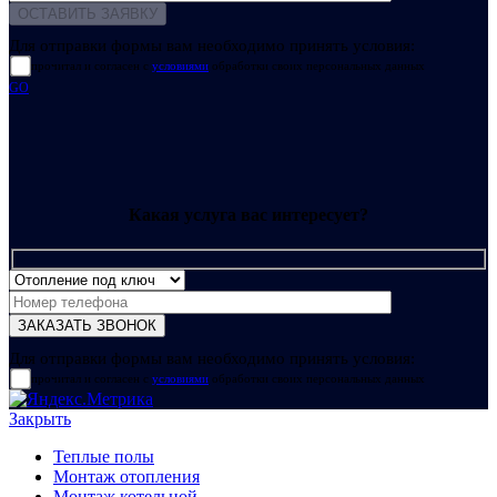
Для отправки формы вам необходимо принять условия:
прочитал и согласен с
условиями
обработки своих персональных данных
GO
Какая услуга вас интересует?
Для отправки формы вам необходимо принять условия:
прочитал и согласен с
условиями
обработки своих персональных данных
Закрыть
Теплые полы
Монтаж отопления
Монтаж котельной