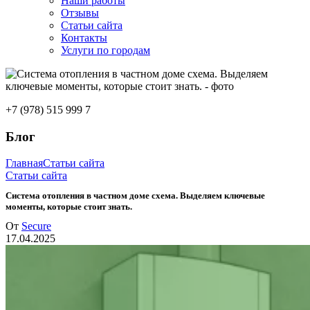
Наши работы
Отзывы
Статьи сайта
Контакты
Услуги по городам
+7 (978) 515 999 7
Блог
Главная
Статьи сайта
Статьи сайта
Система отопления в частном доме схема. Выделяем ключевые
моменты, которые стоит знать.
От
Secure
17.04.2025