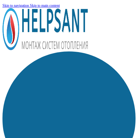
Skip to navigation
Skip to main content