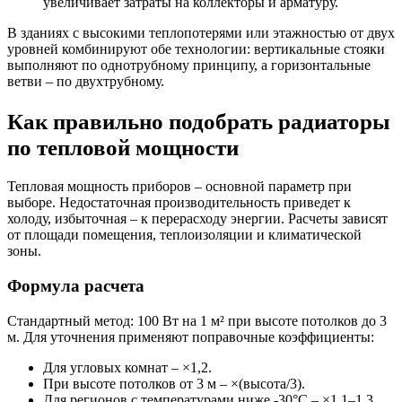
увеличивает затраты на коллекторы и арматуру.
В зданиях с высокими теплопотерями или этажностью от двух
уровней комбинируют обе технологии: вертикальные стояки
выполняют по однотрубному принципу, а горизонтальные
ветви – по двухтрубному.
Как правильно подобрать радиаторы
по тепловой мощности
Тепловая мощность приборов – основной параметр при
выборе. Недостаточная производительность приведет к
холоду, избыточная – к перерасходу энергии. Расчеты зависят
от площади помещения, теплоизоляции и климатической
зоны.
Формула расчета
Стандартный метод: 100 Вт на 1 м² при высоте потолков до 3
м. Для уточнения применяют поправочные коэффициенты:
Для угловых комнат – ×1,2.
При высоте потолков от 3 м – ×(высота/3).
Для регионов с температурами ниже -30°C – ×1,1–1,3.