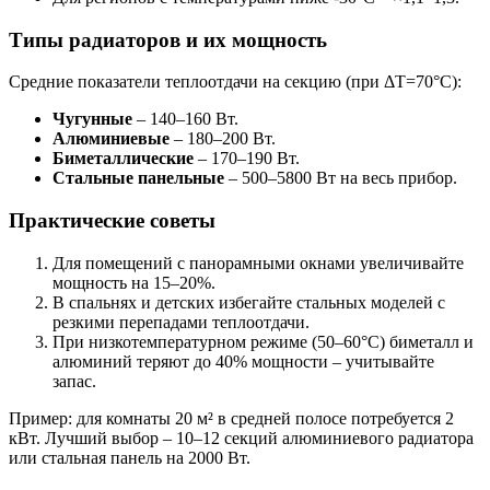
Типы радиаторов и их мощность
Средние показатели теплоотдачи на секцию (при ΔT=70°C):
Чугунные
– 140–160 Вт.
Алюминиевые
– 180–200 Вт.
Биметаллические
– 170–190 Вт.
Стальные панельные
– 500–5800 Вт на весь прибор.
Практические советы
Для помещений с панорамными окнами увеличивайте
мощность на 15–20%.
В спальнях и детских избегайте стальных моделей с
резкими перепадами теплоотдачи.
При низкотемпературном режиме (50–60°C) биметалл и
алюминий теряют до 40% мощности – учитывайте
запас.
Пример: для комнаты 20 м² в средней полосе потребуется 2
кВт. Лучший выбор – 10–12 секций алюминиевого радиатора
или стальная панель на 2000 Вт.