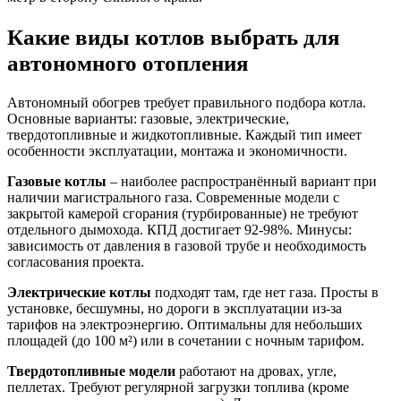
Какие виды котлов выбрать для
автономного отопления
Автономный обогрев требует правильного подбора котла.
Основные варианты: газовые, электрические,
твердотопливные и жидкотопливные. Каждый тип имеет
особенности эксплуатации, монтажа и экономичности.
Газовые котлы
– наиболее распространённый вариант при
наличии магистрального газа. Современные модели с
закрытой камерой сгорания (турбированные) не требуют
отдельного дымохода. КПД достигает 92-98%. Минусы:
зависимость от давления в газовой трубе и необходимость
согласования проекта.
Электрические котлы
подходят там, где нет газа. Просты в
установке, бесшумны, но дороги в эксплуатации из-за
тарифов на электроэнергию. Оптимальны для небольших
площадей (до 100 м²) или в сочетании с ночным тарифом.
Твердотопливные модели
работают на дровах, угле,
пеллетах. Требуют регулярной загрузки топлива (кроме