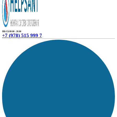
ПН-СБ 09:00 - 20:00
+7 (978) 515 999 7