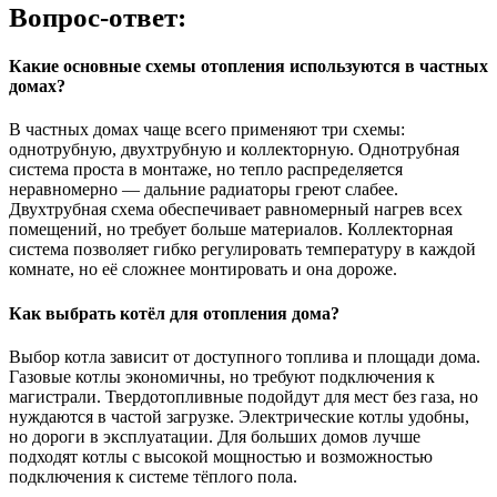
Вопрос-ответ:
Какие основные схемы отопления используются в частных
домах?
В частных домах чаще всего применяют три схемы:
однотрубную, двухтрубную и коллекторную. Однотрубная
система проста в монтаже, но тепло распределяется
неравномерно — дальние радиаторы греют слабее.
Двухтрубная схема обеспечивает равномерный нагрев всех
помещений, но требует больше материалов. Коллекторная
система позволяет гибко регулировать температуру в каждой
комнате, но её сложнее монтировать и она дороже.
Как выбрать котёл для отопления дома?
Выбор котла зависит от доступного топлива и площади дома.
Газовые котлы экономичны, но требуют подключения к
магистрали. Твердотопливные подойдут для мест без газа, но
нуждаются в частой загрузке. Электрические котлы удобны,
но дороги в эксплуатации. Для больших домов лучше
подходят котлы с высокой мощностью и возможностью
подключения к системе тёплого пола.