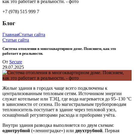
+7 (978) 515 999 7
Блог
Главная
Статьи сайта
Статьи сайта
Система отопления в многоквартирном доме. Поясняем, как это
работает в реальности.
От
Secure
29.07.2025
Жилые здания в городах чаще всего подключены к
централизованным тепловым сетям. Источником энергии
служат котельные или ТЭЦ, где вода нагревается до 95–130 °C
в зависимости от сезона. По магистральным трубопроводам
теплоноситель поступает в здание через тепловой узел,
оснащённый регуляторами расхода и приборами учёта.
Внутри здания разводка выполняется по двум схемам:
однотрубной
(«ленинградке») или
двухтрубной
. Первая