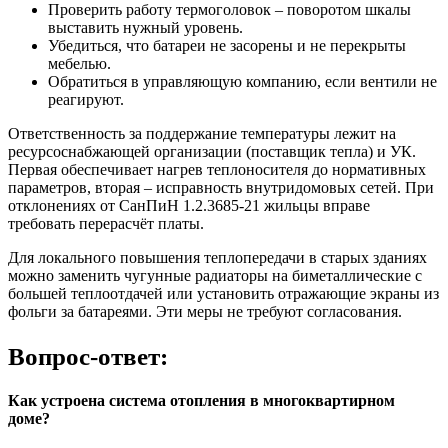
Проверить работу термоголовок – поворотом шкалы
выставить нужный уровень.
Убедиться, что батареи не засорены и не перекрыты
мебелью.
Обратиться в управляющую компанию, если вентили не
реагируют.
Ответственность за поддержание температуры лежит на
ресурсоснабжающей организации (поставщик тепла) и УК.
Первая обеспечивает нагрев теплоносителя до нормативных
параметров, вторая – исправность внутридомовых сетей. При
отклонениях от СанПиН 1.2.3685-21 жильцы вправе
требовать перерасчёт платы.
Для локального повышения теплопередачи в старых зданиях
можно заменить чугунные радиаторы на биметаллические с
большей теплоотдачей или установить отражающие экраны из
фольги за батареями. Эти меры не требуют согласования.
Вопрос-ответ:
Как устроена система отопления в многоквартирном
доме?