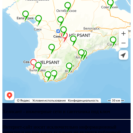
Хелпсант - инженерные сети и сантехника под ключ
Интернет-сайт носит исключительно информационный
характер и ни при каких условиях не является публичной