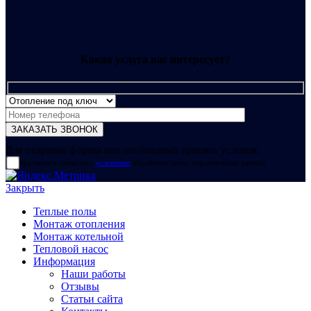
Какая услуга вас интересует?
Для отправки формы вам необходимо принять условия:
прочитал и согласен с
условиями
обработки своих персональных данных
Закрыть
Теплые полы
Монтаж отопления
Монтаж котельной
Тепловой насос
Информация
Наши работы
Отзывы
Статьи сайта