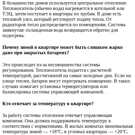
В большинстве домов используется центральное отопление.
Теплоноситель (обычно вода) нагревается в котельной или
ТЭЦ, затем поступает в квартиры по трубам. В доме есть
тепловой узел, который регулирует подачу тепла. От
радиаторов тепло распределяется по помещениям. Система
замкнутая: охлажденная вода возвращается обратно для
подогрева.
Почему зимой в квартире может быть слишком жарко
даже при закрытых батареях?
Это происходит из-за несовершенства системы
регулирования. Теплоноситель подается с расчетной
температурой, рассчитанной на самые холодные дни. Если на
улице теплее, батареи могут перегревать помещение. В таких
случаях помогает установка терморегуляторов или
балансировка системы управляющей компанией.
Кто отвечает за температуру в квартире?
За работу системы отопления отвечает управляющая
компания. Она должна поддерживать температуру в
соответствии с нормативами. В жилых комнатах минимальная
температура зимой — +18°C, в угловых квартирах — +20°C.