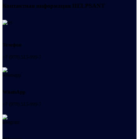
Контактная информация
HELPSANT
Телефон
+7 (978) 515-999-7
WhatsApp
+7 (978) 515-999-7