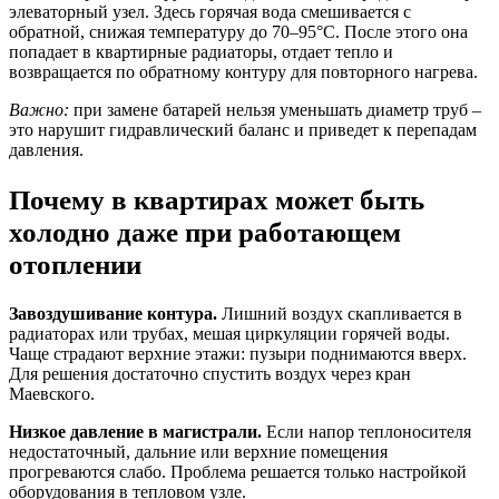
элеваторный узел. Здесь горячая вода смешивается с
обратной, снижая температуру до 70–95°C. После этого она
попадает в квартирные радиаторы, отдает тепло и
возвращается по обратному контуру для повторного нагрева.
Важно:
при замене батарей нельзя уменьшать диаметр труб –
это нарушит гидравлический баланс и приведет к перепадам
давления.
Почему в квартирах может быть
холодно даже при работающем
отоплении
Завоздушивание контура.
Лишний воздух скапливается в
радиаторах или трубах, мешая циркуляции горячей воды.
Чаще страдают верхние этажи: пузыри поднимаются вверх.
Для решения достаточно спустить воздух через кран
Маевского.
Низкое давление в магистрали.
Если напор теплоносителя
недостаточный, дальние или верхние помещения
прогреваются слабо. Проблема решается только настройкой
оборудования в тепловом узле.