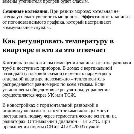
замены утеплителя прогрев будет слабым.
Сезонные колебания.
При резких морозах котельная не
всегда успевает увеличить мощность. Эффективность зависит
от погодозависимого графика, который настраивают
коммунальные службы.
Как регулировать температуру в
квартире и кто за это отвечает
Контроль тепла в жилом помещении зависит от типа разводки
труб и доступных приборов. В домах с вертикальной
разводкой (стояковой схемой) изменить параметры в
отдельной квартире невозможно – теплоноситель
распределяется равномерно по всем этажам. Если
установлены общедомовые регуляторы, управление
осуществляется через УК или ТСЖ.
В новостройках с горизонтальной разводкой и
индивидуальными теплосчётчиками жильцы могут
настраивать подачу через термостатические вентили на
радиаторах. Оптимальный диапазон – 18–22°C. При
превышении нормы (СНиП 41-01-2003) нужно: