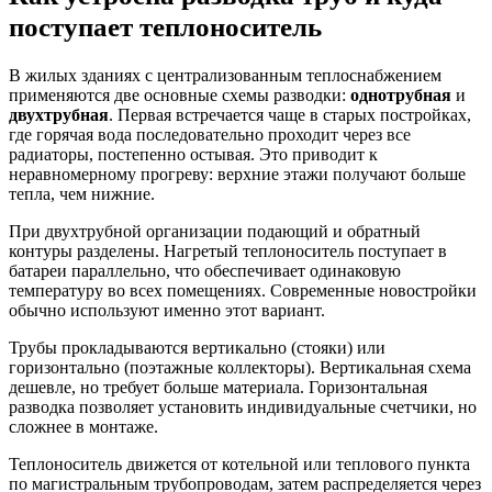
поступает теплоноситель
В жилых зданиях с централизованным теплоснабжением
применяются две основные схемы разводки:
однотрубная
и
двухтрубная
. Первая встречается чаще в старых постройках,
где горячая вода последовательно проходит через все
радиаторы, постепенно остывая. Это приводит к
неравномерному прогреву: верхние этажи получают больше
тепла, чем нижние.
При двухтрубной организации подающий и обратный
контуры разделены. Нагретый теплоноситель поступает в
батареи параллельно, что обеспечивает одинаковую
температуру во всех помещениях. Современные новостройки
обычно используют именно этот вариант.
Трубы прокладываются вертикально (стояки) или
горизонтально (поэтажные коллекторы). Вертикальная схема
дешевле, но требует больше материала. Горизонтальная
разводка позволяет установить индивидуальные счетчики, но
сложнее в монтаже.
Теплоноситель движется от котельной или теплового пункта
по магистральным трубопроводам, затем распределяется через