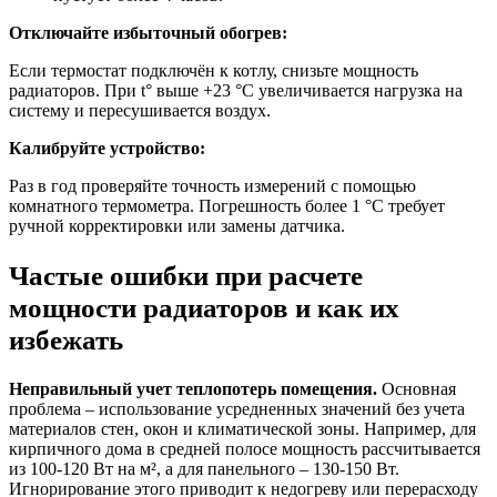
Отключайте избыточный обогрев:
Если термостат подключён к котлу, снизьте мощность
радиаторов. При t° выше +23 °C увеличивается нагрузка на
систему и пересушивается воздух.
Калибруйте устройство:
Раз в год проверяйте точность измерений с помощью
комнатного термометра. Погрешность более 1 °C требует
ручной корректировки или замены датчика.
Частые ошибки при расчете
мощности радиаторов и как их
избежать
Неправильный учет теплопотерь помещения.
Основная
проблема – использование усредненных значений без учета
материалов стен, окон и климатической зоны. Например, для
кирпичного дома в средней полосе мощность рассчитывается
из 100-120 Вт на м², а для панельного – 130-150 Вт.
Игнорирование этого приводит к недогреву или перерасходу