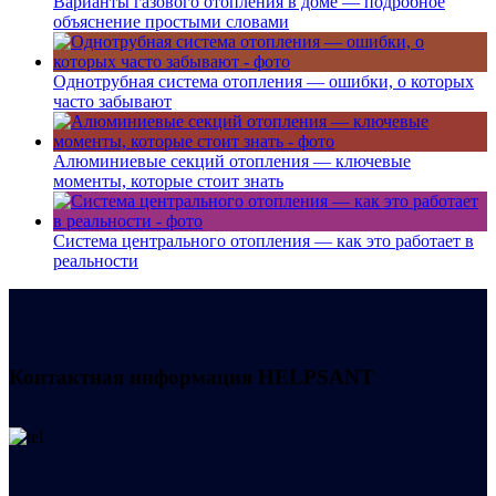
Варианты газового отопления в доме — подробное
объяснение простыми словами
Однотрубная система отопления — ошибки, о которых
часто забывают
Алюминиевые секций отопления — ключевые
моменты, которые стоит знать
Система центрального отопления — как это работает в
реальности
Контактная информация
HELPSANT