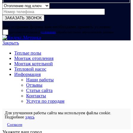
Для отправки формы вам необходимо принять условия:
прочитал и согласен с
условиями
обработки своих персональных данных
Закрыть
Теплые полы
Монтаж отопления
Монтаж котельной
Тепловой насос
Информация
Наши работы
Отзывы
Статьи сайта
Контакты
Услуги по городам
Для улучшения работы сайта мы используем файлы cookie.
Подробнее
здесь
Согласен
Укажите ваш город