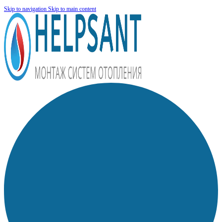
Skip to navigation
Skip to main content