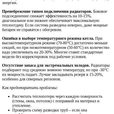
энергии.
Пренебрежение типом подключения радиаторов.
Боковое
подсоединение снижает эффективность на 10-15%,
диагональное или нижнее обеспечивает максимальную
теплоотдачу. Если система разведена неверно, даже мощные
батареи не справятся с обогревом.
Ошибки в выборе температурного режима котла.
При
высокотемпературном режиме (70-80°C) достаточно меньше
секций, но при низкотемпературном (50-60°C) их количество
надо увеличивать на 20-30%. Многие ставят стандартные
модели без корректировок под рабочие условия.
Отсутствие запаса для экстремальных холодов.
Радиаторы
подбирают под среднюю зимнюю температуру, но при -30°C
их мощность падает. Лучше закладывать резерв в 15-20%,
особенно для северных регионов.
Как предотвратить проблемы:
Рассчитать теплопотери через каждую поверхность
(стены, окна, потолок) с поправкой на материал и
утепление.
Проверить схему разводки труб – если она