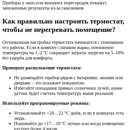
Приборы у окон или внешних перегородок покажут
заниженные результаты из-за сквозняков.
Как правильно настроить термостат,
чтобы не перегревать помещение?
Оптимальная настройка термостата начинается с понимания
его работы. Если в комнате слишком жарко, понижение
температуры на 1–2 °C сокращает затраты энергии на 5–10%
без ущерба для комфорта.
Проверьте расположение термостата:
Не размещайте прибор рядом с батареями, окнами или
дверьми – это искажает показатели.
Избегайте попадания прямых солнечных лучей, иначе
датчик будет считать температуру выше реальной.
Используйте программируемые режимы:
Устанавливайте +20…22 °C днём, если в комнатах есть
люди.
Понижайте до +17…18 °C ночью или когда помещение
пустует более 4 часов.