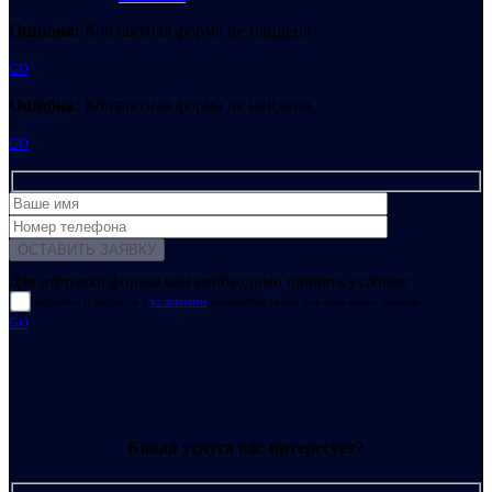
Ошибка:
Контактная форма не найдена.
GO
Ошибка:
Контактная форма не найдена.
GO
Для отправки формы вам необходимо принять условия:
прочитал и согласен с
условиями
обработки своих персональных данных
GO
Какая услуга вас интересует?