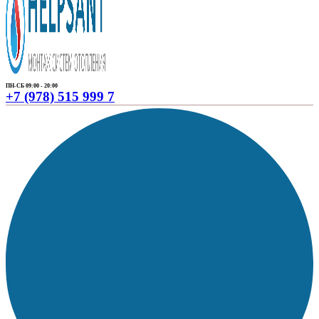
ПН-СБ 09:00 - 20:00
+7 (978) 515 999 7