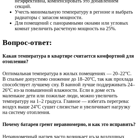
неэффективна, компенсировать это добавлением
секций.
Учесть минимальную температуру в регионе и выбрать
радиаторы с запасом мощности.
Для помещений с панорамными окнами или угловых
комнат увеличить расчетную мощность на 25%.
Вопрос-ответ:
Какая температура в квартире считается комфортной для
отопления?
Оптимальная температура в жилых помещениях — 20–22°C.
В спальне допустимо снижение до 18–20°C, так как прохлада
способствует лучшему сну. В ванной лучше поддерживать 24–
26°C из-за повышенной влажности. Если в доме есть
маленькие дети или пожилые люди, можно увеличить
температуру на 1–2 градуса. Главное — избегать перегрева:
воздух выше 24°C сушит слизистые и увеличивает нагрузку
на систему отопления.
Почему батареи греют неравномерно, и как это исправить?
Неравномерный нагрев часто возникает из-за воздушных