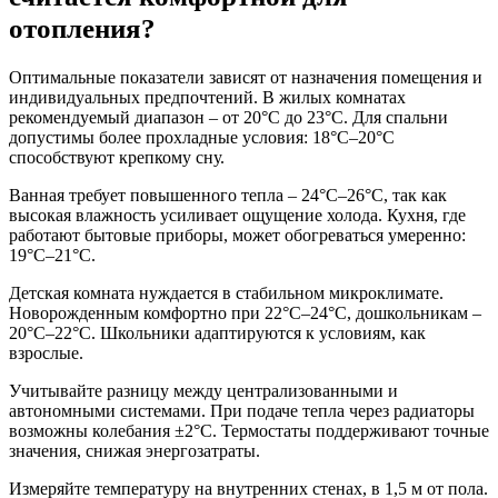
отопления?
Оптимальные показатели зависят от назначения помещения и
индивидуальных предпочтений. В жилых комнатах
рекомендуемый диапазон – от 20°C до 23°C. Для спальни
допустимы более прохладные условия: 18°C–20°C
способствуют крепкому сну.
Ванная требует повышенного тепла – 24°C–26°C, так как
высокая влажность усиливает ощущение холода. Кухня, где
работают бытовые приборы, может обогреваться умеренно:
19°C–21°C.
Детская комната нуждается в стабильном микроклимате.
Новорожденным комфортно при 22°C–24°C, дошкольникам –
20°C–22°C. Школьники адаптируются к условиям, как
взрослые.
Учитывайте разницу между централизованными и
автономными системами. При подаче тепла через радиаторы
возможны колебания ±2°C. Термостаты поддерживают точные
значения, снижая энергозатраты.
Измеряйте температуру на внутренних стенах, в 1,5 м от пола.