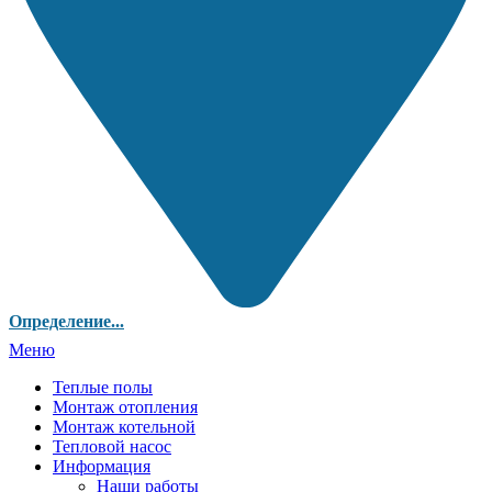
Определение...
Меню
Теплые полы
Монтаж отопления
Монтаж котельной
Тепловой насос
Информация
Наши работы