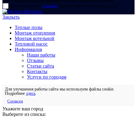
Для отправки формы вам необходимо принять условия:
прочитал и согласен с
условиями
обработки своих персональных данных
Закрыть
Теплые полы
Монтаж отопления
Монтаж котельной
Тепловой насос
Информация
Наши работы
Отзывы
Статьи сайта
Контакты
Услуги по городам
Для улучшения работы сайта мы используем файлы cookie.
Подробнее
здесь
Согласен
Укажите ваш город
Выберите из списка: