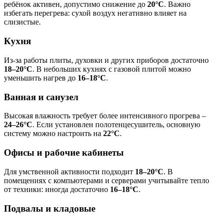
ребёнок активен, допустимо снижение до
20°C
. Важно
избегать перегрева: сухой воздух негативно влияет на
слизистые.
Кухня
Из-за работы плиты, духовки и других приборов достаточно
18–20°C
. В небольших кухнях с газовой плитой можно
уменьшить нагрев до
16–18°C
.
Ванная и санузел
Высокая влажность требует более интенсивного прогрева –
24–26°C
. Если установлен полотенцесушитель, основную
систему можно настроить на
22°C
.
Офисы и рабочие кабинеты
Для умственной активности подходит
18–20°C
. В
помещениях с компьютерами и серверами учитывайте тепло
от техники: иногда достаточно
16–18°C
.
Подвалы и кладовые