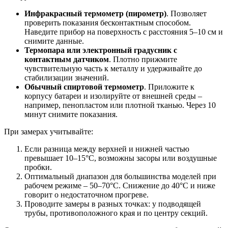
Инфракрасный термометр (пирометр)
. Позволяет
проверить показания бесконтактным способом.
Наведите прибор на поверхность с расстояния 5–10 см и
снимите данные.
Термопара или электронный градусник с
контактным датчиком
. Плотно прижмите
чувствительную часть к металлу и удерживайте до
стабилизации значений.
Обычный спиртовой термометр
. Приложите к
корпусу батареи и изолируйте от внешней среды –
например, пенопластом или плотной тканью. Через 10
минут снимите показания.
При замерах учитывайте:
Если разница между верхней и нижней частью
превышает 10–15°C, возможны засоры или воздушные
пробки.
Оптимальный диапазон для большинства моделей при
рабочем режиме – 50–70°C. Снижение до 40°C и ниже
говорит о недостаточном прогреве.
Проводите замеры в разных точках: у подводящей
трубы, противоположного края и по центру секций.