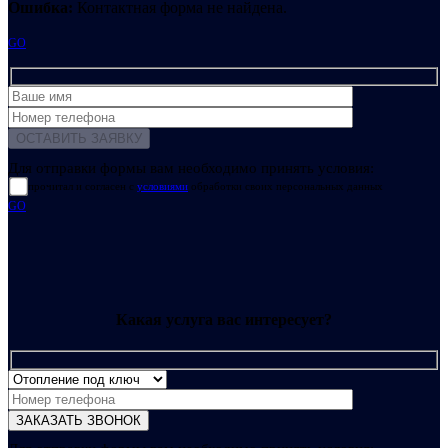
Ошибка:
Контактная форма не найдена.
GO
Для отправки формы вам необходимо принять условия:
прочитал и согласен с
условиями
обработки своих персональных данных
GO
Какая услуга вас интересует?