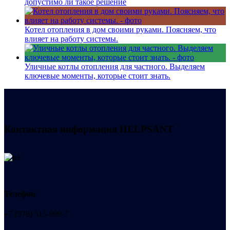
допустимо ли такое решение
Котел отопления в дом своими руками. Поясняем, что
влияет на работу системы.
Уличные котлы отопления для частного. Выделяем
ключевые моменты, которые стоит знать.
Контактная информация
HELPSANT
Телефон
+7 (978) 515-999-7