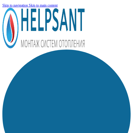
Skip to navigation
Skip to main content