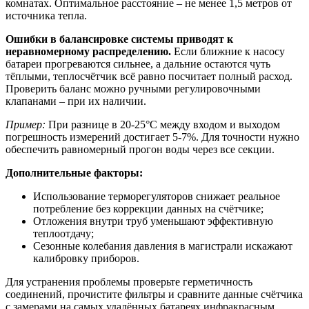
комнатах. Оптимальное расстояние – не менее 1,5 метров от
источника тепла.
Ошибки в балансировке системы приводят к
неравномерному распределению.
Если ближние к насосу
батареи прогреваются сильнее, а дальние остаются чуть
тёплыми, теплосчётчик всё равно посчитает полный расход.
Проверить баланс можно ручными регулировочными
клапанами – при их наличии.
Пример:
При разнице в 20-25°C между входом и выходом
погрешность измерений достигает 5-7%. Для точности нужно
обеспечить равномерный прогон воды через все секции.
Дополнительные факторы:
Использование терморегуляторов снижает реальное
потребление без коррекции данных на счётчике;
Отложения внутри труб уменьшают эффективную
теплоотдачу;
Сезонные колебания давления в магистрали искажают
калибровку приборов.
Для устранения проблемы проверьте герметичность
соединений, прочистите фильтры и сравните данные счётчика
с замерами на самых удалённых батареях инфракрасным