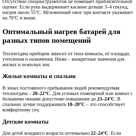
Отсутствие специнструментов не помешает приблизительной
оценке. Если рука выдерживает касание дольше 3–4 секунд,
нагрев около 55°C. Мгновенный ожог при контакте указывает
на 70°C и выше.
Оптимальный нагрев батарей для
разных типов помещений
Теплоотдача приборов зависит от типа комнаты, её площади,
утепления и назначения. Ниже – конкретные значения для
жилых и нежилых зон.
Жилые комнаты и спальни
В зонах постоянного пребывания людей рекомендуемая
теплоотдача –
20–22°C
. Для угловых помещений или комнат с
большими окнами допустимо повышение до
23–24°C
. В
спальнях лучше поддерживать
18–20°C
– это способствует
комфортному сну.
Детские комнаты
Для детей младшего возраста оптимально
22–24°C
. Если