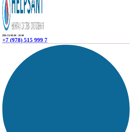
ПН-СБ 09:00 - 20:00
+7 (978) 515 999 7