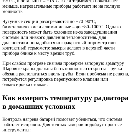
+20°C, в остальных – +18°C. Если термометр показывает
меньше, нагревательные приборы работают не на полную
мощность.
Чугунные секции разогреваются до +70–90°C,
биметаллические и алюминиевые – до +80–100°C. Однако
поверхность может быть холоднее из-за завоздушивания
системы или низкого давления теплоносителя. Для
диагностики понадобится инфракрасный пирометр или
контактный термометр: замеры делают в верхней части
прибора ближе к месту врезки труб.
При слабом прогреве сначала проверьте запорную арматуру.
Шаровые краны должны быть полностью открыты – ручка
обязана располагаться вдоль трубы. Если проблема не решена,
потребуется регулировка перепускного клапана или
балансировка стояков.
Как измерить температуру радиатора
в домашних условиях
Контроль нагрева батарей помогает убедиться, что система
работает исправно. Для точных замеров подойдут простые
инструменты: