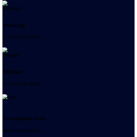
WhatsApp
+7 (978) 515-999-7
Telegram
+7 (978) 515-999-7
Электронная почта
admin@helpsant.ru