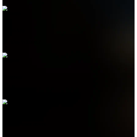
WhatsApp
+7 (978) 515-999-7
Telegram
+7 (978) 515-999-7
Электронная почта
admin@helpsant.ru