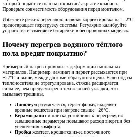
который подаёт сигнал на открытие/закрытие клапана.
Проверьте совместимость оборудования перед монтажом.
Избегайте резких перепадов: плавная корректировка на 1–2°C
предотвращает перегрузку системы. Регулярно калибруйте
устройства и заменяйте батарейки в беспроводных моделях.
Почему перегрев водяного тёплого
пола вредит покрытию?
Чрезмерный нагрев приводит к деформации напольных
материалов. Например, ламинат и паркет рассыхаются при
+27°C и выше, между досками образуются щели. Если подача
теплоносителя не отрегулирована, стяжка расширяется
сильнее, чем предусмотрено технологией укладки, что
вызывает трещины.
Линолеум
размягчается, теряет форму, выделяет
вредные вещества при нагреве свыше +26°C.
Керамогранит
и плитка устойчивы к перегреву, но
завышенные параметры повышают расход энергии без
увеличения комфорта.
Пробка
желтеет, крошится из-за постоянного