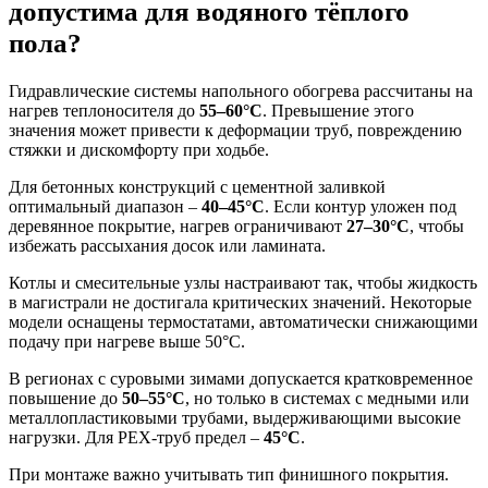
допустима для водяного тёплого
пола?
Гидравлические системы напольного обогрева рассчитаны на
нагрев теплоносителя до
55–60°C
. Превышение этого
значения может привести к деформации труб, повреждению
стяжки и дискомфорту при ходьбе.
Для бетонных конструкций с цементной заливкой
оптимальный диапазон –
40–45°C
. Если контур уложен под
деревянное покрытие, нагрев ограничивают
27–30°C
, чтобы
избежать рассыхания досок или ламината.
Котлы и смесительные узлы настраивают так, чтобы жидкость
в магистрали не достигала критических значений. Некоторые
модели оснащены термостатами, автоматически снижающими
подачу при нагреве выше 50°C.
В регионах с суровыми зимами допускается кратковременное
повышение до
50–55°C
, но только в системах с медными или
металлопластиковыми трубами, выдерживающими высокие
нагрузки. Для PEX-труб предел –
45°C
.
При монтаже важно учитывать тип финишного покрытия.