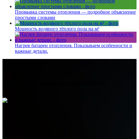
Промывка системы отопления — подробное объяснение
простыми словами
Мощность водяного тёплого пола на м²
Нагрев батареи отопления. Показываем особенности и
важные детали.
Контактная информация
HELPSANT
Телефон
+7 (978) 515-999-7