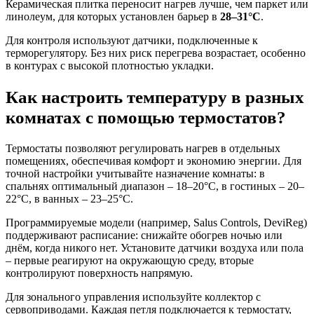
Керамическая плитка переносит нагрев лучше, чем паркет или
линолеум, для которых установлен барьер в
28–31°C
.
Для контроля используют датчики, подключенные к
терморегулятору. Без них риск перегрева возрастает, особенно
в контурах с высокой плотностью укладки.
Как настроить температуру в разных
комнатах с помощью термостатов?
Термостаты позволяют регулировать нагрев в отдельных
помещениях, обеспечивая комфорт и экономию энергии. Для
точной настройки учитывайте назначение комнаты: в
спальнях оптимальный диапазон – 18–20°C, в гостиных – 20–
22°C, в ванных – 23–25°C.
Программируемые модели (например, Salus Controls, DeviReg)
поддерживают расписание: снижайте обогрев ночью или
днём, когда никого нет. Установите датчики воздуха или пола
– первые реагируют на окружающую среду, вторые
контролируют поверхность напрямую.
Для зонального управления используйте коллектор с
сервоприводами. Каждая петля подключается к термостату,