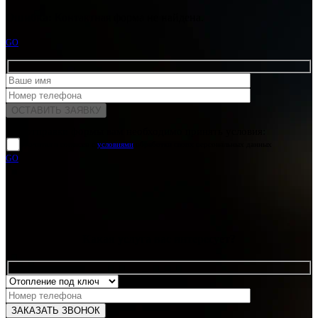
Ошибка:
Контактная форма не найдена.
GO
Для отправки формы вам необходимо принять условия:
прочитал и согласен с
условиями
обработки своих персональных данных
GO
Какая услуга вас интересует?