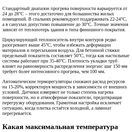
Стандартный диапазон прогрева поверхности варьируется от
24 до 28°C – этого достаточно для большинства жилых
помещений. В спальнях рекомендуют поддерживать 22-24°C,
а в санузлах допустимо повышение до 30°C. Точные значения
зависят от теплопотерь здания и типа финишного покрытия.
Циркулирующий теплоноситель внутри контуров редко
разогревают выше 45°C, чтобы избежать деформации
материалов и пересыхания воздуха. Для бетонной стяжки
предельный показатель составляет 50°C, тогда как настильные
системы работают при 35-40°C. Плотность укладки труб
влияет на равномерность распределения энергии: шаг 150 мм
требует более интенсивного прогрева, чем 100 мм.
Автоматические терморегуляторы снижают расход ресурсов
на 15-20%, корректируя мощность в зависимости от внешних
условий. Датчики измеряют не только степень нагрева
поверхности, но и атмосферные показатели, предотвращая
перегрузку оборудования. Грамотная настройка исключает
ситуацию, когда плитка остаётся холодной, а ламинат
перегревается.
Какая максимальная температура