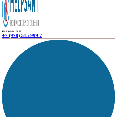
ПН-СБ 09:00 - 20:00
+7 (978) 515 999 7