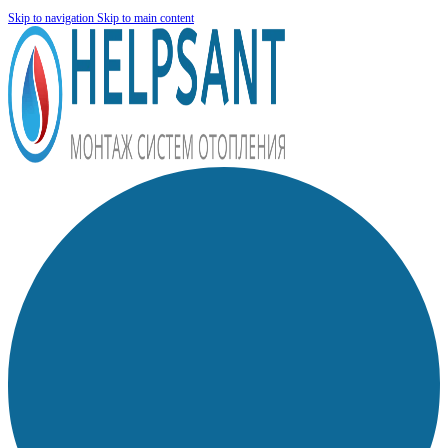
Skip to navigation
Skip to main content