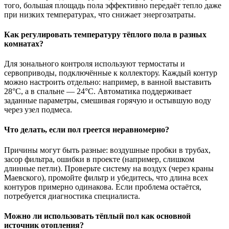
того, большая площадь пола эффективно передаёт тепло даже
при низких температурах, что снижает энергозатраты.
Как регулировать температуру тёплого пола в разных
комнатах?
Для зонального контроля используют термостаты и
сервоприводы, подключённые к коллектору. Каждый контур
можно настроить отдельно: например, в ванной выставить
28°C, а в спальне — 24°C. Автоматика поддерживает
заданные параметры, смешивая горячую и остывшую воду
через узел подмеса.
Что делать, если пол греется неравномерно?
Причины могут быть разные: воздушные пробки в трубах,
засор фильтра, ошибки в проекте (например, слишком
длинные петли). Проверьте систему на воздух (через краны
Маевского), промойте фильтр и убедитесь, что длина всех
контуров примерно одинакова. Если проблема остаётся,
потребуется диагностика специалиста.
Можно ли использовать тёплый пол как основной
источник отопления?