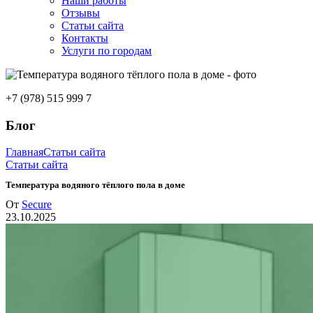
Наши работы
Отзывы
Статьи сайта
Контакты
Услуги по городам
+7 (978) 515 999 7
Блог
Главная
Статьи сайта
Статьи сайта
Температура водяного тёплого пола в доме
От
Secure
23.10.2025