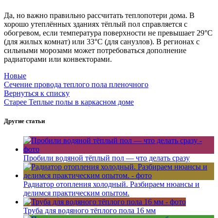
Да, но важно правильно рассчитать теплопотери дома. В
хорошо утеплённых зданиях тёплый пол справляется с
обогревом, если температура поверхности не превышает 29°C
(для жилых комнат) или 33°C (для санузлов). В регионах с
сильными морозами может потребоваться дополнение
радиаторами или конвекторами.
Новые
Сечение провода теплого пола пленочного
Вернуться к списку
Старее
Теплые полы в каркасном доме
Другие статьи
Пробили водяной тёплый пол — что делать сразу
Радиатор отопления холодный. Разбираем нюансы и
делимся практическим опытом.
Труба для водяного тёплого пола 16 мм