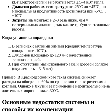
кВт электроэнергии вырабатывается 2,5–4 кВт тепла.
Диапазон рабочих температур
: от -25°C до +45°C, но
максимальная продуктивность достигается при -5°C…
+10°C.
Затраты на монтаж
: в 2–3 раза ниже, чем у
геотермальных аналогов, так как не требуются земляные
работы.
Когда установка оправдана:
В регионах с мягкими зимами (средняя температура
января выше -10°C).
Для домов площадью до 120 м² с качественной
теплоизоляцией.
При отсутствии магистрального газа и дорогой солярке
(окупаемость – 3–5 лет).
Пример: В Краснодарском крае такая система снижает
расходы на обогрев на 60% по сравнению с электрическими
котлами. Однако в Якутии ее применение нерентабельно из-за
длительных морозов ниже -30°C.
Основные недостатки системы и
способы их компенсации