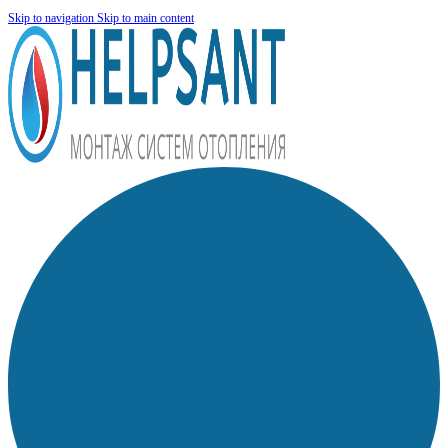
Skip to navigation
Skip to main content