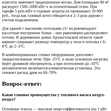
агрегаты заменяют традиционные котлы. Дом площадью 80 м²
расходует 1500–2000 кВт·ч за отопительный сезон. При
тарифе 5 руб./кВт·ч годовые затраты не превышают 10 000
руб., тогда как газовый котел обходится в 2–3 раза дороже с
учетом подключения.
Для зданий с высокими потолками (3+ м) рекомендуют
кассетные внутренние блоки – они равномерно распределяют
потоки. В деревянных домах Архангельской области такой
вариант сокращает разницу температур у пола и потолка с 6–
8°C до 2–3°C.
В комбинированных схемах оборудование дополняет
твердотопливные печи. При -25°C и ниже основную нагрузку
берет дровяной обогреватель, а при потеплении до -10°C
автоматически включается климатическая установка. Это
снижает расход дров на 60–70%.
Вопрос-ответ:
Какие главные преимущества у теплового насоса воздух-
воздух?
Основные плюсы — высокая энергоэффективность (на 1 кВт