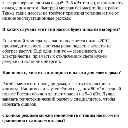
электроэнергии система выдаёт 3–5 кВт тепла), возможность
охлаждения летом, быстрый монтаж без масштабных работ.
Также такие насосы не требуют хранения топлива и имеют
низкие эксплуатационные расходы.
В каких случаях этот тип насоса будет плохим выбором?
Если зимой температура часто опускается ниже –20°C,
производительность системы резко падает, а затраты на
обогрев растут. Ещё один минус — зависимость от
электричества: при частых отключениях света нужен
резервный источник энергии.
Как понять, хватит ли мощности насоса для моего дома?
Расчёт зависит от площади дома, качества утепления и
климата. Например, для утеплённого здания 80 м² в средней
полосе России обычно хватает модели на 5–8 кВт. Лучше
заказать теплотехнический расчёт у специалистов, чтобы
избежать ошибок.
Сколько реально можно сэкономить с таким насосом по
сравнению с газовым котлом?