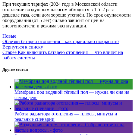
При текущих тарифах (2024 год) в Московской области
отопление воздушным насосом обходится в 1.5–2 раза
дешевле газа, если дом хорошо утеплён. Но срок окупаемости
оборудования (от 5 лет) сильно зависит от цен на
энергоносители и режима эксплуатации.
Новые
Облезли батареи отопления – как правильно покрасить?
Вернуться к списку
Старее
Как включить батарею отопления — что влияет на
работу системы
Другие статьи
Мембрана под водяной тёплый пол — нужна ли она на
самом деле
Работа радиатора отопления — плюсы, минусы и
реальные сценарии