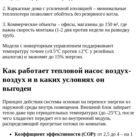
2. Каркасные дома с усиленной изоляцией – минимальные
теплопотери позволяют обойтись без резервного котла.
3. Коммерческие объекты – офисы, магазины до 150 м², где
важна скорость монтажа (1-2 дня против недели на разводку
труб).
Модели с инверторным управлением поддерживают
температуру точнее (±0.5°C против ±2°C у релейных
аналогов) и экономят до 15% энергии.
Как работает тепловой насос воздух-
воздух и в каких условиях он
выгоден
Принцип действия системы основан на переносе энергии из
наружной среды внутрь помещения. Внешний блок забирает
тепло даже при отрицательных температурах (до -25°C), после
чего хладагент передает его во внутренний модуль,
распределяющий прогретые потоки по комнатам.
Коэффициент эффективности (COP)
: от 2,5 до 4 – на 1