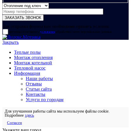
Для отправки формы вам необходимо принять условия:
прочитал и согласен с
условиями
обработки своих персональных данных
Закрыть
Теплые полы
Монтаж отопления
Монтаж котельной
Тепловой насос
Информация
Наши работы
Отзывы
Статьи сайта
Контакты
Услуги по городам
Для улучшения работы сайта мы используем файлы cookie.
Подробнее
здесь
Согласен
Укажите ваш город