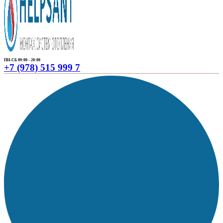
ПН-СБ 09:00 - 20:00
+7 (978) 515 999 7