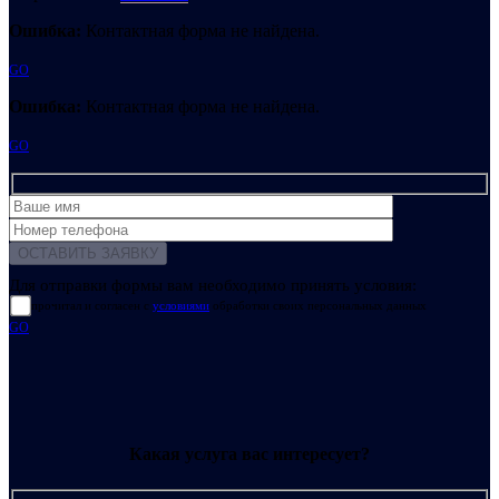
Ошибка:
Контактная форма не найдена.
GO
Ошибка:
Контактная форма не найдена.
GO
Для отправки формы вам необходимо принять условия:
прочитал и согласен с
условиями
обработки своих персональных данных
GO
Какая услуга вас интересует?