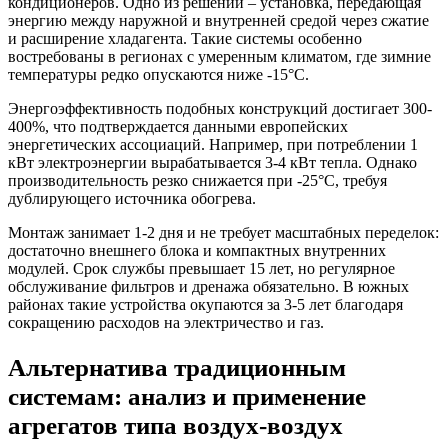
кондиционеров. Одно из решений – установка, передающая
энергию между наружной и внутренней средой через сжатие
и расширение хладагента. Такие системы особенно
востребованы в регионах с умеренным климатом, где зимние
температуры редко опускаются ниже -15°C.
Энергоэффективность подобных конструкций достигает 300-
400%, что подтверждается данными европейских
энергетических ассоциаций. Например, при потреблении 1
кВт электроэнергии вырабатывается 3-4 кВт тепла. Однако
производительность резко снижается при -25°C, требуя
дублирующего источника обогрева.
Монтаж занимает 1-2 дня и не требует масштабных переделок:
достаточно внешнего блока и компактных внутренних
модулей. Срок службы превышает 15 лет, но регулярное
обслуживание фильтров и дренажа обязательно. В южных
районах такие устройства окупаются за 3-5 лет благодаря
сокращению расходов на электричество и газ.
Альтернатива традиционным
системам: анализ и применение
агрегатов типа воздух-воздух