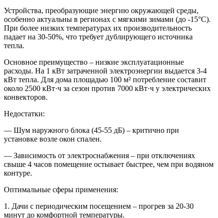
Устройства, преобразующие энергию окружающей среды,
особенно актуальны в регионах с мягкими зимами (до -15°C).
При более низких температурах их производительность
падает на 30-50%, что требует дублирующего источника
тепла.
Основное преимущество – низкие эксплуатационные
расходы. На 1 кВт затраченной электроэнергии выдается 3-4
кВт тепла. Для дома площадью 100 м² потребление составит
около 2500 кВт·ч за сезон против 7000 кВт·ч у электрических
конвекторов.
Недостатки:
— Шум наружного блока (45-55 дБ) – критично при
установке возле окон спален.
— Зависимость от электроснабжения – при отключениях
свыше 4 часов помещение остывает быстрее, чем при водяном
контуре.
Оптимальные сферы применения:
1. Дачи с периодическим посещением – прогрев за 20-30
минут до комфортной температуры.