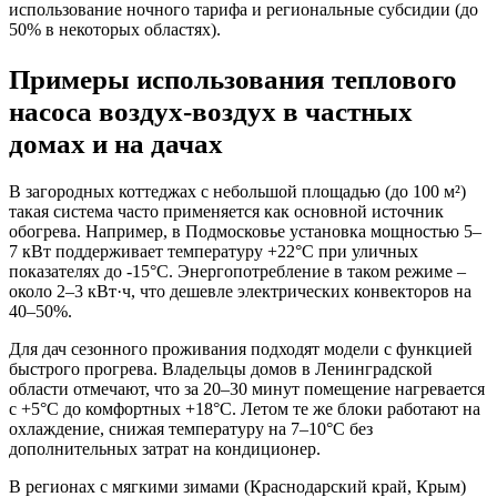
использование ночного тарифа и региональные субсидии (до
50% в некоторых областях).
Примеры использования теплового
насоса воздух-воздух в частных
домах и на дачах
В загородных коттеджах с небольшой площадью (до 100 м²)
такая система часто применяется как основной источник
обогрева. Например, в Подмосковье установка мощностью 5–
7 кВт поддерживает температуру +22°C при уличных
показателях до -15°C. Энергопотребление в таком режиме –
около 2–3 кВт·ч, что дешевле электрических конвекторов на
40–50%.
Для дач сезонного проживания подходят модели с функцией
быстрого прогрева. Владельцы домов в Ленинградской
области отмечают, что за 20–30 минут помещение нагревается
с +5°C до комфортных +18°C. Летом те же блоки работают на
охлаждение, снижая температуру на 7–10°C без
дополнительных затрат на кондиционер.
В регионах с мягкими зимами (Краснодарский край, Крым)