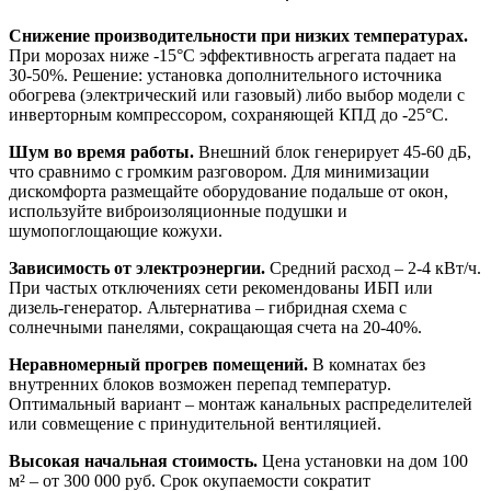
Снижение производительности при низких температурах.
При морозах ниже -15°C эффективность агрегата падает на
30-50%. Решение: установка дополнительного источника
обогрева (электрический или газовый) либо выбор модели с
инверторным компрессором, сохраняющей КПД до -25°C.
Шум во время работы.
Внешний блок генерирует 45-60 дБ,
что сравнимо с громким разговором. Для минимизации
дискомфорта размещайте оборудование подальше от окон,
используйте виброизоляционные подушки и
шумопоглощающие кожухи.
Зависимость от электроэнергии.
Средний расход – 2-4 кВт/ч.
При частых отключениях сети рекомендованы ИБП или
дизель-генератор. Альтернатива – гибридная схема с
солнечными панелями, сокращающая счета на 20-40%.
Неравномерный прогрев помещений.
В комнатах без
внутренних блоков возможен перепад температур.
Оптимальный вариант – монтаж канальных распределителей
или совмещение с принудительной вентиляцией.
Высокая начальная стоимость.
Цена установки на дом 100
м² – от 300 000 руб. Срок окупаемости сократит