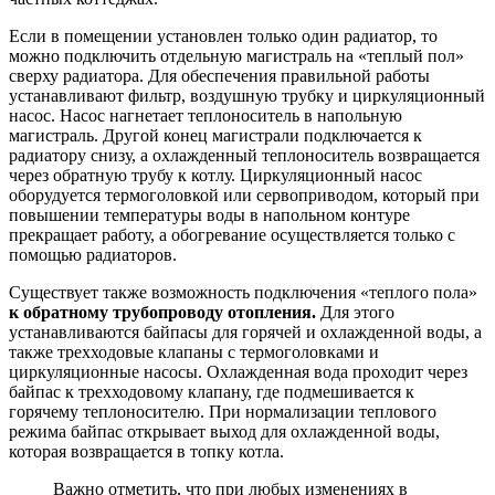
Если в помещении установлен только один радиатор, то
можно подключить отдельную магистраль на «теплый пол»
сверху радиатора. Для обеспечения правильной работы
устанавливают фильтр, воздушную трубку и циркуляционный
насос. Насос нагнетает теплоноситель в напольную
магистраль. Другой конец магистрали подключается к
радиатору снизу, а охлажденный теплоноситель возвращается
через обратную трубу к котлу. Циркуляционный насос
оборудуется термоголовкой или сервоприводом, который при
повышении температуры воды в напольном контуре
прекращает работу, а обогревание осуществляется только с
помощью радиаторов.
Существует также возможность подключения «теплого пола»
к обратному трубопроводу отопления.
Для этого
устанавливаются байпасы для горячей и охлажденной воды, а
также трехходовые клапаны с термоголовками и
циркуляционные насосы. Охлажденная вода проходит через
байпас к трехходовому клапану, где подмешивается к
горячему теплоносителю. При нормализации теплового
режима байпас открывает выход для охлажденной воды,
которая возвращается в топку котла.
Важно отметить, что при любых изменениях в