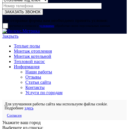
Для отправки формы вам необходимо принять условия:
прочитал и согласен с
условиями
обработки своих персональных данных
Закрыть
Теплые полы
Монтаж отопления
Монтаж котельной
Тепловой насос
Информация
Наши работы
Отзывы
Статьи сайта
Контакты
Услуги по городам
Для улучшения работы сайта мы используем файлы cookie.
Подробнее
здесь
Согласен
Укажите ваш город
Выберите из списка: