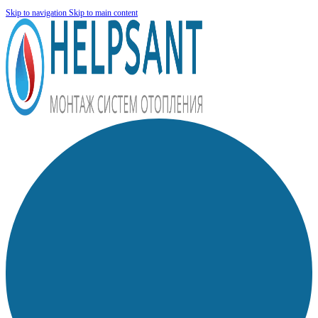
Skip to navigation
Skip to main content