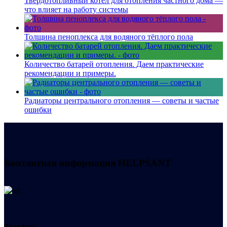
Твердотопливный котел для отопления частного дома —
что влияет на работу системы
Толщина пеноплекса для водяного тёплого пола
Количество батарей отопления. Даем практические
рекомендации и примеры.
Радиаторы центрального отопления — советы и частые
ошибки
Контактная информация
HELPSANT
Телефон