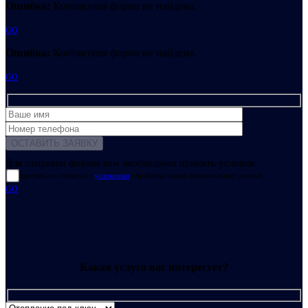
Ошибка:
Контактная форма не найдена.
GO
Ошибка:
Контактная форма не найдена.
GO
Для отправки формы вам необходимо принять условия:
прочитал и согласен с
условиями
обработки своих персональных данных
GO
Какая услуга вас интересует?