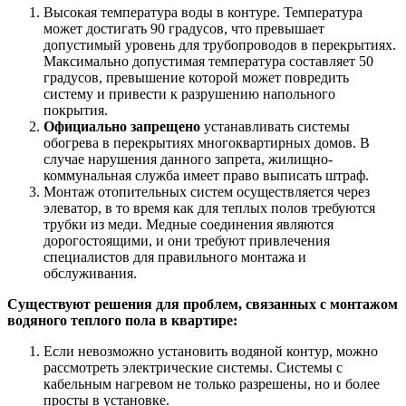
Высокая температура воды в контуре. Температура
может достигать 90 градусов, что превышает
допустимый уровень для трубопроводов в перекрытиях.
Максимально допустимая температура составляет 50
градусов, превышение которой может повредить
систему и привести к разрушению напольного
покрытия.
Официально запрещено
устанавливать системы
обогрева в перекрытиях многоквартирных домов. В
случае нарушения данного запрета, жилищно-
коммунальная служба имеет право выписать штраф.
Монтаж отопительных систем осуществляется через
элеватор, в то время как для теплых полов требуются
трубки из меди. Медные соединения являются
дорогостоящими, и они требуют привлечения
специалистов для правильного монтажа и
обслуживания.
Существуют решения для проблем, связанных с монтажом
водяного теплого пола в квартире:
Если невозможно установить водяной контур, можно
рассмотреть электрические системы. Системы с
кабельным нагревом не только разрешены, но и более
просты в установке.