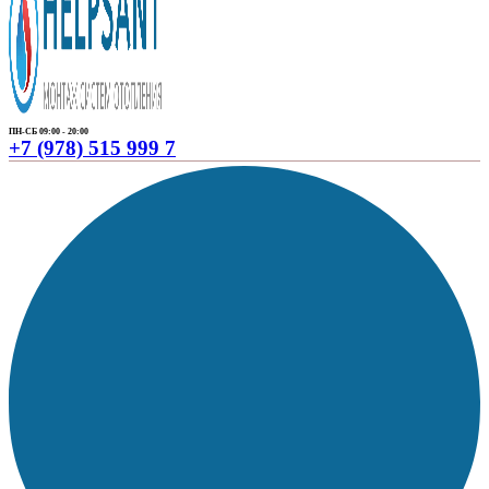
ПН-СБ 09:00 - 20:00
+7 (978) 515 999 7