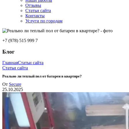
Наши работы
Отзывы
Статьи сайта
Контакты
Услуги по городам
+7 (978) 515 999 7
Блог
Главная
Статьи сайта
Статьи сайта
Реально ли теплый пол от батареи в квартире?
От
Secure
25.10.2025