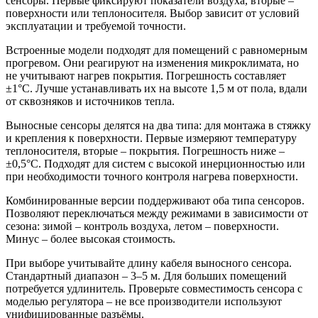
сенсоры. Первые фиксируют показатели воздуха, вторые –
поверхности или теплоносителя. Выбор зависит от условий
эксплуатации и требуемой точности.
Встроенные модели подходят для помещений с равномерным
прогревом. Они реагируют на изменения микроклимата, но
не учитывают нагрев покрытия. Погрешность составляет
±1°C. Лучше устанавливать их на высоте 1,5 м от пола, вдали
от сквозняков и источников тепла.
Выносные сенсоры делятся на два типа: для монтажа в стяжку
и крепления к поверхности. Первые измеряют температуру
теплоносителя, вторые – покрытия. Погрешность ниже –
±0,5°C. Подходят для систем с высокой инерционностью или
при необходимости точного контроля нагрева поверхности.
Комбинированные версии поддерживают оба типа сенсоров.
Позволяют переключаться между режимами в зависимости от
сезона: зимой – контроль воздуха, летом – поверхности.
Минус – более высокая стоимость.
При выборе учитывайте длину кабеля выносного сенсора.
Стандартный диапазон – 3–5 м. Для больших помещений
потребуется удлинитель. Проверьте совместимость сенсора с
моделью регулятора – не все производители используют
унифицированные разъёмы.