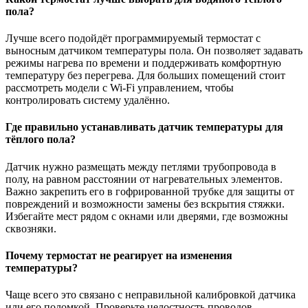
пола?
Лучше всего подойдёт программируемый термостат с
выносным датчиком температуры пола. Он позволяет задавать
режимы нагрева по времени и поддерживать комфортную
температуру без перегрева. Для больших помещений стоит
рассмотреть модели с Wi-Fi управлением, чтобы
контролировать систему удалённо.
Где правильно устанавливать датчик температуры для
тёплого пола?
Датчик нужно размещать между петлями трубопровода в
полу, на равном расстоянии от нагревательных элементов.
Важно закрепить его в гофрированной трубке для защиты от
повреждений и возможности замены без вскрытия стяжки.
Избегайте мест рядом с окнами или дверями, где возможны
сквозняки.
Почему термостат не реагирует на изменения
температуры?
Чаще всего это связано с неправильной калибровкой датчика
или его поломкой. Проверьте целостность проводов,