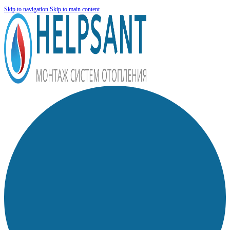
Skip to navigation
Skip to main content