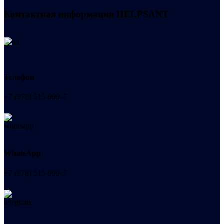
Контактная информация
HELPSANT
Телефон
+7 (978) 515-999-7
WhatsApp
+7 (978) 515-999-7