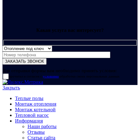
Какая услуга вас интересует?
Для отправки формы вам необходимо принять условия:
прочитал и согласен с
условиями
обработки своих персональных данных
Закрыть
Теплые полы
Монтаж отопления
Монтаж котельной
Тепловой насос
Информация
Наши работы
Отзывы
Статьи сайта