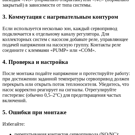
закрытый) в зависимости от типа системы.
3. Коммутация с нагревательным контуром
Если используется несколько зон, каждый сервопривод
подключается к отдельному каналу регулятора. Для
коллекторных систем с насосом добавьте реле, управляющее
подачей напряжения на насосную группу. Контакты реле
соедините с клеммами «PUMP» или «COM».
4. Проверка и настройка
После монтажа подайте напряжение и протестируйте работу:
при достижении заданной температуры сервопривод должен
перекрыть или открыть поток теплоносителя. Убедитесь, что
насос корректно реагирует на сигналы. Отрегулируйте
гистерезис (обычно 0,5–2°C) для предотвращения частых
включений.
5. Ошибки при монтаже
Избегайте:
перепутывания контактов сервопривода (NO/NC);