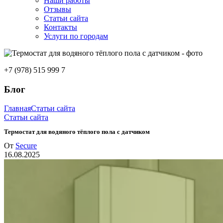
Наши работы
Отзывы
Статьи сайта
Контакты
Услуги по городам
+7 (978) 515 999 7
Блог
Главная
Статьи сайта
Статьи сайта
Термостат для водяного тёплого пола с датчиком
От
Secure
16.08.2025