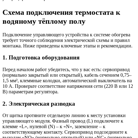
Схема подключения термостата к
водяному тёплому полу
Подключение управляющего устройства к системе обогрева
требует точного соблюдения электрической схемы и правил
монтажа. Ниже приведены ключевые этапы и рекомендации.
1. Подготовка оборудования
Перед началом работ убедитесь, что у вас есть: сервопривод
(нормально закрытый или открытый), кабель сечением 0,75–
1,5 мм², клеммные колодки, автоматический выключатель на
10 А. Проверьте соответствие напряжения сети (220 В или 12
В) параметрам регулятора.
2. Электрическая разводка
От щитка протяните отдельную линию к месту установки
управляющего модуля. Фазный провод (L) подключите к
клемме «L», нулевой (N) – к «N», заземление – к
соответствующему контакту. Сервопривод подсоедините к
выходам «NO» (нормально открытый) или «NC» (нормально