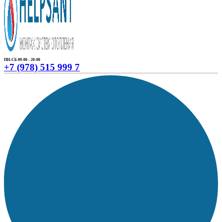
ПН-СБ 09:00 - 20:00
+7 (978) 515 999 7