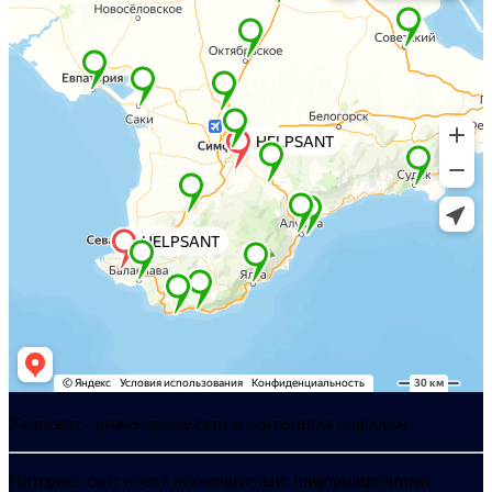
Хелпсант - инженерные сети и сантехника под ключ
Интернет-сайт носит исключительно информационный