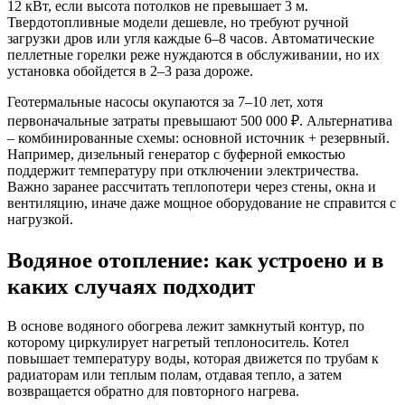
12 кВт, если высота потолков не превышает 3 м.
Твердотопливные модели дешевле, но требуют ручной
загрузки дров или угля каждые 6–8 часов. Автоматические
пеллетные горелки реже нуждаются в обслуживании, но их
установка обойдется в 2–3 раза дороже.
Геотермальные насосы окупаются за 7–10 лет, хотя
первоначальные затраты превышают 500 000 ₽. Альтернатива
– комбинированные схемы: основной источник + резервный.
Например, дизельный генератор с буферной емкостью
поддержит температуру при отключении электричества.
Важно заранее рассчитать теплопотери через стены, окна и
вентиляцию, иначе даже мощное оборудование не справится с
нагрузкой.
Водяное отопление: как устроено и в
каких случаях подходит
В основе водяного обогрева лежит замкнутый контур, по
которому циркулирует нагретый теплоноситель. Котел
повышает температуру воды, которая движется по трубам к
радиаторам или теплым полам, отдавая тепло, а затем
возвращается обратно для повторного нагрева.