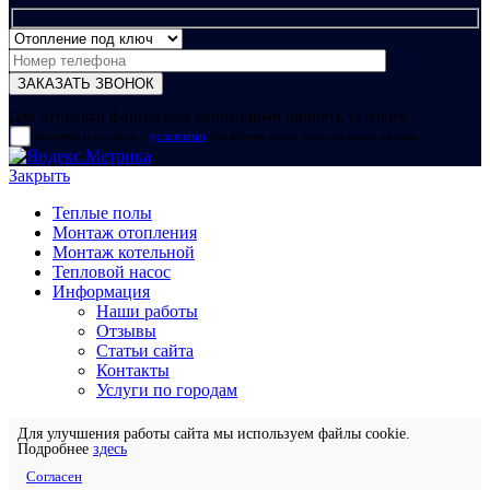
Для отправки формы вам необходимо принять условия:
прочитал и согласен с
условиями
обработки своих персональных данных
Закрыть
Теплые полы
Монтаж отопления
Монтаж котельной
Тепловой насос
Информация
Наши работы
Отзывы
Статьи сайта
Контакты
Услуги по городам
Для улучшения работы сайта мы используем файлы cookie.
Подробнее
здесь
Согласен