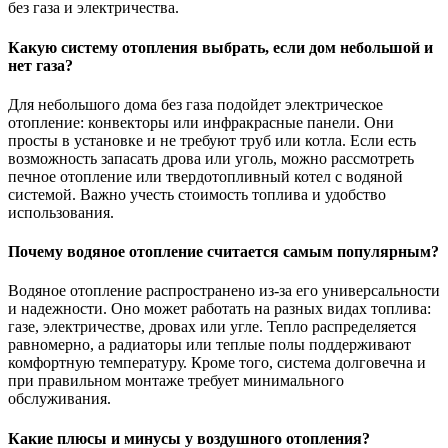
без газа и электричества.
Какую систему отопления выбрать, если дом небольшой и
нет газа?
Для небольшого дома без газа подойдет электрическое
отопление: конвекторы или инфракрасные панели. Они
просты в установке и не требуют труб или котла. Если есть
возможность запасать дрова или уголь, можно рассмотреть
печное отопление или твердотопливный котел с водяной
системой. Важно учесть стоимость топлива и удобство
использования.
Почему водяное отопление считается самым популярным?
Водяное отопление распространено из-за его универсальности
и надежности. Оно может работать на разных видах топлива:
газе, электричестве, дровах или угле. Тепло распределяется
равномерно, а радиаторы или теплые полы поддерживают
комфортную температуру. Кроме того, система долговечна и
при правильном монтаже требует минимального
обслуживания.
Какие плюсы и минусы у воздушного отопления?