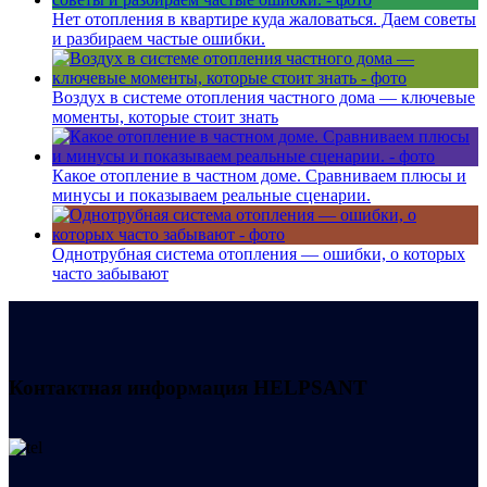
Нет отопления в квартире куда жаловаться. Даем советы
и разбираем частые ошибки.
Воздух в системе отопления частного дома — ключевые
моменты, которые стоит знать
Какое отопление в частном доме. Сравниваем плюсы и
минусы и показываем реальные сценарии.
Однотрубная система отопления — ошибки, о которых
часто забывают
Контактная информация
HELPSANT