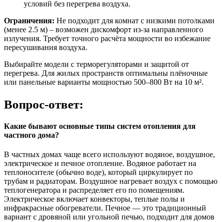
условий без перегрева воздуха.
Ограничения:
Не подходит для комнат с низкими потолками
(менее 2.5 м) – возможен дискомфорт из-за направленного
излучения. Требует точного расчёта мощности во избежание
пересушивания воздуха.
Выбирайте модели с терморегуляторами и защитой от
перегрева. Для жилых пространств оптимальны плёночные
или панельные варианты мощностью 500–800 Вт на 10 м².
Вопрос-ответ:
Какие бывают основные типы систем отопления для
частного дома?
В частных домах чаще всего используют водяное, воздушное,
электрическое и печное отопление. Водяное работает на
теплоносителе (обычно воде), который циркулирует по
трубам и радиаторам. Воздушное нагревает воздух с помощью
теплогенератора и распределяет его по помещениям.
Электрическое включает конвекторы, теплые полы и
инфракрасные обогреватели. Печное — это традиционный
вариант с дровяной или угольной печью, подходит для домов