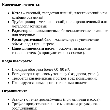
Ключевые элементы:
Котел
– газовый, твердотопливный, электрический или
комбинированный;
Трубопровод
– металлический, полипропиленовый или
металлопластиковый;
Радиаторы
– алюминиевые, биметаллические, стальные
или чугунные;
Расширительный бак
– компенсирует увеличение
объема воды при нагреве;
Циркуляционный насос
– ускоряет движение
теплоносителя (в принудительных схемах).
Когда выбирать:
Площадь обогрева более 60–80 м²;
Есть доступ к дешевому топливу (газ, дрова, уголь);
Требуется равномерный прогрев всех помещений;
Планируется совмещение с теплыми полами.
Ограничения:
Зависит от электроснабжения (при наличии насоса);
Требует профессионального монтажа и регулярного
обслуживания;