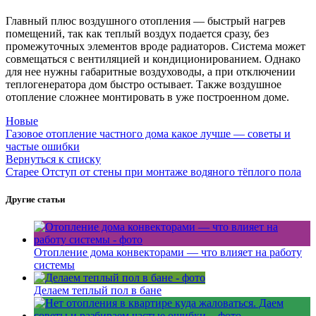
Главный плюс воздушного отопления — быстрый нагрев
помещений, так как теплый воздух подается сразу, без
промежуточных элементов вроде радиаторов. Система может
совмещаться с вентиляцией и кондиционированием. Однако
для нее нужны габаритные воздуховоды, а при отключении
теплогенератора дом быстро остывает. Также воздушное
отопление сложнее монтировать в уже построенном доме.
Новые
Газовое отопление частного дома какое лучше — советы и
частые ошибки
Вернуться к списку
Старее
Отступ от стены при монтаже водяного тёплого пола
Другие статьи
Отопление дома конвекторами — что влияет на работу
системы
Делаем теплый пол в бане