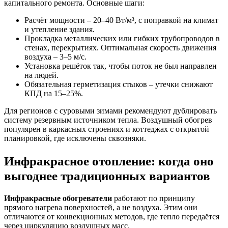
капитального ремонта. Основные шаги:
Расчёт мощности – 20–40 Вт/м³, с поправкой на климат
и утепление здания.
Прокладка металлических или гибких трубопроводов в
стенах, перекрытиях. Оптимальная скорость движения
воздуха – 3–5 м/с.
Установка решёток так, чтобы поток не был направлен
на людей.
Обязательная герметизация стыков – утечки снижают
КПД на 15–25%.
Для регионов с суровыми зимами рекомендуют дублировать
систему резервным источником тепла. Воздушный обогрев
популярен в каркасных строениях и коттеджах с открытой
планировкой, где исключены сквозняки.
Инфракрасное отопление: когда оно
выгоднее традиционных вариантов
Инфракрасные обогреватели
работают по принципу
прямого нагрева поверхностей, а не воздуха. Этим они
отличаются от конвекционных методов, где тепло передаётся
через циркуляцию воздушных масс.