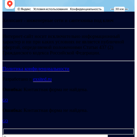
Хелпсант - инженерные сети и сантехника под ключ
Интернет-сайт носит исключительно информационный
характер и ни при каких условиях не является публичной
офертой, определяемой положениями Статьи 437 (2)
Гражданского кодекса Российской Федерации.
Политика конфиденциальности
Разработано в
exsited.ru
Ошибка:
Контактная форма не найдена.
GO
Ошибка:
Контактная форма не найдена.
GO