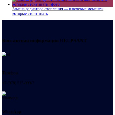
Замена радиатора отопления — ключевые моменты,
которые стоит знать
Контактная информация
HELPSANT
Телефон
+7 (978) 515-999-7
WhatsApp