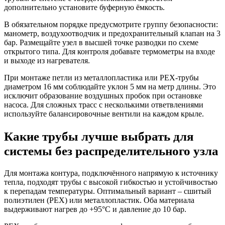
дополнительно установите буферную ёмкость.
В обязательном порядке предусмотрите группу безопасности:
манометр, воздухоотводчик и предохранительный клапан на 3
бар. Размещайте узел в высшей точке разводки по схеме
открытого типа. Для контроля добавьте термометры на входе
и выходе из нагревателя.
При монтаже петли из металлопластика или PEX-трубы
диаметром 16 мм соблюдайте уклон 5 мм на метр длины. Это
исключит образование воздушных пробок при остановке
насоса. Для сложных трасс с несколькими ответвлениями
используйте балансировочные вентили на каждом крыле.
Какие трубы лучше выбрать для
системы без распределительного узла
Для монтажа контура, подключённого напрямую к источнику
тепла, подходят трубы с высокой гибкостью и устойчивостью
к перепадам температуры. Оптимальный вариант – сшитый
полиэтилен (PEX) или металлопластик. Оба материала
выдерживают нагрев до +95°C и давление до 10 бар.