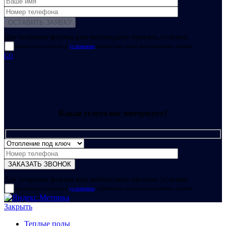
Для отправки формы вам необходимо принять условия:
прочитал и согласен с
условиями
обработки своих персональных данных
GO
Какая услуга вас интересует?
Для отправки формы вам необходимо принять условия:
прочитал и согласен с
условиями
обработки своих персональных данных
Закрыть
Теплые полы