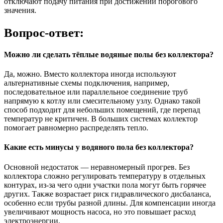
отключают подачу питания при достижении порогового
значения.
Вопрос-ответ:
Можно ли сделать тёплые водяные полы без коллектора?
Да, можно. Вместо коллектора иногда используют
альтернативные схемы подключения, например,
последовательное или параллельное соединение труб
напрямую к котлу или смесительному узлу. Однако такой
способ подходит для небольших помещений, где перепад
температур не критичен. В больших системах коллектор
помогает равномерно распределять тепло.
Какие есть минусы у водяного пола без коллектора?
Основной недостаток — неравномерный прогрев. Без
коллектора сложно регулировать температуру в отдельных
контурах, из-за чего одни участки пола могут быть горячее
других. Также возрастает риск гидравлического дисбаланса,
особенно если трубы разной длины. Для компенсации иногда
увеличивают мощность насоса, но это повышает расход
электроэнергии.