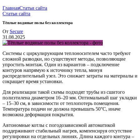
Главная
Статьи сайта
Статьи сайта
Тёплые водяные полы без коллектора
От
Secure
31.08.2025
Системы с циркулирующим теплоносителем часто требуют
сложной разводки, но существуют методы, позволяющие
упростить монтаж. Один из вариантов – подключение
контуров напрямую к источнику тепла, минуя
распределительный узел. Это снижает затраты на материалы и
сокращает время установки.
Для реализации такой схемы подходят трубы из сшитого
полиэтилена диаметром 16–20 мм. Оптимальный шаг укладки
– 15–30 см, в зависимости от теплопотерь помещения.
Температура подачи не должна превышать 50°C, иначе
возможна деформация покрытия.
Автономные котлы с погодозависимой автоматикой
поддерживают стабильный нагрев, компенсируя отсутствие
регулировки на отдельных линиях. Длина каждого контура –