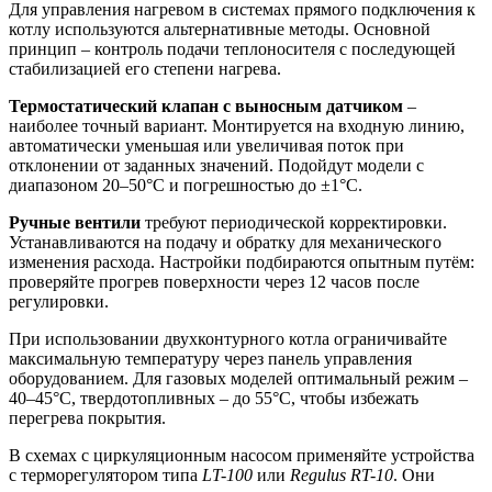
Для управления нагревом в системах прямого подключения к
котлу используются альтернативные методы. Основной
принцип – контроль подачи теплоносителя с последующей
стабилизацией его степени нагрева.
Термостатический клапан с выносным датчиком
–
наиболее точный вариант. Монтируется на входную линию,
автоматически уменьшая или увеличивая поток при
отклонении от заданных значений. Подойдут модели с
диапазоном 20–50°C и погрешностью до ±1°C.
Ручные вентили
требуют периодической корректировки.
Устанавливаются на подачу и обратку для механического
изменения расхода. Настройки подбираются опытным путём:
проверяйте прогрев поверхности через 12 часов после
регулировки.
При использовании двухконтурного котла ограничивайте
максимальную температуру через панель управления
оборудованием. Для газовых моделей оптимальный режим –
40–45°C, твердотопливных – до 55°C, чтобы избежать
перегрева покрытия.
В схемах с циркуляционным насосом применяйте устройства
с терморегулятором типа
LT-100
или
Regulus RT-10
. Они