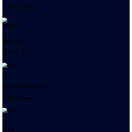
+7 (978) 515-999-7
Telegram
+7 (978) 515-999-7
Электронная почта
admin@helpsant.ru
Адрес