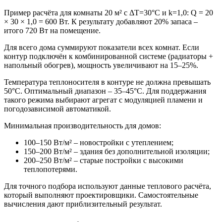
Пример расчёта для комнаты 20 м² с ΔT=30°C и k=1,0: Q = 20
× 30 × 1,0 = 600 Вт. К результату добавляют 20% запаса –
итого 720 Вт на помещение.
Для всего дома суммируют показатели всех комнат. Если
контур подключён к комбинированной системе (радиаторы +
напольный обогрев), мощность увеличивают на 15–25%.
Температура теплоносителя в контуре не должна превышать
50°C. Оптимальный диапазон – 35–45°C. Для поддержания
такого режима выбирают агрегат с модуляцией пламени и
погодозависимой автоматикой.
Минимальная производительность для домов:
100–150 Вт/м² – новостройки с утеплением;
150–200 Вт/м² – здания без дополнительной изоляции;
200–250 Вт/м² – старые постройки с высокими
теплопотерями.
Для точного подбора используют данные теплового расчёта,
который выполняют проектировщики. Самостоятельные
вычисления дают приблизительный результат.