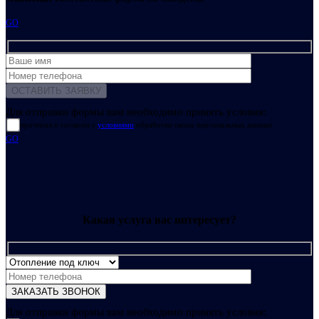
GO
Для отправки формы вам необходимо принять условия:
прочитал и согласен с
условиями
обработки своих персональных данных
GO
Какая услуга вас интересует?
Для отправки формы вам необходимо принять условия: