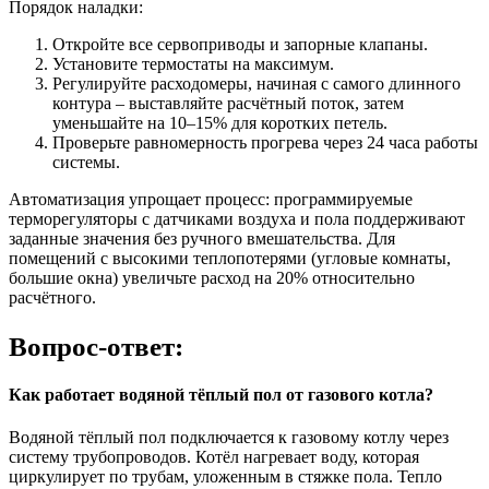
Порядок наладки:
Откройте все сервоприводы и запорные клапаны.
Установите термостаты на максимум.
Регулируйте расходомеры, начиная с самого длинного
контура – выставляйте расчётный поток, затем
уменьшайте на 10–15% для коротких петель.
Проверьте равномерность прогрева через 24 часа работы
системы.
Автоматизация упрощает процесс: программируемые
терморегуляторы с датчиками воздуха и пола поддерживают
заданные значения без ручного вмешательства. Для
помещений с высокими теплопотерями (угловые комнаты,
большие окна) увеличьте расход на 20% относительно
расчётного.
Вопрос-ответ:
Как работает водяной тёплый пол от газового котла?
Водяной тёплый пол подключается к газовому котлу через
систему трубопроводов. Котёл нагревает воду, которая
циркулирует по трубам, уложенным в стяжке пола. Тепло