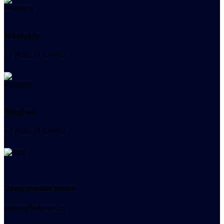
WhatsApp
+7 (978) 515-999-7
Telegram
+7 (978) 515-999-7
Электронная почта
admin@helpsant.ru