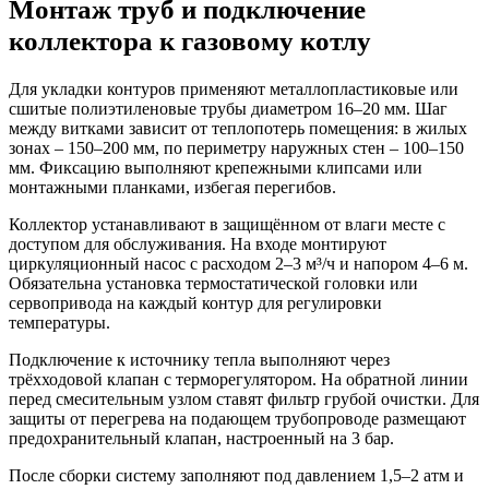
Монтаж труб и подключение
коллектора к газовому котлу
Для укладки контуров применяют металлопластиковые или
сшитые полиэтиленовые трубы диаметром 16–20 мм. Шаг
между витками зависит от теплопотерь помещения: в жилых
зонах – 150–200 мм, по периметру наружных стен – 100–150
мм. Фиксацию выполняют крепежными клипсами или
монтажными планками, избегая перегибов.
Коллектор устанавливают в защищённом от влаги месте с
доступом для обслуживания. На входе монтируют
циркуляционный насос с расходом 2–3 м³/ч и напором 4–6 м.
Обязательна установка термостатической головки или
сервопривода на каждый контур для регулировки
температуры.
Подключение к источнику тепла выполняют через
трёхходовой клапан с терморегулятором. На обратной линии
перед смесительным узлом ставят фильтр грубой очистки. Для
защиты от перегрева на подающем трубопроводе размещают
предохранительный клапан, настроенный на 3 бар.
После сборки систему заполняют под давлением 1,5–2 атм и