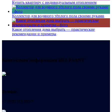
Купить квартиру с индивидуальным отоплением
Коллектор для водяного тёплого пола своими руками
Какое отопления дома выбрать — практические
рекомендации и примеры
Контактная информация
HELPSANT
Телефон
+7 (978) 515-999-7