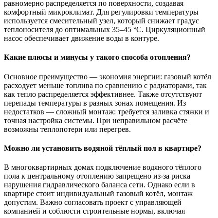
равномерно распределяется по поверхности, создавая
комфортный микроклимат. Для регулировки температуры
используется смесительный узел, который снижает градус
теплоносителя до оптимальных 35–45 °C. Циркуляционный
насос обеспечивает движение воды в контуре.
Какие плюсы и минусы у такого способа отопления?
Основное преимущество — экономия энергии: газовый котёл
расходует меньше топлива по сравнению с радиаторами, так
как тепло распределяется эффективнее. Также отсутствуют
перепады температуры в разных зонах помещения. Из
недостатков — сложный монтаж: требуется заливка стяжки и
точная настройка системы. При неправильном расчёте
возможны теплопотери или перегрев.
Можно ли установить водяной тёплый пол в квартире?
В многоквартирных домах подключение водяного тёплого
пола к центральному отоплению запрещено из-за риска
нарушения гидравлического баланса сети. Однако если в
квартире стоит индивидуальный газовый котёл, монтаж
допустим. Важно согласовать проект с управляющей
компанией и соблюсти строительные нормы, включая