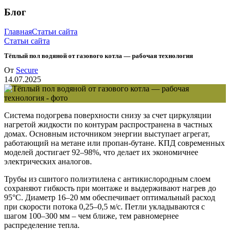
Блог
Главная
Статьи сайта
Статьи сайта
Тёплый пол водяной от газового котла — рабочая технология
От
Secure
14.07.2025
Система подогрева поверхности снизу за счет циркуляции
нагретой жидкости по контурам распространена в частных
домах. Основным источником энергии выступает агрегат,
работающий на метане или пропан-бутане. КПД современных
моделей достигает 92–98%, что делает их экономичнее
электрических аналогов.
Трубы из сшитого полиэтилена с антикислородным слоем
сохраняют гибкость при монтаже и выдерживают нагрев до
95°C. Диаметр 16–20 мм обеспечивает оптимальный расход
при скорости потока 0,25–0,5 м/с. Петли укладываются с
шагом 100–300 мм – чем ближе, тем равномернее
распределение тепла.