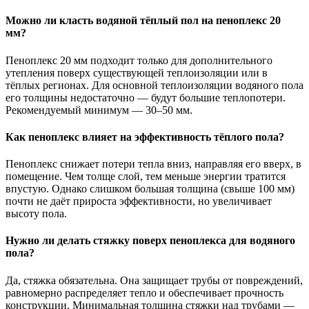
Можно ли класть водяной тёплый пол на пеноплекс 20
мм?
Пеноплекс 20 мм подходит только для дополнительного
утепления поверх существующей теплоизоляции или в
тёплых регионах. Для основной теплоизоляции водяного пола
его толщины недостаточно — будут большие теплопотери.
Рекомендуемый минимум — 30–50 мм.
Как пеноплекс влияет на эффективность тёплого пола?
Пеноплекс снижает потери тепла вниз, направляя его вверх, в
помещение. Чем толще слой, тем меньше энергии тратится
впустую. Однако слишком большая толщина (свыше 100 мм)
почти не даёт прироста эффективности, но увеличивает
высоту пола.
Нужно ли делать стяжку поверх пеноплекса для водяного
пола?
Да, стяжка обязательна. Она защищает трубы от повреждений,
равномерно распределяет тепло и обеспечивает прочность
конструкции. Минимальная толщина стяжки над трубами —