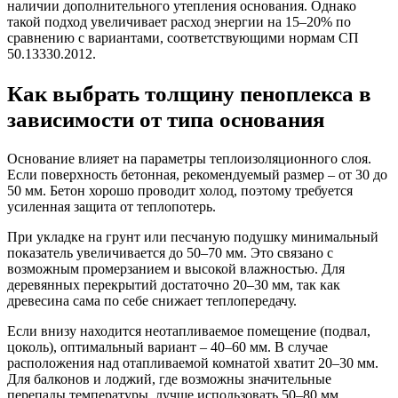
наличии дополнительного утепления основания. Однако
такой подход увеличивает расход энергии на 15–20% по
сравнению с вариантами, соответствующими нормам СП
50.13330.2012.
Как выбрать толщину пеноплекса в
зависимости от типа основания
Основание влияет на параметры теплоизоляционного слоя.
Если поверхность бетонная, рекомендуемый размер – от 30 до
50 мм. Бетон хорошо проводит холод, поэтому требуется
усиленная защита от теплопотерь.
При укладке на грунт или песчаную подушку минимальный
показатель увеличивается до 50–70 мм. Это связано с
возможным промерзанием и высокой влажностью. Для
деревянных перекрытий достаточно 20–30 мм, так как
древесина сама по себе снижает теплопередачу.
Если внизу находится неотапливаемое помещение (подвал,
цоколь), оптимальный вариант – 40–60 мм. В случае
расположения над отапливаемой комнатой хватит 20–30 мм.
Для балконов и лоджий, где возможны значительные
перепады температуры, лучше использовать 50–80 мм.