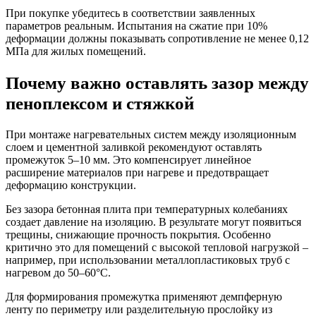
При покупке убедитесь в соответствии заявленных
параметров реальным. Испытания на сжатие при 10%
деформации должны показывать сопротивление не менее 0,12
МПа для жилых помещений.
Почему важно оставлять зазор между
пеноплексом и стяжкой
При монтаже нагревательных систем между изоляционным
слоем и цементной заливкой рекомендуют оставлять
промежуток 5–10 мм. Это компенсирует линейное
расширение материалов при нагреве и предотвращает
деформацию конструкции.
Без зазора бетонная плита при температурных колебаниях
создает давление на изоляцию. В результате могут появиться
трещины, снижающие прочность покрытия. Особенно
критично это для помещений с высокой тепловой нагрузкой –
например, при использовании металлопластиковых труб с
нагревом до 50–60°C.
Для формирования промежутка применяют демпферную
ленту по периметру или разделительную прослойку из