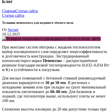
Блог
Главная
Статьи сайта
Статьи сайта
Толщина пеноплекса для водяного тёплого пола
От
Secure
10.12.2025
При монтаже систем обогрева с жидким теплоносителем
выбор изоляционного слоя определяет энергоэффективность
и долговечность конструкции. Экструдированный
пенополистирол марки
Пеноплэкс
– распространённое
решение благодаря низкой теплопроводности (0,032–0,034 Вт/
м·К) и устойчивости к нагрузкам.
Для жилых помещений с бетонной стяжкой рекомендуемый
диапазон варьируется от
30 до 50 мм
. В регионах с
холодными зимами или при укладке на грунт минимальный
показатель увеличивают до
60–80 мм
. Для балконов и
лоджий, где теплопотери выше, используют плиты
не менее
100 мм
.
Снижение высоты изоляции до 20 мм допустимо только при