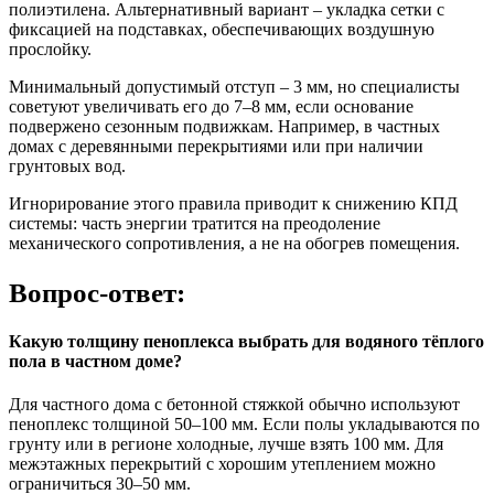
полиэтилена. Альтернативный вариант – укладка сетки с
фиксацией на подставках, обеспечивающих воздушную
прослойку.
Минимальный допустимый отступ – 3 мм, но специалисты
советуют увеличивать его до 7–8 мм, если основание
подвержено сезонным подвижкам. Например, в частных
домах с деревянными перекрытиями или при наличии
грунтовых вод.
Игнорирование этого правила приводит к снижению КПД
системы: часть энергии тратится на преодоление
механического сопротивления, а не на обогрев помещения.
Вопрос-ответ:
Какую толщину пеноплекса выбрать для водяного тёплого
пола в частном доме?
Для частного дома с бетонной стяжкой обычно используют
пеноплекс толщиной 50–100 мм. Если полы укладываются по
грунту или в регионе холодные, лучше взять 100 мм. Для
межэтажных перекрытий с хорошим утеплением можно
ограничиться 30–50 мм.