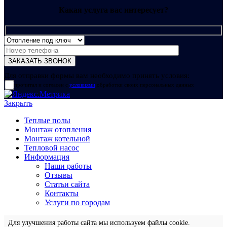
Какая услуга вас интересует?
Для отправки формы вам необходимо принять условия:
прочитал и согласен с
условиями
обработки своих персональных данных
Закрыть
Теплые полы
Монтаж отопления
Монтаж котельной
Тепловой насос
Информация
Наши работы
Отзывы
Статьи сайта
Контакты
Услуги по городам
Для улучшения работы сайта мы используем файлы cookie.