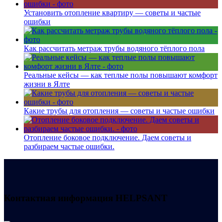
Установить отопление квартиру — советы и частые
ошибки
Как рассчитать метраж трубы водяного тёплого пола
Реальные кейсы — как теплые полы повышают комфорт
жизни в Ялте
Какие трубы для отопления — советы и частые ошибки
Отопление боковое подключение. Даем советы и
разбираем частые ошибки.
Контактная информация
HELPSANT