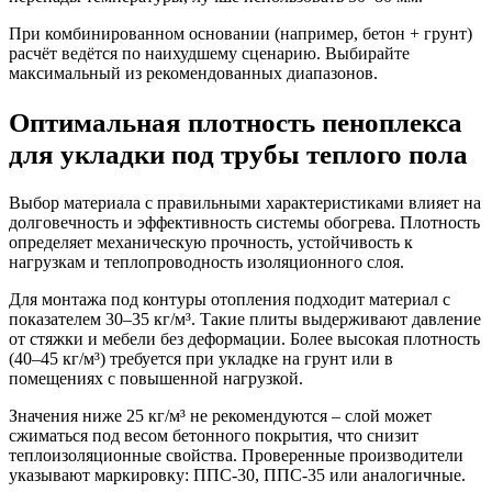
При комбинированном основании (например, бетон + грунт)
расчёт ведётся по наихудшему сценарию. Выбирайте
максимальный из рекомендованных диапазонов.
Оптимальная плотность пеноплекса
для укладки под трубы теплого пола
Выбор материала с правильными характеристиками влияет на
долговечность и эффективность системы обогрева. Плотность
определяет механическую прочность, устойчивость к
нагрузкам и теплопроводность изоляционного слоя.
Для монтажа под контуры отопления подходит материал с
показателем 30–35 кг/м³. Такие плиты выдерживают давление
от стяжки и мебели без деформации. Более высокая плотность
(40–45 кг/м³) требуется при укладке на грунт или в
помещениях с повышенной нагрузкой.
Значения ниже 25 кг/м³ не рекомендуются – слой может
сжиматься под весом бетонного покрытия, что снизит
теплоизоляционные свойства. Проверенные производители
указывают маркировку: ППС-30, ППС-35 или аналогичные.