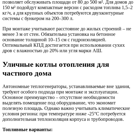
позволяет обслуживать площади от 80 до 500 м². Для домов до
150 м² подойдут компактные версии с расходом топлива 1,5–2
кг/ч, а для крупных объектов потребуются двухконтурные
системы с бункером на 200–300 л.
При монтаже учитывают расстояние до жилых строений – не
менее 3 м от стен. Обязательна установка на бетонное
основание толщиной 10–15 см с гидроизоляцией.
Оптимальный КПД достигается при использовании сухих
дров с влажностью до 20% или угля марки АШ.
Уличные котлы отопления для
частного дома
Автономные теплогенераторы, устанавливаемые вне здания,
требуют особого подхода при монтаже и эксплуатации.
Основное преимущество – отсутствие необходимости
выделять помещение под оборудование, что экономит
полезную площадь. Однако важно учитывать климатические
условия региона: при температуре ниже -25°C потребуется
дополнительная теплоизоляция корпуса и трубопроводов.
Топливные варианты: