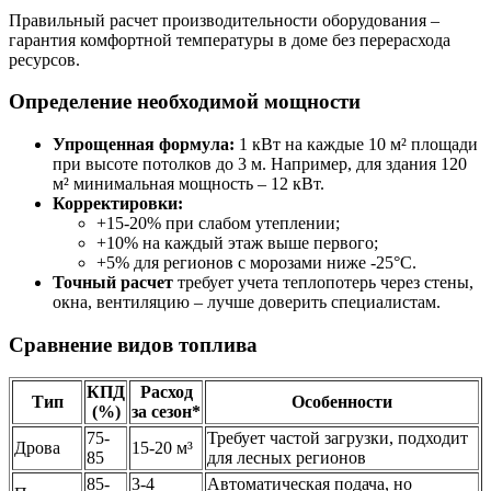
Правильный расчет производительности оборудования –
гарантия комфортной температуры в доме без перерасхода
ресурсов.
Определение необходимой мощности
Упрощенная формула:
1 кВт на каждые 10 м² площади
при высоте потолков до 3 м. Например, для здания 120
м² минимальная мощность – 12 кВт.
Корректировки:
+15-20% при слабом утеплении;
+10% на каждый этаж выше первого;
+5% для регионов с морозами ниже -25°C.
Точный расчет
требует учета теплопотерь через стены,
окна, вентиляцию – лучше доверить специалистам.
Сравнение видов топлива
КПД
Расход
Тип
Особенности
(%)
за сезон*
75-
Требует частой загрузки, подходит
Дрова
15-20 м³
85
для лесных регионов
85-
3-4
Автоматическая подача, но