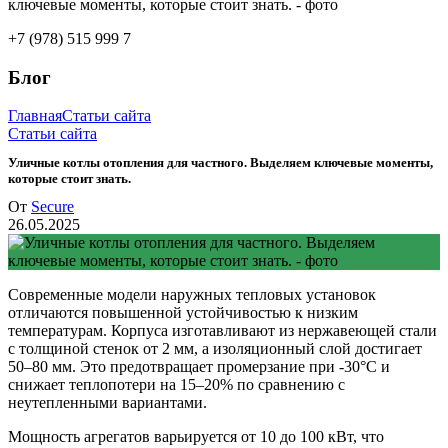
+7 (978) 515 999 7
Блог
Главная
Статьи сайта
Статьи сайта
Уличные котлы отопления для частного. Выделяем ключевые моменты,
которые стоит знать.
От
Secure
26.05.2025
Современные модели наружных тепловых установок
отличаются повышенной устойчивостью к низким
температурам. Корпуса изготавливают из нержавеющей стали
с толщиной стенок от 2 мм, а изоляционный слой достигает
50–80 мм. Это предотвращает промерзание при -30°C и
снижает теплопотери на 15–20% по сравнению с
неутепленными вариантами.
Мощность агрегатов варьируется от 10 до 100 кВт, что