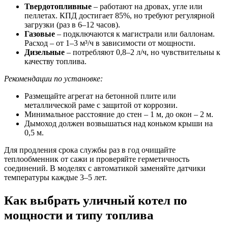
Твердотопливные
– работают на дровах, угле или
пеллетах. КПД достигает 85%, но требуют регулярной
загрузки (раз в 6–12 часов).
Газовые
– подключаются к магистрали или баллонам.
Расход – от 1–3 м³/ч в зависимости от мощности.
Дизельные
– потребляют 0,8–2 л/ч, но чувствительны к
качеству топлива.
Рекомендации по установке:
Размещайте агрегат на бетонной плите или
металлической раме с защитой от коррозии.
Минимальное расстояние до стен – 1 м, до окон – 2 м.
Дымоход должен возвышаться над коньком крыши на
0,5 м.
Для продления срока службы раз в год очищайте
теплообменник от сажи и проверяйте герметичность
соединений. В моделях с автоматикой заменяйте датчики
температуры каждые 3–5 лет.
Как выбрать уличный котел по
мощности и типу топлива