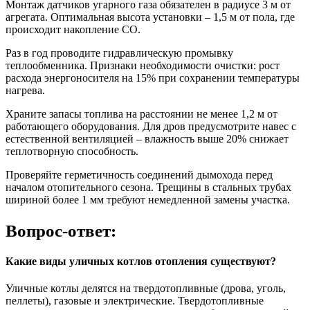
Монтаж датчиков угарного газа обязателен в радиусе 3 м от
агрегата. Оптимальная высота установки – 1,5 м от пола, где
происходит накопление CO.
Раз в год проводите гидравлическую промывку
теплообменника. Признаки необходимости очистки: рост
расхода энергоносителя на 15% при сохранении температуры
нагрева.
Храните запасы топлива на расстоянии не менее 1,2 м от
работающего оборудования. Для дров предусмотрите навес с
естественной вентиляцией – влажность выше 20% снижает
теплотворную способность.
Проверяйте герметичность соединений дымохода перед
началом отопительного сезона. Трещины в стальных трубах
шириной более 1 мм требуют немедленной замены участка.
Вопрос-ответ:
Какие виды уличных котлов отопления существуют?
Уличные котлы делятся на твердотопливные (дрова, уголь,
пеллеты), газовые и электрические. Твердотопливные