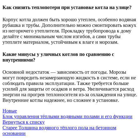
Как снизить теплопотери при установке котла на улице?
Корпус котла должен быть хорошо утеплен, особенно водяная
рубашка и трубы. Дополнительно можно смонтировать кожух
из негорючего утеплителя. Прокладку трубопровода к дому
делайте с минимальным числом изгибов, а сами трубы
утеплите материалом, устойчивым к влаге и морозам.
Какие минусы у уличных котлов по сравнению с
внутренними?
Основной недостаток — зависимость от погоды. Морозы
могут повредить незамерзающую жидкость в системе, если не
соблюдать правила эксплуатации. Также требуется больше
усилий для защиты от осадков и ветра. Увеличивается расход
энергии на прогрев теплоносителя из-за охлаждения на улице.
Внутренние котлы надежнее, но сложнее в установке.
Новые
Блок управления тёплыми водяными полами и его функции
Вернуться к списку
Старее
Толщина водяного тёплого пола на бетонном
основании