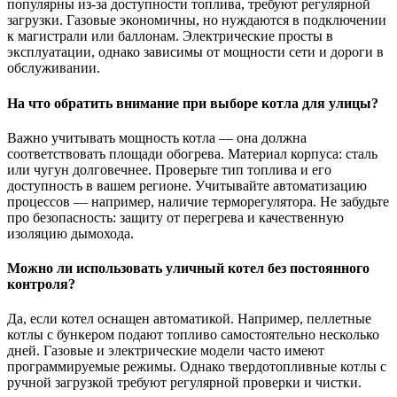
популярны из-за доступности топлива, требуют регулярной
загрузки. Газовые экономичны, но нуждаются в подключении
к магистрали или баллонам. Электрические просты в
эксплуатации, однако зависимы от мощности сети и дороги в
обслуживании.
На что обратить внимание при выборе котла для улицы?
Важно учитывать мощность котла — она должна
соответствовать площади обогрева. Материал корпуса: сталь
или чугун долговечнее. Проверьте тип топлива и его
доступность в вашем регионе. Учитывайте автоматизацию
процессов — например, наличие терморегулятора. Не забудьте
про безопасность: защиту от перегрева и качественную
изоляцию дымохода.
Можно ли использовать уличный котел без постоянного
контроля?
Да, если котел оснащен автоматикой. Например, пеллетные
котлы с бункером подают топливо самостоятельно несколько
дней. Газовые и электрические модели часто имеют
программируемые режимы. Однако твердотопливные котлы с
ручной загрузкой требуют регулярной проверки и чистки.