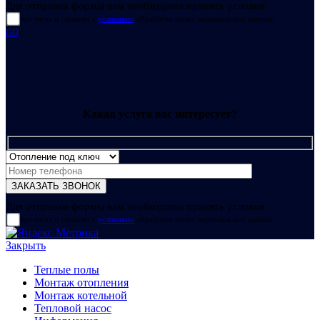
Для отправки формы вам необходимо принять условия:
прочитал и согласен с
условиями
обработки своих персональных данных
GO
Какая услуга вас интересует?
Для отправки формы вам необходимо принять условия:
прочитал и согласен с
условиями
обработки своих персональных данных
Закрыть
Теплые полы
Монтаж отопления
Монтаж котельной
Тепловой насос