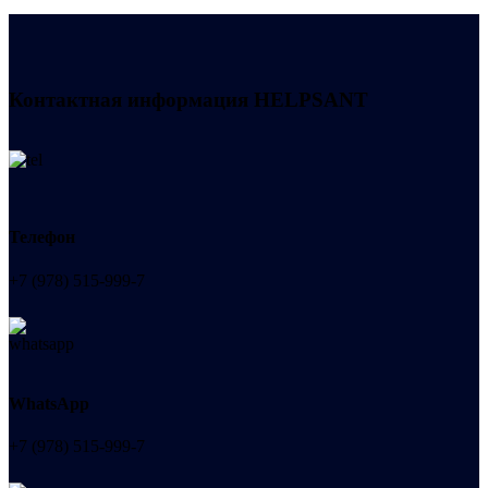
Контактная информация
HELPSANT
Телефон
+7 (978) 515-999-7
WhatsApp
+7 (978) 515-999-7