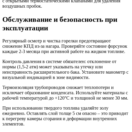
с открытыми термостатическими клапанами для удаления
воздушных пробок.
Обслуживание и безопасность при
эксплуатации
Регулярный осмотр и чистка горелки предотвращают
снижение КПД из-за нагара. Проверяйте состояние форсунок
каждые 2-3 месяца при активной работе на жидком топливе.
Контроль давления в системе обязателен: отклонение от
нормы (1,5-2 атм) может указывать на утечку или
неисправность расширительного бака. Установите манометр с
визуальной индикацией в зоне видимости.
Термоизоляция трубопроводов снижает теплопотери и
исключает образование конденсата. Используйте материалы с
рабочей температурой до +120°C и толщиной не менее 30 мм.
При использовании твердого топлива удаляйте золу
ежедневно. Оставлять слой толще 5 см опасно – это приводит
к перегреву камеры сгорания и деформации внутренних
элементов.