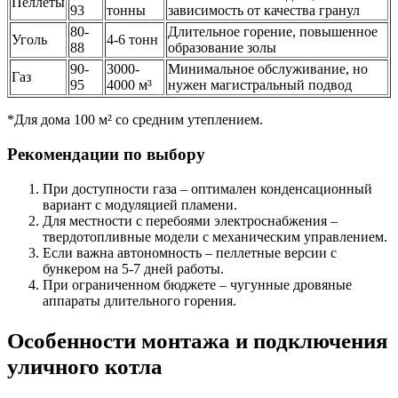
Пеллеты
93
тонны
зависимость от качества гранул
80-
Длительное горение, повышенное
Уголь
4-6 тонн
88
образование золы
90-
3000-
Минимальное обслуживание, но
Газ
95
4000 м³
нужен магистральный подвод
*Для дома 100 м² со средним утеплением.
Рекомендации по выбору
При доступности газа – оптимален конденсационный
вариант с модуляцией пламени.
Для местности с перебоями электроснабжения –
твердотопливные модели с механическим управлением.
Если важна автономность – пеллетные версии с
бункером на 5-7 дней работы.
При ограниченном бюджете – чугунные дровяные
аппараты длительного горения.
Особенности монтажа и подключения
уличного котла