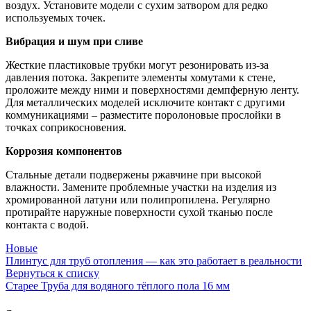
воздух. Установите модели с сухим затвором для редко
используемых точек.
Вибрация и шум при сливе
Жесткие пластиковые трубки могут резонировать из-за
давления потока. Закрепите элементы хомутами к стене,
проложите между ними и поверхностями демпферную ленту.
Для металлических моделей исключите контакт с другими
коммуникациями – разместите поролоновые прослойки в
точках соприкосновения.
Коррозия компонентов
Стальные детали подвержены ржавчине при высокой
влажности. Замените проблемные участки на изделия из
хромированной латуни или полипропилена. Регулярно
протирайте наружные поверхности сухой тканью после
контакта с водой.
Новые
Плинтус для труб отопления — как это работает в реальности
Вернуться к списку
Старее
Труба для водяного тёплого пола 16 мм