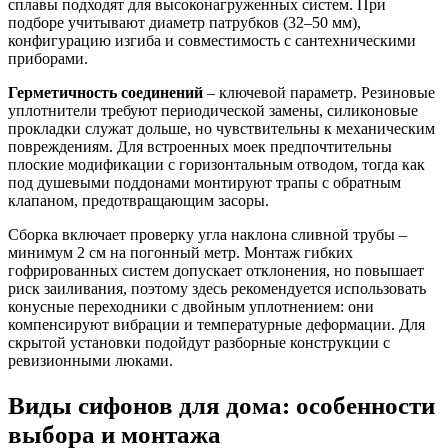
сплавы подходят для высоконагруженных систем. При
подборе учитывают диаметр патрубков (32–50 мм),
конфигурацию изгиба и совместимость с сантехническими
приборами.
Герметичность соединений
– ключевой параметр. Резиновые
уплотнители требуют периодической замены, силиконовые
прокладки служат дольше, но чувствительны к механическим
повреждениям. Для встроенных моек предпочтительны
плоские модификации с горизонтальным отводом, тогда как
под душевыми поддонами монтируют трапы с обратным
клапаном, предотвращающим засоры.
Сборка включает проверку угла наклона сливной трубы –
минимум 2 см на погонный метр. Монтаж гибких
гофрированных систем допускает отклонения, но повышает
риск заиливания, поэтому здесь рекомендуется использовать
конусные переходники с двойным уплотнением: они
компенсируют вибрации и температурные деформации. Для
скрытой установки подойдут разборные конструкции с
ревизионными люками.
Виды сифонов для дома: особенности
выбора и монтажа