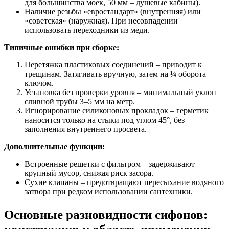
для большинства моек, 50 мм – душевые кабины).
Наличие резьбы «евростандарт» (внутренняя) или
«советская» (наружная). При несовпадении
использовать переходники из меди.
Типичные ошибки при сборке:
Перетяжка пластиковых соединений – приводит к
трещинам. Затягивать вручную, затем на ¼ оборота
ключом.
Установка без проверки уровня – минимальный уклон
сливной трубы 3–5 мм на метр.
Игнорирование силиконовых прокладок – герметик
наносится только на стыки под углом 45°, без
заполнения внутреннего просвета.
Дополнительные функции:
Встроенные решетки с фильтром – задерживают
крупный мусор, снижая риск засора.
Сухие клапаны – предотвращают пересыхание водяного
затвора при редком использовании сантехники.
Основные разновидности сифонов:
конструкция и область применения