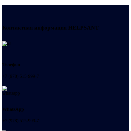
Контактная информация
HELPSANT
Телефон
+7 (978) 515-999-7
WhatsApp
+7 (978) 515-999-7