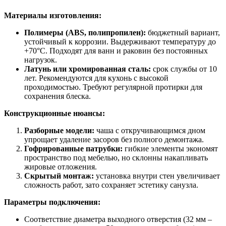
Материалы изготовления:
Полимеры (ABS, полипропилен):
бюджетный вариант,
устойчивый к коррозии. Выдерживают температуру до
+70°C. Подходят для ванн и раковин без постоянных
нагрузок.
Латунь или хромированная сталь:
срок службы от 10
лет. Рекомендуются для кухонь с высокой
проходимостью. Требуют регулярной протирки для
сохранения блеска.
Конструкционные нюансы:
Разборные модели:
чаша с откручивающимся дном
упрощает удаление засоров без полного демонтажа.
Гофрированные патрубки:
гибкие элементы экономят
пространство под мебелью, но склонны накапливать
жировые отложения.
Скрытый монтаж:
установка внутри стен увеличивает
сложность работ, зато сохраняет эстетику санузла.
Параметры подключения:
Соответствие диаметра выходного отверстия (32 мм –