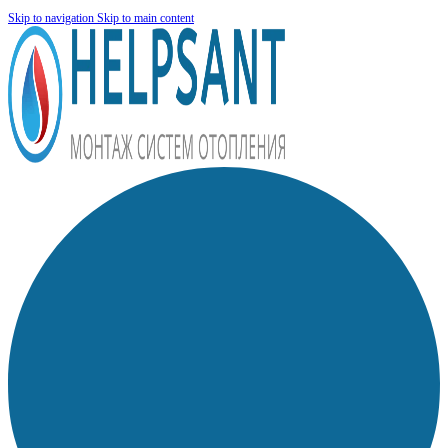
Skip to navigation
Skip to main content