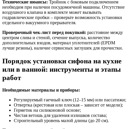
Технические нюансы:
Тройник с боковым подключением
необходим при наличии посудомоечной машины. Отсутствие
воздушного клапана в комплекте может вызывать
гидравлические пробки – проверьте возможность установки
отдельного вакуумного прерывателя.
Проверочный чек-лист перед покупкой:
расстояние между
центром слива и стеной, сечение выпуска, количество
дополнительных входов, материал уплотнителей (EPDM
лучше резины), наличие сервисных заглушек для прочистки.
Порядок установки сифона на кухне
или в ванной: инструменты и этапы
работ
Необходимые материалы и приборы:
Регулируемый гаечный ключ (12–15 мм) или пассатижи;
Отвертка (крестовая или плоская – зависит от модели);
Герметик на силиконовой основе;
Чистая ветошь для удаления излишков состава;
Строительный уровень малой длины (до 20 см).