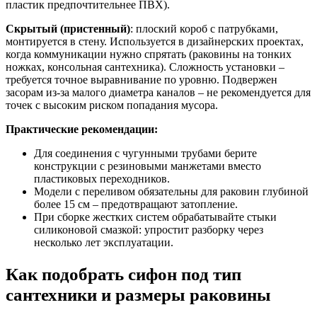
пластик предпочтительнее ПВХ).
Скрытый (пристенный)
: плоский короб с патрубками,
монтируется в стену. Используется в дизайнерских проектах,
когда коммуникации нужно спрятать (раковины на тонких
ножках, консольная сантехника). Сложность установки –
требуется точное выравнивание по уровню. Подвержен
засорам из-за малого диаметра каналов – не рекомендуется для
точек с высоким риском попадания мусора.
Практические рекомендации:
Для соединения с чугунными трубами берите
конструкции с резиновыми манжетами вместо
пластиковых переходников.
Модели с переливом обязательны для раковин глубиной
более 15 см – предотвращают затопление.
При сборке жестких систем обрабатывайте стыки
силиконовой смазкой: упростит разборку через
несколько лет эксплуатации.
Как подобрать сифон под тип
сантехники и размеры раковины