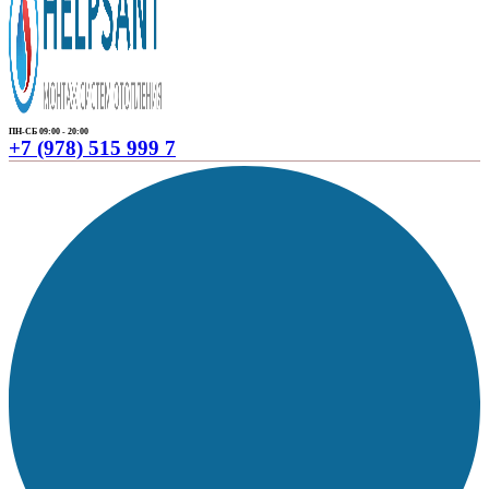
ПН-СБ 09:00 - 20:00
+7 (978) 515 999 7