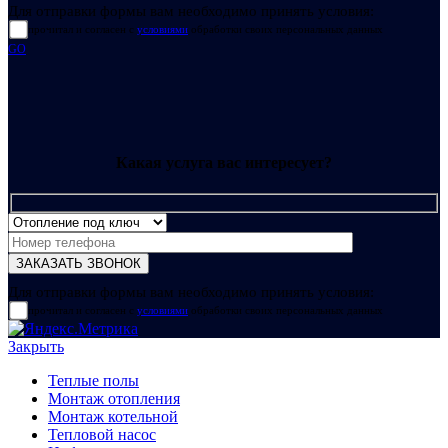
Для отправки формы вам необходимо принять условия:
прочитал и согласен с
условиями
обработки своих персональных данных
GO
Какая услуга вас интересует?
Для отправки формы вам необходимо принять условия:
прочитал и согласен с
условиями
обработки своих персональных данных
Закрыть
Теплые полы
Монтаж отопления
Монтаж котельной
Тепловой насос