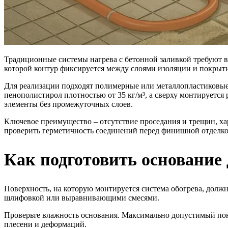
Традиционные системы нагрева с бетонной заливкой требуют в
которой контур фиксируется между слоями изоляции и покрыти
Для реализации подходят полимерные или металлопластиковые
пенополистирол плотностью от 35 кг/м³, а сверху монтируетс
элементы без промежуточных слоев.
Ключевое преимущество – отсутствие проседания и трещин, х
проверить герметичность соединений перед финишной отделкой:
Как подготовить основание 
Поверхность, на которую монтируется система обогрева, должн
шлифовкой или выравнивающими смесями.
Проверьте влажность основания. Максимально допустимый пока
плесени и деформаций.