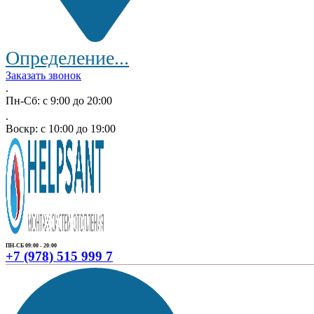
Определение...
Заказать звонок
.
Пн-Сб: с 9:00 до 20:00
.
Воскр: с 10:00 до 19:00
ПН-СБ 09:00 - 20:00
+7 (978) 515 999 7