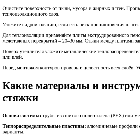
Очистите поверхность от пыли, мусора и жирных пятен. Пропы
теплоизоляционного слоя.
Уложите гидроизоляцию, если есть риск проникновения влаги.
Для теплоизоляции применяйте плиты экструдированного пеноп
межэтажных перекрытий – 20–30 мм. Стыки между плитами за
Поверх утеплителя уложите металлические теплораспределител
или клей.
Перед монтажом контуров проверьте целостность всех слоёв. У
Какие материалы и инструм
стяжки
Основа системы:
трубы из сшитого полиэтилена (PEX) или мет
Теплораспределительные пластины:
алюминиевые профили с 
варианты.