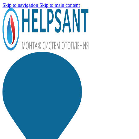
Skip to navigation
Skip to main content