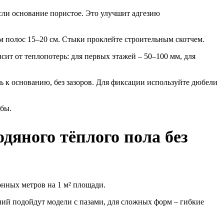
сли основание пористое. Это улучшит адгезию
м полос 15–20 см. Стыки проклейте строительным скотчем.
ит от теплопотерь: для первых этажей – 50–100 мм, для
 к основанию, без зазоров. Для фиксации используйте дюбели
убы.
яного тёплого пола без
онных метров на 1 м² площади.
й подойдут модели с пазами, для сложных форм – гибкие