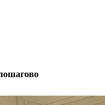
 пошагово