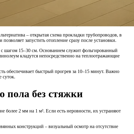
льтернатива – открытая схема прокладки трубопроводов, в
 позволяет запустить отопление сразу после установки.
 с шагом 15–30 см. Основанием служит фольгированный
и линолеум кладутся непосредственно на теплоотражающие
ть обеспечивает быстрый прогрев за 10–15 минут. Важно
 суток.
о пола без стяжки
е более 2 мм на 1 м². Если есть неровности, их устраняют
евянных конструкций – визуальный осмотр на отсутствие