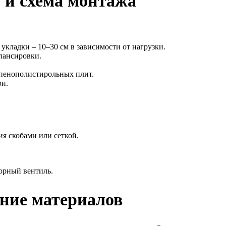
 и схема монтажа
укладки – 10–30 см в зависимости от нагрузки.
лансировки.
 пенополистирольных плит.
ри.
я скобами или сеткой.
порный вентиль.
ение материалов