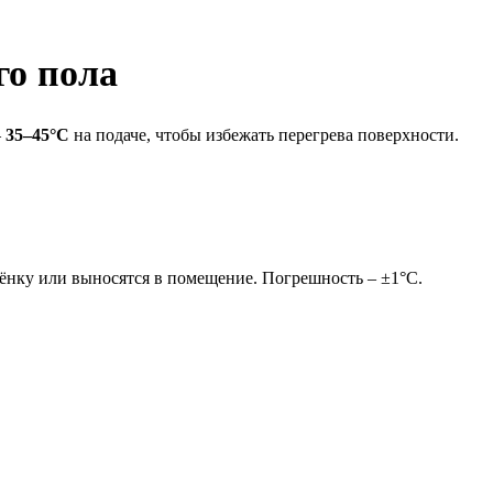
го пола
–
35–45°C
на подаче, чтобы избежать перегрева поверхности.
бёнку или выносятся в помещение. Погрешность – ±1°C.