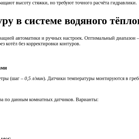
ращают высоту стяжки, но требуют точного расчёта гидравлики.
ру в системе водяного тёпло
инацией автоматики и ручных настроек. Оптимальный диапазон 
з котёл без корректировки контуров.
ами
етры (шаг –
0,5 л/мин
). Датчики температуры монтируются в гре
ра по данным комнатных датчиков. Варианты: