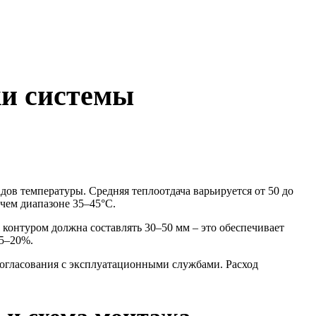
ки системы
в температуры. Средняя теплоотдача варьируется от 50 до
чем диапазоне 35–45°C.
онтуром должна составлять 30–50 мм – это обеспечивает
15–20%.
огласования с эксплуатационными службами. Расход