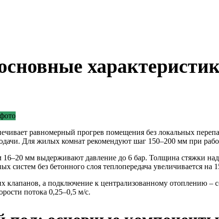
основные характеристи
чивает равномерный прогрев помещения без локальных перепадо
 подачи. Для жилых комнат рекомендуют шаг 150–200 мм при рабо
6–20 мм выдерживают давление до 6 бар. Толщина стяжки над к
х систем без бетонного слоя теплопередача увеличивается на 
х клапанов, а подключение к централизованному отоплению – с
орости потока 0,25–0,5 м/с.