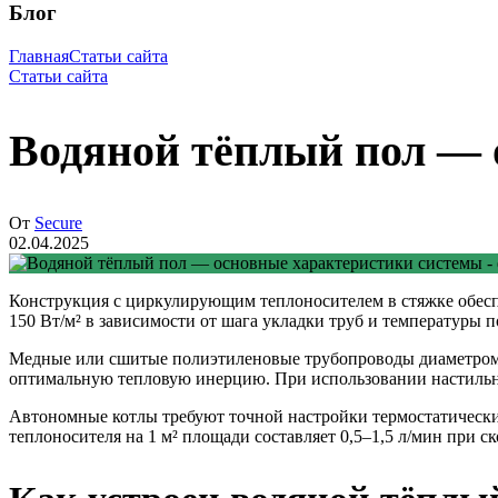
Блог
Главная
Статьи сайта
Статьи сайта
Водяной тёплый пол — 
От
Secure
02.04.2025
Конструкция с циркулирующим теплоносителем в стяжке обеспе
150 Вт/м² в зависимости от шага укладки труб и температуры
Медные или сшитые полиэтиленовые трубопроводы диаметром 1
оптимальную тепловую инерцию. При использовании настильны
Автономные котлы требуют точной настройки термостатически
теплоносителя на 1 м² площади составляет 0,5–1,5 л/мин при ск