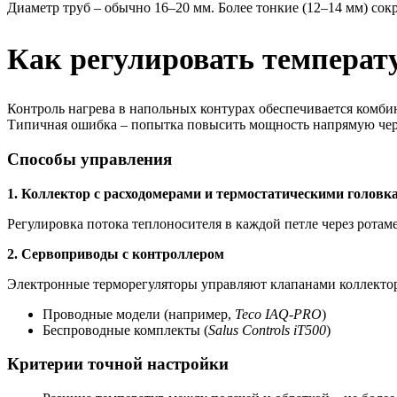
Диаметр труб – обычно 16–20 мм. Более тонкие (12–14 мм) сок
Как регулировать температу
Контроль нагрева в напольных контурах обеспечивается комб
Типичная ошибка – попытка повысить мощность напрямую чере
Способы управления
1. Коллектор с расходомерами и термостатическими головк
Регулировка потока теплоносителя в каждой петле через ротам
2. Сервоприводы с контроллером
Электронные терморегуляторы управляют клапанами коллекто
Проводные модели (например,
Teco IAQ-PRO
)
Беспроводные комплекты (
Salus Controls iT500
)
Критерии точной настройки