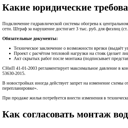
Какие юридические требован
Подключение гидравлической системы обогрева к центрально
сети. Штраф за нарушение достигает 3 тыс. руб. для физлиц (ст
Обязательные документы:
Техническое заключение о возможности врезки (выдаёт 
Проект с расчётом тепловой нагрузки на стояк (делает л
Акт скрытых работ после монтажа (подписывает предста
СНиП 41-01-2003 регламентирует максимальное давление в кон
53630-2015.
В новостройках иногда действует запрет на изменение схемы о
перепланировке».
При продаже жилья потребуется внести изменения в техническ
Как согласовать монтаж во