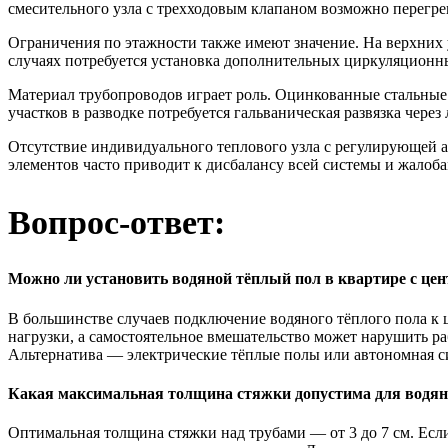
смесительного узла с трехходовым клапаном возможно перегре
Ограничения по этажности также имеют значение. На верхних 
случаях потребуется установка дополнительных циркуляционны
Материал трубопроводов играет роль. Оцинкованные стальные
участков в разводке потребуется гальваническая развязка чере
Отсутствие индивидуального теплового узла с регулирующей 
элементов часто приводит к дисбалансу всей системы и жалоба
Вопрос-ответ:
Можно ли установить водяной тёплый пол в квартире с це
В большинстве случаев подключение водяного тёплого пола к 
нагрузки, а самостоятельное вмешательство может нарушить ра
Альтернатива — электрические тёплые полы или автономная си
Какая максимальная толщина стяжки допустима для водяно
Оптимальная толщина стяжки над трубами — от 3 до 7 см. Есл