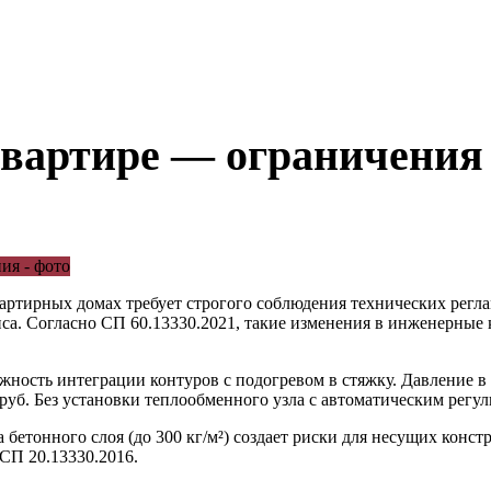
квартире — ограничения 
тирных домах требует строгого соблюдения технических регла
са. Согласно СП 60.13330.2021, такие изменения в инженерные 
сть интеграции контуров с подогревом в стяжку. Давление в ма
уб. Без установки теплообменного узла с автоматическим регул
бетонного слоя (до 300 кг/м²) создает риски для несущих конст
 СП 20.13330.2016.