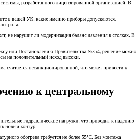
 системы, разработанного лицензированной организацией. В
ите в вашей УК, какие именно приборы допускаются.
онтроля.
т, не нарушит ли модернизация баланс давления в стояках. В
ексу или Постановлению Правительства №354, решение можно
нсы на положительный исход высоки.
ема считается несанкционированной, что может привести к
ючению к центральному
лнительные гидравлические нагрузки, что приводит к падению
ть новый контур.
турного обогрева требуется не более 55°C. Без монтажа