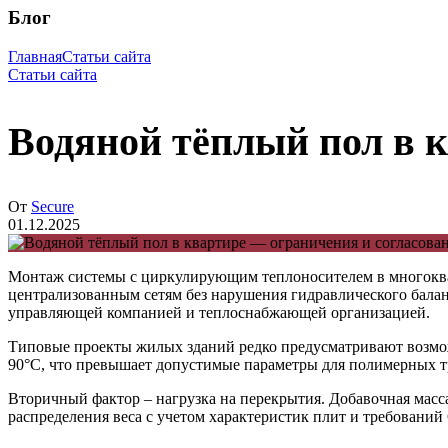
Блог
Главная
Статьи сайта
Статьи сайта
Водяной тёплый пол в 
От
Secure
01.12.2025
Монтаж системы с циркулирующим теплоносителем в многоквар
централизованным сетям без нарушения гидравлического балан
управляющей компанией и теплоснабжающей организацией.
Типовые проекты жилых зданий редко предусматривают возможно
90°C, что превышает допустимые параметры для полимерных тр
Вторичный фактор – нагрузка на перекрытия. Добавочная масса 
распределения веса с учетом характеристик плит и требований