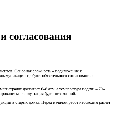
и согласования
ментов. Основная сложность – подключение к
коммуникации требуют обязательного согласования с
гистралях достигает 6–8 атм, а температура подачи – 70–
ированием эксплуатация будет незаконной.
рукций в старых домах. Перед началом работ необходим расчет