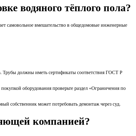
вке водяного тёплого пола?
ает самовольное вмешательство в общедомовые инженерные
C). Трубы должны иметь сертификаты соответствия ГОСТ Р
д покупкой оборудования проверьте раздел «Ограничения по
овый собственник может потребовать демонтаж через суд.
вляющей компанией?