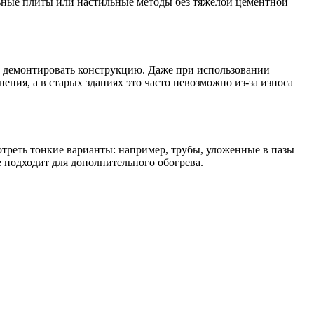
льные плиты или настильные методы без тяжёлой цементной
ть демонтировать конструкцию. Даже при использовании
ния, а в старых зданиях это часто невозможно из-за износа
мотреть тонкие варианты: например, трубы, уложенные в пазы
 подходит для дополнительного обогрева.