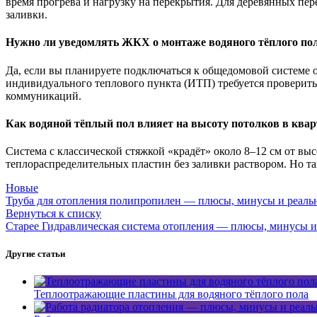
время прогрева и нагрузку на перекрытия. Для деревянных п
заливки.
Нужно ли уведомлять ЖКХ о монтаже водяного тёплого по
Да, если вы планируете подключаться к общедомовой системе 
индивидуального теплового пункта (ИТП) требуется проверить 
коммуникаций.
Как водяной тёплый пол влияет на высоту потолков в квар
Система с классической стяжкой «крадёт» около 8–12 см от вы
теплораспределительных пластин без заливки раствором. Но та
Новые
Труба для отопления полипропилен — плюсы, минусы и реаль
Вернуться к списку
Старее
Гидравлическая система отопления — плюсы, минусы и
Другие статьи
Теплоотражающие пластины для водяного тёплого пола