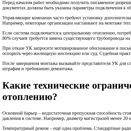
Перед началом работ необходимо получить письменное разреше
документах должны быть указаны параметры подключения к об
Управляющие компании часто требуют установку дополнительны
Например, некоторые организации настаивают на монтаже теп
Если система подключается к центральному отоплению, потреб
80% случаев требуется замена существующего трубопровода на
При отказе УК запросите мотивированное обоснование в пис
оспорить через жилищную инспекцию или суд. Судебная практ
После завершения монтажа вызывайте представителя УК для сос
штрафам и требованию демонтажа.
Какие технические ограни
отоплению?
Основной барьер – недостаточная пропускная способность стоя
давления в системе. Например, диаметр магистралей менее 20 
Температурный режим – ещё одна проблема. Стандартные радиат