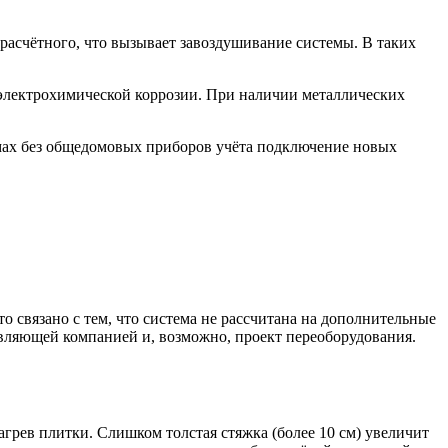
расчётного, что вызывает завоздушивание системы. В таких
электрохимической коррозии. При наличии металлических
мах без общедомовых приборов учёта подключение новых
 связано с тем, что система не рассчитана на дополнительные
равляющей компанией и, возможно, проект переоборудования.
грев плитки. Слишком толстая стяжка (более 10 см) увеличит