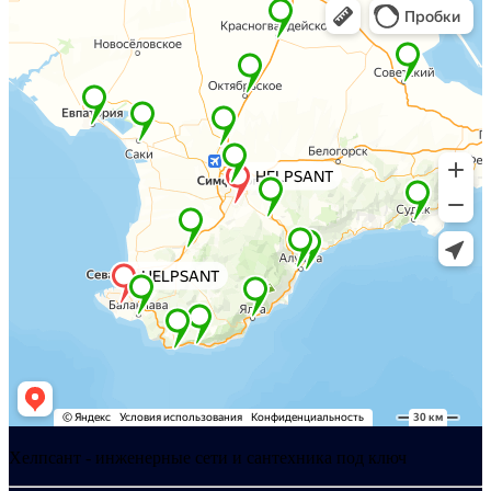
Хелпсант - инженерные сети и сантехника под ключ