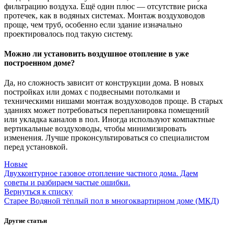
фильтрацию воздуха. Ещё один плюс — отсутствие риска
протечек, как в водяных системах. Монтаж воздуховодов
проще, чем труб, особенно если здание изначально
проектировалось под такую систему.
Можно ли установить воздушное отопление в уже
построенном доме?
Да, но сложность зависит от конструкции дома. В новых
постройках или домах с подвесными потолками и
техническими нишами монтаж воздуховодов проще. В старых
зданиях может потребоваться перепланировка помещений
или укладка каналов в пол. Иногда используют компактные
вертикальные воздуховоды, чтобы минимизировать
изменения. Лучше проконсультироваться со специалистом
перед установкой.
Новые
Двухконтурное газовое отопление частного дома. Даем
советы и разбираем частые ошибки.
Вернуться к списку
Старее
Водяной тёплый пол в многоквартирном доме (МКД)
Другие статьи