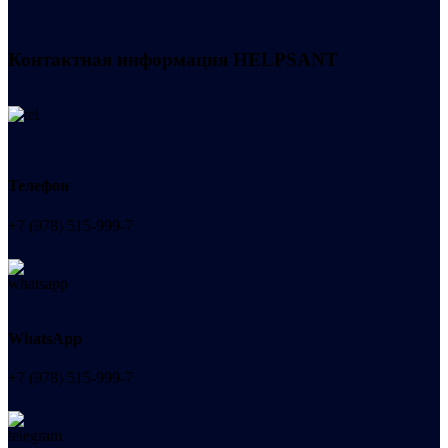
Контактная информация
HELPSANT
Телефон
+7 (978) 515-999-7
WhatsApp
+7 (978) 515-999-7