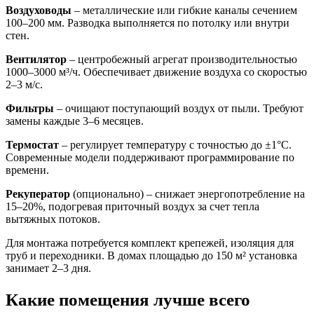
Воздуховоды
– металлические или гибкие каналы сечением
100–200 мм. Разводка выполняется по потолку или внутри
стен.
Вентилятор
– центробежный агрегат производительностью
1000–3000 м³/ч. Обеспечивает движение воздуха со скоростью
2–3 м/с.
Фильтры
– очищают поступающий воздух от пыли. Требуют
замены каждые 3–6 месяцев.
Термостат
– регулирует температуру с точностью до ±1°C.
Современные модели поддерживают программирование по
времени.
Рекуператор
(опционально) – снижает энергопотребление на
15–20%, подогревая приточный воздух за счет тепла
вытяжных потоков.
Для монтажа потребуется комплект крепежей, изоляция для
труб и переходники. В домах площадью до 150 м² установка
занимает 2–3 дня.
Какие помещения лучше всего