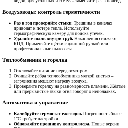
водой, для угольных и HEPA – заменяйте раз в полгода.
Воздуховоды: контроль герметичности
Раз в год проверяйте стыки.
Трещины в каналах
приводят к потере тепла. Используйте
термографическую камеру для поиска утечек.
Удаляйте пыль внутри труб.
Накопления снижают
КПД. Применяйте щётки с длинной ручкой или
профессиональные пылесосы.
Теплообменник и горелка
Отключайте питание перед осмотром.
Очищайте рёбра теплообменника мягкой кистью –
загрязнения мешают нагреву воздуха.
Проверяйте горелку на равномерность пламени. Жёлтые
или прерывистые языки огня говорят о неполадках.
Автоматика и управление
Калибруйте термостат ежегодно.
Погрешность более
1°C требует настройки.
Обновляйте прошивку контроллера.
Новые версии