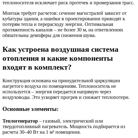
теплоносителя исключает риск протечек и промерзания трасс.
Монтаж требует расчетов: сечение магистралей зависит от
кубатуры здания, а ошибки в проектировании приводят к
потерям тепла и перерасходу энергии. Оптимальная
протяженность каналов – не более 30 м, на ответвлениях
обязательны демпферы для снижения шума.
Как устроена воздушная система
отопления и какие компоненты
входят в комплект?
Конструкция основана на принудительной циркуляции
нагретого воздуха по помещениям. Теплоноситель не
используется – энергия передается напрямую через
воздуховоды. Это ускоряет прогрев и снижает теплопотери.
Основные элементы:
Теплогенератор
– газовый, электрический или
твердотопливный нагреватель. Мощность подбирается из
расчета 30–40 Вт на 1 м³ помещения.