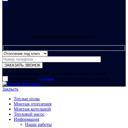
GO
Какая услуга вас интересует?
Для отправки формы вам необходимо принять условия:
прочитал и согласен с
условиями
обработки своих персональных данных
Закрыть
Теплые полы
Монтаж отопления
Монтаж котельной
Тепловой насос
Информация
Наши работы