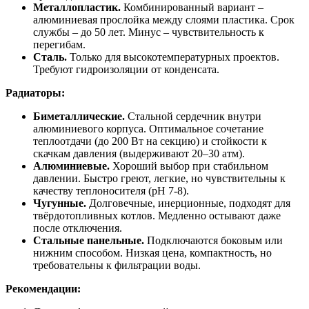
Металлопластик.
Комбинированный вариант –
алюминиевая прослойка между слоями пластика. Срок
службы – до 50 лет. Минус – чувствительность к
перегибам.
Сталь.
Только для высокотемпературных проектов.
Требуют гидроизоляции от конденсата.
Радиаторы:
Биметаллические.
Стальной сердечник внутри
алюминиевого корпуса. Оптимальное сочетание
теплоотдачи (до 200 Вт на секцию) и стойкости к
скачкам давления (выдерживают 20–30 атм).
Алюминиевые.
Хороший выбор при стабильном
давлении. Быстро греют, легкие, но чувствительны к
качеству теплоносителя (pH 7-8).
Чугунные.
Долговечные, инерционные, подходят для
твёрдотопливных котлов. Медленно остывают даже
после отключения.
Стальные панельные.
Подключаются боковым или
нижним способом. Низкая цена, компактность, но
требовательны к фильтрации воды.
Рекомендации: