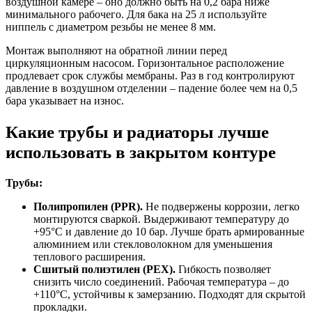
воздушной камере – оно должно быть на 0,2 бара ниже
минимального рабочего. Для бака на 25 л используйте
ниппель с диаметром резьбы не менее 8 мм.
Монтаж выполняют на обратной линии перед
циркуляционным насосом. Горизонтальное расположение
продлевает срок службы мембраны. Раз в год контролируют
давление в воздушном отделении – падение более чем на 0,5
бара указывает на износ.
Какие трубы и радиаторы лучше
использовать в закрытом контуре
Трубы:
Полипропилен (PPR).
Не подвержены коррозии, легко
монтируются сваркой. Выдерживают температуру до
+95°C и давление до 10 бар. Лучше брать армированные
алюминием или стекловолокном для уменьшения
теплового расширения.
Сшитый полиэтилен (PEX).
Гибкость позволяет
снизить число соединений. Рабочая температура – до
+110°C, устойчивы к замерзанию. Подходят для скрытой
прокладки.