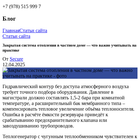
+7 (978) 515 999 7
Блог
Главная
Статьи сайта
Статьи сайта
Закрытая система отопления в частном доме — что важно учитывать на
практике
От
Secure
12.04.2025
Гидравлический контур без доступа атмосферного воздуха
требует точного подбора оборудования. Давление в
магистрали должно составлять 1,5-2 бара при комнатной
температуре, а расширительный бак мембранного типа –
компенсировать тепловое увеличение объёма теплоносителя.
Ошибка в расчёте ёмкости резервуара приведёт к
срабатыванию предохранительного клапана или
завоздушиванию трубопроводов.
Теплогенератор с чугунным теплообменником чувствителен к