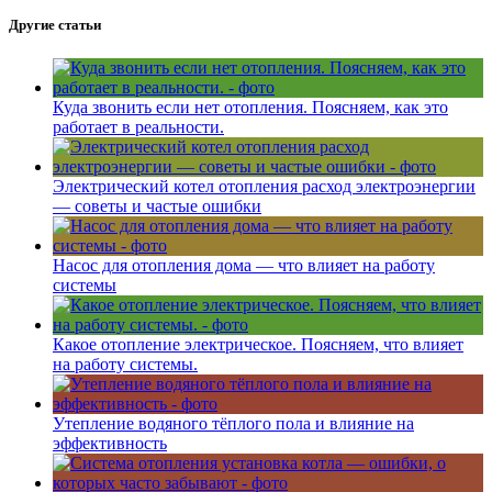
Другие статьи
Куда звонить если нет отопления. Поясняем, как это
работает в реальности.
Электрический котел отопления расход электроэнергии
— советы и частые ошибки
Насос для отопления дома — что влияет на работу
системы
Какое отопление электрическое. Поясняем, что влияет
на работу системы.
Утепление водяного тёплого пола и влияние на
эффективность