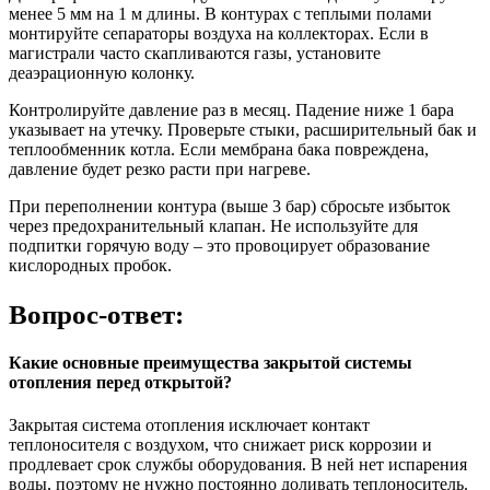
менее 5 мм на 1 м длины. В контурах с теплыми полами
монтируйте сепараторы воздуха на коллекторах. Если в
магистрали часто скапливаются газы, установите
деаэрационную колонку.
Контролируйте давление раз в месяц. Падение ниже 1 бара
указывает на утечку. Проверьте стыки, расширительный бак и
теплообменник котла. Если мембрана бака повреждена,
давление будет резко расти при нагреве.
При переполнении контура (выше 3 бар) сбросьте избыток
через предохранительный клапан. Не используйте для
подпитки горячую воду – это провоцирует образование
кислородных пробок.
Вопрос-ответ:
Какие основные преимущества закрытой системы
отопления перед открытой?
Закрытая система отопления исключает контакт
теплоносителя с воздухом, что снижает риск коррозии и
продлевает срок службы оборудования. В ней нет испарения
воды, поэтому не нужно постоянно доливать теплоноситель.