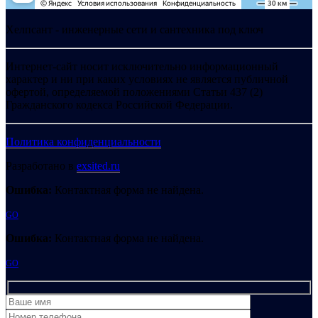
Хелпсант - инженерные сети и сантехника под ключ
Интернет-сайт носит исключительно информационный
характер и ни при каких условиях не является публичной
офертой, определяемой положениями Статьи 437 (2)
Гражданского кодекса Российской Федерации.
Политика конфиденциальности
Разработано в
exsited.ru
Ошибка:
Контактная форма не найдена.
GO
Ошибка:
Контактная форма не найдена.
GO