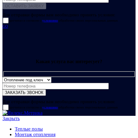
Для отправки формы вам необходимо принять условия:
прочитал и согласен с
условиями
обработки своих персональных данных
GO
Какая услуга вас интересует?
Для отправки формы вам необходимо принять условия:
прочитал и согласен с
условиями
обработки своих персональных данных
Закрыть
Теплые полы
Монтаж отопления