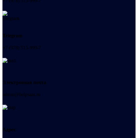
+7 (978) 515-999-7
Telegram
+7 (978) 515-999-7
Электронная почта
admin@helpsant.ru
Адрес