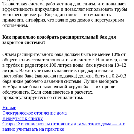
Также такая система работает под давлением, что повышает
эффективность циркуляции и позволяет использовать трубы
меньшего диаметра. Еще один плюс — возможность
применять антифриз, что важно для домов с нерегулярным
отоплением.
Как правильно подобрать расширительный бак для
закрытой системы?
Объем расширительного бака должен быть не менее 10% от
общего количества теплоносителя в системе. Например, если
в трубах и радиаторах 100 литров воды, бак нужен на 10–12
литров. Важно учитывать давление: предварительная
настройка бака (заводская подкачка) должна быть на 0,2–0,3
бара ниже рабочего давления системы. Лучше выбирать
мембранные баки с заменяемой «грушей» — их проще
обслуживать. Если сомневаетесь в расчетах,
проконсультируйтесь со специалистом.
Новые
Электрическое отопление дома
Вернуться к списку
Старее
Хорошие котлы отопления для частного дома — что
важно учитывать на практике