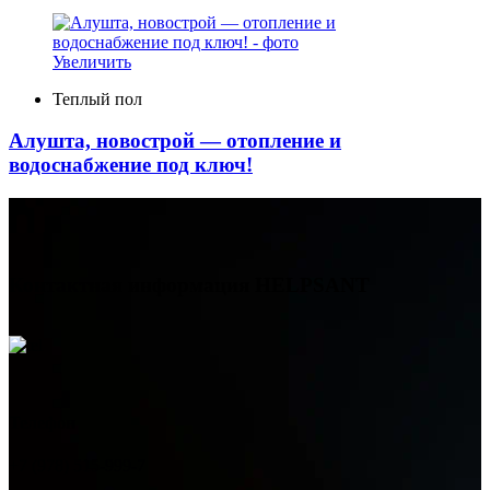
Увеличить
Теплый пол
Алушта, новострой — отопление и
водоснабжение под ключ!
Контактная информация
HELPSANT
Телефон
+7 (978) 515-999-7