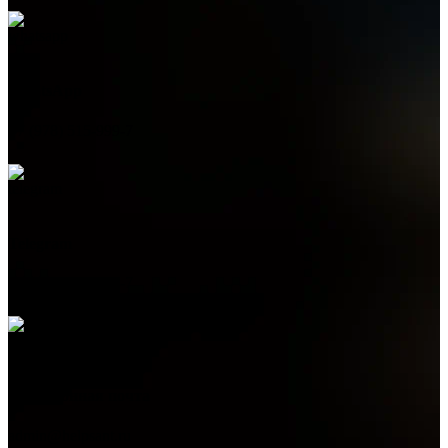
WhatsApp
+7 (978) 515-999-7
Telegram
+7 (978) 515-999-7
Электронная почта
admin@helpsant.ru