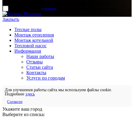
Для отправки формы вам необходимо принять условия:
прочитал и согласен с
условиями
обработки своих персональных данных
Закрыть
Теплые полы
Монтаж отопления
Монтаж котельной
Тепловой насос
Информация
Наши работы
Отзывы
Статьи сайта
Контакты
Услуги по городам
Для улучшения работы сайта мы используем файлы cookie.
Подробнее
здесь
Согласен
Укажите ваш город
Выберите из списка: