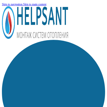
Skip to navigation
Skip to main content