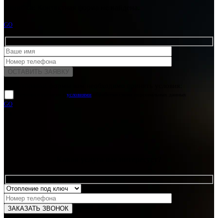
Ошибка:
Контактная форма не найдена.
GO
Для отправки формы вам необходимо принять условия:
прочитал и согласен с
условиями
обработки своих персональных данных
GO
Какая услуга вас интересует?