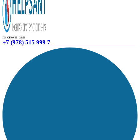
ПН-СБ 09:00 - 20:00
+7 (978) 515 999 7