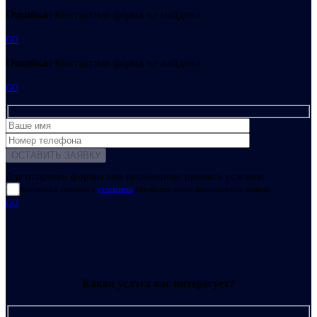
Ошибка:
Контактная форма не найдена.
GO
Ошибка:
Контактная форма не найдена.
GO
Для отправки формы вам необходимо принять условия:
прочитал и согласен с
условиями
обработки своих персональных данных
GO
Какая услуга вас интересует?