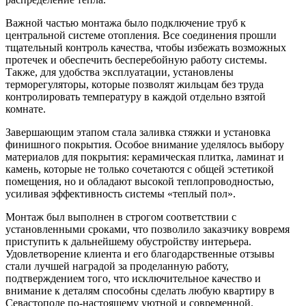
Важной частью монтажа было подключение труб к
центральной системе отопления. Все соединения прошли
тщательный контроль качества, чтобы избежать возможных
протечек и обеспечить бесперебойную работу системы.
Также, для удобства эксплуатации, установлены
терморегуляторы, которые позволят жильцам без труда
контролировать температуру в каждой отдельно взятой
комнате.
Завершающим этапом стала заливка стяжки и установка
финишного покрытия. Особое внимание уделялось выбору
материалов для покрытия: керамическая плитка, ламинат и
камень, которые не только сочетаются с общей эстетикой
помещения, но и обладают высокой теплопроводностью,
усиливая эффективность системы «теплый пол».
Монтаж был выполнен в строгом соответствии с
установленными сроками, что позволило заказчику вовремя
приступить к дальнейшему обустройству интерьера.
Удовлетворение клиента и его благодарственные отзывы
стали лучшей наградой за проделанную работу,
подтверждением того, что исключительное качество и
внимание к деталям способны сделать любую квартиру в
Севастополе по-настоящему уютной и современной.