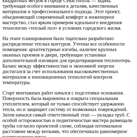
квадратных метров в городе Севастополь — задача,
требующая особого внимания к деталям, качественных
материалов и профессионального подхода. Этот проект,
объединяющий современный комфорт и инженерное
мастерство, стал ярким примером идеального внедрения
технологии «теплый пол» в условиях городского жилья.
На этапе планирования было тщательно разработано
распределение теплых контуров. Учтены все особенности
помещения: архитектурные изгибы, наличие крупных
оконных проемов и двери, требующие установки
дополнительной изоляции для предотвращения теплопотерь.
Баланс между эффективностью и экономией энергии
достигался за счет использования высококачественных
материалов и инновационных технологий контроля
температуры.
Старт монтажных работ начался с подготовки основания.
Поверхность была выровнена и покрыта специальным
утеплителем, который не только способствует удержанию
тепла, но и защищает систему от возможных повреждений.
Затем начался самый ответственный этап — укладка труб. С
особой осторожностью и педантичностью мастера размещали
трубы согласно проектной схеме, соблюдая оптимальное
расстояние между витками, что обеспечивало равномерное
распределение тепла.