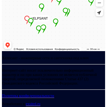
Хелпсант - инженерные сети и сантехника под ключ
Интернет-сайт носит исключительно информационный
характер и ни при каких условиях не является публичной
офертой, определяемой положениями Статьи 437 (2)
Гражданского кодекса Российской Федерации.
Политика конфиденциальности
Разработано в
exsited.ru