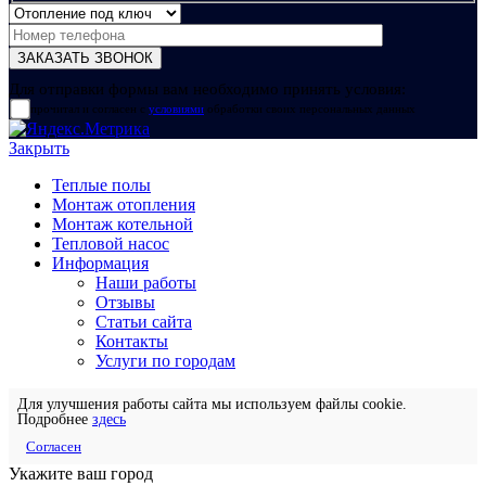
Для отправки формы вам необходимо принять условия:
прочитал и согласен с
условиями
обработки своих персональных данных
Закрыть
Теплые полы
Монтаж отопления
Монтаж котельной
Тепловой насос
Информация
Наши работы
Отзывы
Статьи сайта
Контакты
Услуги по городам
Для улучшения работы сайта мы используем файлы cookie.
Подробнее
здесь
Согласен
Укажите ваш город