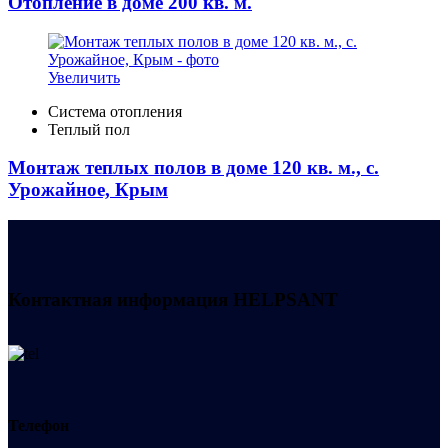
Отопление в доме 200 кв. м.
Увеличить
Система отопления
Теплый пол
Монтаж теплых полов в доме 120 кв. м., с.
Урожайное, Крым
Контактная информация
HELPSANT
Телефон