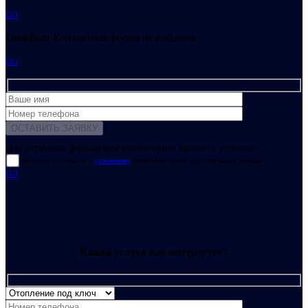
GO
Ошибка:
Контактная форма не найдена.
GO
Для отправки формы вам необходимо принять условия:
прочитал и согласен с
условиями
обработки своих персональных данных
GO
Какая услуга вас интересует?