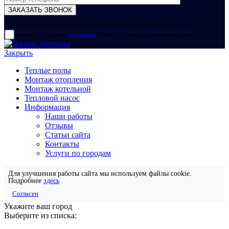
Для отправки формы вам необходимо принять условия:
прочитал и согласен с
условиями
обработки своих персональных данных
Закрыть
Теплые полы
Монтаж отопления
Монтаж котельной
Тепловой насос
Информация
Наши работы
Отзывы
Статьи сайта
Контакты
Услуги по городам
Для улучшения работы сайта мы используем файлы cookie.
Подробнее
здесь
Согласен
Укажите ваш город
Выберите из списка: