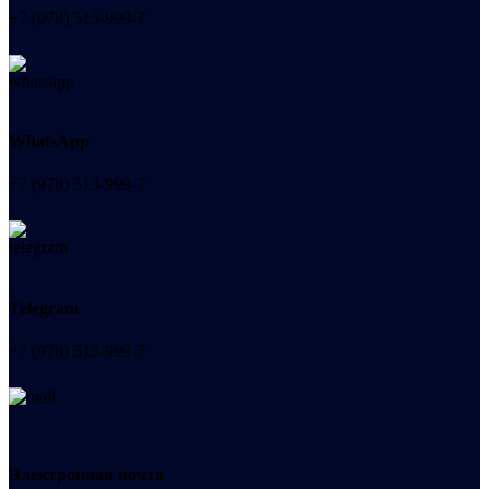
+7 (978) 515-999-7
WhatsApp
+7 (978) 515-999-7
Telegram
+7 (978) 515-999-7
Электронная почта