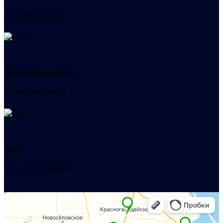
+7 (978) 515-999-7
Электронная почта
admin@helpsant.ru
Адрес
Кача, ул. Авиаторов