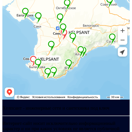
Хелпсант - инженерные сети и сантехника под ключ
Интернет-сайт носит исключительно информационный
характер и ни при каких условиях не является публичной