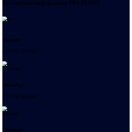
Контактная информация
HELPSANT
Телефон
+7 (978) 515-999-7
WhatsApp
+7 (978) 515-999-7
Telegram