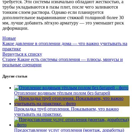
требуется. Эти системы изначально обладают жесткостью, а
трубы укладываются в пазы плит, после чего заливаются
тонким слоем раствора. Однако если планируется
дополнительное выравнивание стяжкой толщиной более 30
мм, лучше добавить лёгкую арматуру — это уменьшит риск
деформации.
Новые
Какое давление в отоплении дома — что важно учитывать на
практике
Вернуться к списку
Старее
Какие есть системы отопления — плюсы, минусы и
реальные сценарии
Другие статьи
Отопление водяным тёплым полом без батарей
Прокладка труб отопления. Показываем, что важно
учитывать на практике.
Предоставление услуг отопления (монтаж, доработка)