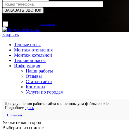
Для отправки формы вам необходимо принять условия:
прочитал и согласен с
условиями
обработки своих персональных данных
Закрыть
Теплые полы
Монтаж отопления
Монтаж котельной
Тепловой насос
Информация
Наши работы
Отзывы
Статьи сайта
Контакты
Услуги по городам
Для улучшения работы сайта мы используем файлы cookie.
Подробнее
здесь
Согласен
Укажите ваш город
Выберите из списка: