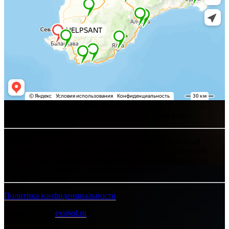
Хелпсант - инженерные сети и сантехника под ключ
Интернет-сайт носит исключительно информационный
характер и ни при каких условиях не является публичной
офертой, определяемой положениями Статьи 437 (2)
Гражданского кодекса Российской Федерации.
Политика конфиденциальности
Разработано в
exsited.ru