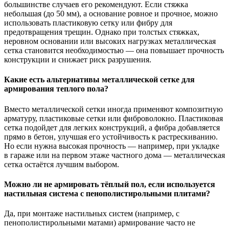
большинстве случаев его рекомендуют. Если стяжка
небольшая (до 50 мм), а основание ровное и прочное, можно
использовать пластиковую сетку или фибру для
предотвращения трещин. Однако при толстых стяжках,
неровном основании или высоких нагрузках металлическая
сетка становится необходимостью — она повышает прочность
конструкции и снижает риск разрушения.
Какие есть альтернативы металлической сетке для
армирования теплого пола?
Вместо металлической сетки иногда применяют композитную
арматуру, пластиковые сетки или фиброволокно. Пластиковая
сетка подойдет для легких конструкций, а фибра добавляется
прямо в бетон, улучшая его устойчивость к растрескиванию.
Но если нужна высокая прочность — например, при укладке
в гараже или на первом этаже частного дома — металлическая
сетка остаётся лучшим выбором.
Можно ли не армировать тёплый пол, если используется
настильная система с пенополистирольными плитами?
Да, при монтаже настильных систем (например, с
пенополистирольными матами) армирование часто не