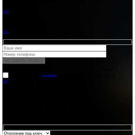
Ошибка:
Контактная форма не найдена.
GO
Ошибка:
Контактная форма не найдена.
GO
Для отправки формы вам необходимо принять условия:
прочитал и согласен с
условиями
обработки своих персональных данных
GO
Какая услуга вас интересует?