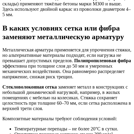
склады) применяют тяжёлые бетоны марки М300 и выше.
Здесь используют двойной каркас из проволоки диаметром 4–
5 мм.
В каких условиях сетка или фибра
заменяют металлическую арматуру
Металлическая арматура применяется для упрочнения стяжки,
но альтернативные материалы подходят, если нагрузка не
превышает допустимых пределов.
Полипропиленовая фибра
эффективна при толщине слоя до 50 мм и умеренных
механических воздействиях. Она равномерно распределяет
напряжение, снижая риск трещин.
Стекловолоконная сетка
заменяет металл в конструкциях с
небольшой динамической нагрузкой, например, в жилых
помещениях с мебелью на колесиках. Стяжка сохраняет
целостность при толщине 60–70 мм, если сетка расположена в
верхней трети слоя.
Композитные материалы требуют соблюдения условий:
Температурные перепады – не более 20°C в сутки.