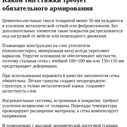
обязательного армирования
Цементно-песчаные смеси толщиной менее 50 мм нуждаются
в усилении металлической сеткой или фиброволокном. Без
дополнительных элементов такие покрытия растрескиваются
под нагрузкой от мебели или пешеходного движения.
Плавающие конструкции на слое утеплителя
(пенополистирол, минеральная вата) всегда укрепляют
каркасом. Упругие основания не обеспечивают жёсткости,
поэтому стальная сетка с ячейкой 100×100 мм или 150×150 мм
предотвращает деформации.
При использовании керамзита в качестве заполнителя сетка
обязательна. Лёгкие гранулы создают неоднородную
структуру, и только металлический каркас сохраняет
целостность слоя.
Нагревательные системы, встроенные в покрытие, требуют
усиления независимо от толщины. Перепады температуры
провоцируют расширение материала, а сетка компенсирует
напряжения.
В помещениях с высокой динамической нагрузкой (гаражи,