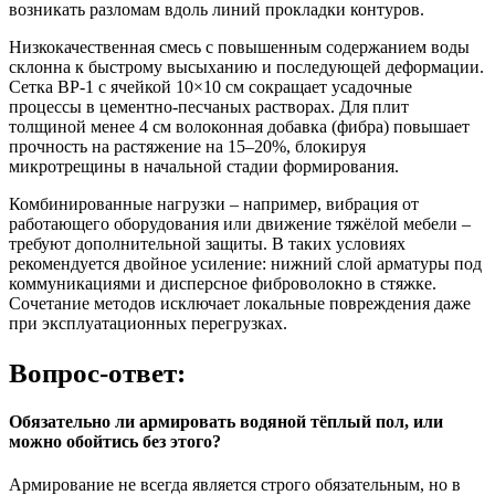
возникать разломам вдоль линий прокладки контуров.
Низкокачественная смесь с повышенным содержанием воды
склонна к быстрому высыханию и последующей деформации.
Сетка ВР-1 с ячейкой 10×10 см сокращает усадочные
процессы в цементно-песчаных растворах. Для плит
толщиной менее 4 см волоконная добавка (фибра) повышает
прочность на растяжение на 15–20%, блокируя
микротрещины в начальной стадии формирования.
Комбинированные нагрузки – например, вибрация от
работающего оборудования или движение тяжёлой мебели –
требуют дополнительной защиты. В таких условиях
рекомендуется двойное усиление: нижний слой арматуры под
коммуникациями и дисперсное фиброволокно в стяжке.
Сочетание методов исключает локальные повреждения даже
при эксплуатационных перегрузках.
Вопрос-ответ:
Обязательно ли армировать водяной тёплый пол, или
можно обойтись без этого?
Армирование не всегда является строго обязательным, но в