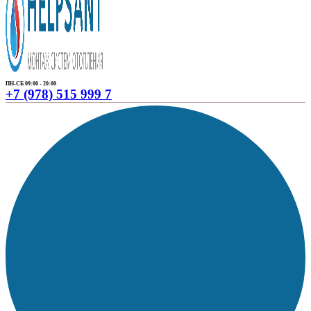
ПН-СБ 09:00 - 20:00
+7 (978) 515 999 7