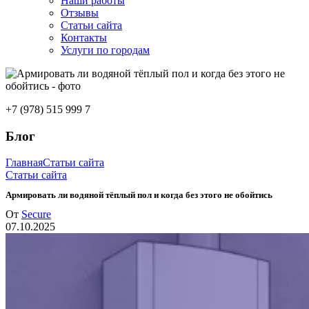
Наши работы
Отзывы
Статьи сайта
Контакты
Услуги по городам
+7 (978) 515 999 7
Блог
Главная
Статьи сайта
Статьи сайта
Армировать ли водяной тёплый пол и когда без этого не обойтись
От
Secure
07.10.2025