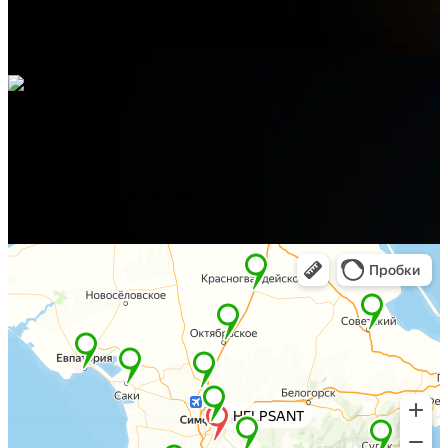
Электронная почта
admin@helpsant.ru
Адрес
Севастополь, ул. Индустриальная, 26