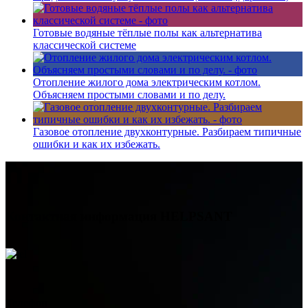
Готовые водяные тёплые полы как альтернатива
классической системе
Отопление жилого дома электрическим котлом.
Объясняем простыми словами и по делу.
Газовое отопление двухконтурные. Разбираем типичные
ошибки и как их избежать.
Контактная информация
HELPSANT
Телефон