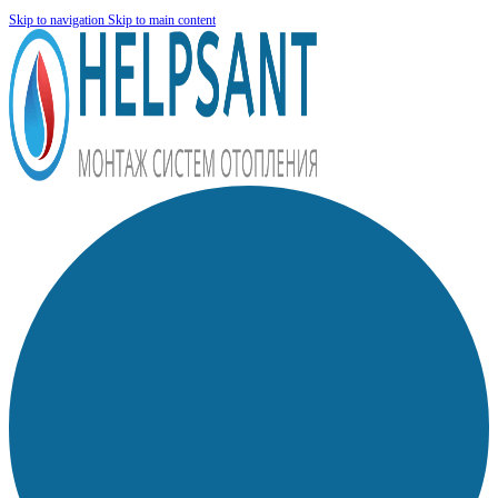
Skip to navigation
Skip to main content