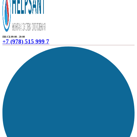
ПН-СБ 09:00 - 20:00
+7 (978) 515 999 7