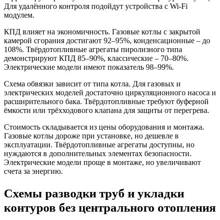
Для удалённого контроля подойдут устройства с Wi-Fi
модулем.
КПД влияет на экономичность. Газовые котлы с закрытой
камерой сгорания достигают 92–95%, конденсационные – до
108%. Твёрдотопливные агрегаты пиролизного типа
демонстрируют КПД 85–90%, классические – 70–80%.
Электрические модели имеют показатель 98–99%.
Схема обвязки зависит от типа котла. Для газовых и
электрических моделей достаточно циркуляционного насоса и
расширительного бака. Твёрдотопливные требуют буферной
ёмкости или трёхходового клапана для защиты от перегрева.
Стоимость складывается из цены оборудования и монтажа.
Газовые котлы дороже при установке, но дешевле в
эксплуатации. Твёрдотопливные агрегаты доступны, но
нуждаются в дополнительных элементах безопасности.
Электрические модели проще в монтаже, но увеличивают
счета за энергию.
Схемы разводки труб и укладки
контуров без центрального отопления