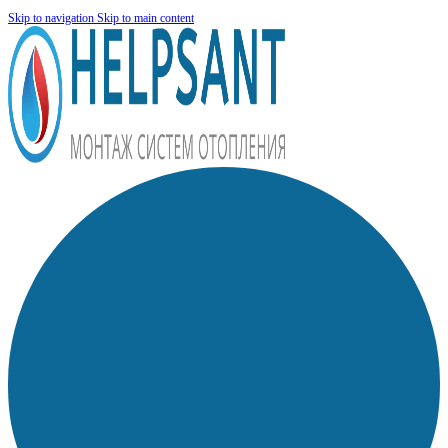
Skip to navigation
Skip to main content