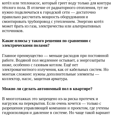
котёл или теплонасос, который греет воду только для контура
тёплого пола. В отличие от радиаторного отопления, тут не
нужно подключаться к городской сети — достаточно
правильно рассчитать мощность оборудования и
смонтировать трубопровод с утеплением. Энергию котёл
может брать из газа, электричества или альтернативных
источников.
Какие плюсы у такого решения по сравнению с
электрическими полами?
Главное преимущество — меньше расходов при постоянной
работе. Водяной пол медленнее остывает, а энергозатраты
ниже, особенно с газовым котлом. Ещё нет
электромагнитного излучения, как от кабельных систем. Но
монтаж сложнее: нужны дополнительные элементы —
коллектор, насос, защитная арматура.
Можно ли сделать автономный пол в квартире?
В многоэтажках это запрещено из-за риска протечек и
нагрузок на перекрытия. Если очень хочется — только с
разрешения управляющей компании и проектом, где учтены
гидроизоляция и давление в системе. Но чаще такой вариант