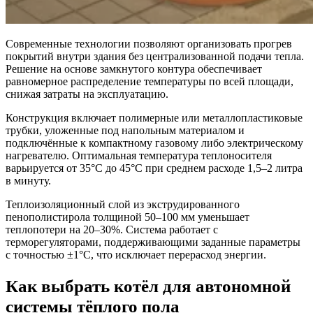
Современные технологии позволяют организовать прогрев
покрытий внутри здания без централизованной подачи тепла.
Решение на основе замкнутого контура обеспечивает
равномерное распределение температуры по всей площади,
снижая затраты на эксплуатацию.
Конструкция включает полимерные или металлопластиковые
трубки, уложенные под напольным материалом и
подключённые к компактному газовому либо электрическому
нагревателю. Оптимальная температура теплоносителя
варьируется от 35°C до 45°C при среднем расходе 1,5–2 литра
в минуту.
Теплоизоляционный слой из экструдированного
пенополистирола толщиной 50–100 мм уменьшает
теплопотери на 20–30%. Система работает с
терморегуляторами, поддерживающими заданные параметры
с точностью ±1°C, что исключает перерасход энергии.
Как выбрать котёл для автономной
системы тёплого пола