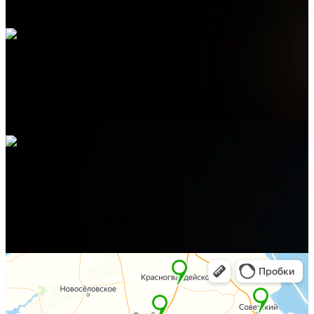
+7 (978) 515-999-7
Электронная почта
admin@helpsant.ru
Адрес
Севастополь, ул. Индустриальная, 26