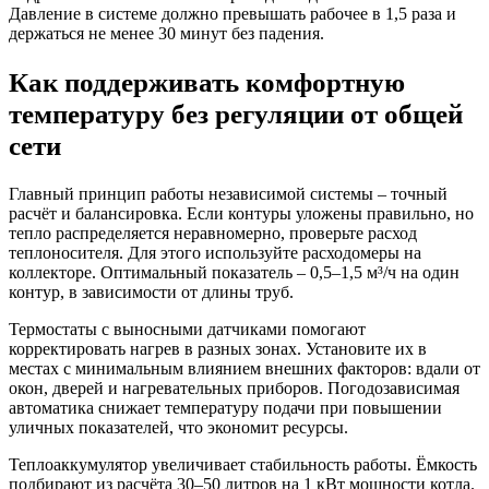
Давление в системе должно превышать рабочее в 1,5 раза и
держаться не менее 30 минут без падения.
Как поддерживать комфортную
температуру без регуляции от общей
сети
Главный принцип работы независимой системы – точный
расчёт и балансировка. Если контуры уложены правильно, но
тепло распределяется неравномерно, проверьте расход
теплоносителя. Для этого используйте расходомеры на
коллекторе. Оптимальный показатель – 0,5–1,5 м³/ч на один
контур, в зависимости от длины труб.
Термостаты с выносными датчиками помогают
корректировать нагрев в разных зонах. Установите их в
местах с минимальным влиянием внешних факторов: вдали от
окон, дверей и нагревательных приборов. Погодозависимая
автоматика снижает температуру подачи при повышении
уличных показателей, что экономит ресурсы.
Теплоаккумулятор увеличивает стабильность работы. Ёмкость
подбирают из расчёта 30–50 литров на 1 кВт мощности котла.