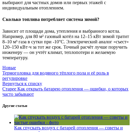
выбирают для частных домов или первых этажей с
индивидуальным отоплением.
Сколько топлива потребляет система зимой?
Зависит от площади дома, утепления и выбранного котла.
Например, для 80 м² газовый котёл на 12–15 кВт зимой тратит
8–10 м³ газа в сутки при -10°C. Электрический аналог «съест»
120–150 кВт·ч за тот же срок. Точный расчёт лучше поручить
инженеру — он учтёт климат, теплопотери и желаемую
температуру.
Новые
Термоголовка для водяного тёплого пола и её роль в
регулировке
Вернуться к списку
Старее
Как открыть батарею отопления — ошибки, о которых
часто забывают
Другие статьи
Как спускать воздух с батарей отопления — советы и