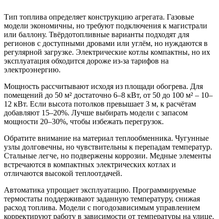
Тип топлива определяет конструкцию агрегата. Газовые
модели экономичны, но требуют подключения к магистрали
или баллону. Твёрдотопливные варианты подходят для
регионов с доступными дровами или углём, но нуждаются в
регулярной загрузке. Электрические котлы компактны, но их
эксплуатация обходится дороже из-за тарифов на
электроэнергию.
Мощность рассчитывают исходя из площади обогрева. Для
помещений до 50 м² достаточно 6–8 кВт, от 50 до 100 м² – 10–
12 кВт. Если высота потолков превышает 3 м, к расчётам
добавляют 15–20%. Лучше выбирать модели с запасом
мощности 20–30%, чтобы избежать перегрузок.
Обратите внимание на материал теплообменника. Чугунные
узлы долговечны, но чувствительны к перепадам температур.
Стальные легче, но подвержены коррозии. Медные элементы
встречаются в компактных электрических котлах и
отличаются высокой теплоотдачей.
Автоматика упрощает эксплуатацию. Программируемые
термостаты поддерживают заданную температуру, снижая
расход топлива. Модели с погодозависимым управлением
корректируют работу в зависимости от температуры на улице.