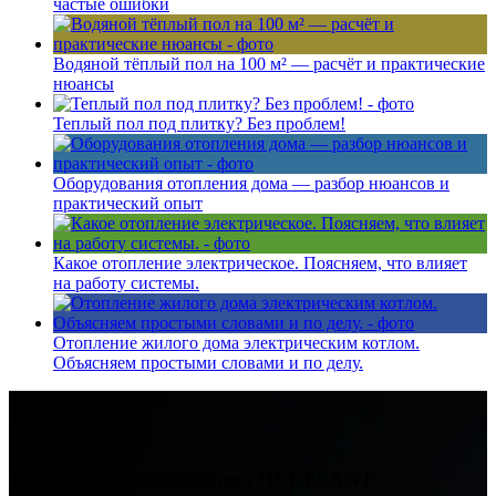
частые ошибки
Водяной тёплый пол на 100 м² — расчёт и практические
нюансы
Теплый пол под плитку? Без проблем!
Оборудования отопления дома — разбор нюансов и
практический опыт
Какое отопление электрическое. Поясняем, что влияет
на работу системы.
Отопление жилого дома электрическим котлом.
Объясняем простыми словами и по делу.
Контактная информация
HELPSANT