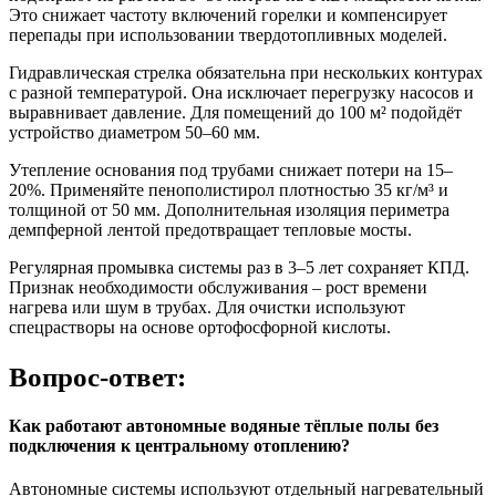
Это снижает частоту включений горелки и компенсирует
перепады при использовании твердотопливных моделей.
Гидравлическая стрелка обязательна при нескольких контурах
с разной температурой. Она исключает перегрузку насосов и
выравнивает давление. Для помещений до 100 м² подойдёт
устройство диаметром 50–60 мм.
Утепление основания под трубами снижает потери на 15–
20%. Применяйте пенополистирол плотностью 35 кг/м³ и
толщиной от 50 мм. Дополнительная изоляция периметра
демпферной лентой предотвращает тепловые мосты.
Регулярная промывка системы раз в 3–5 лет сохраняет КПД.
Признак необходимости обслуживания – рост времени
нагрева или шум в трубах. Для очистки используют
спецрастворы на основе ортофосфорной кислоты.
Вопрос-ответ:
Как работают автономные водяные тёплые полы без
подключения к центральному отоплению?
Автономные системы используют отдельный нагревательный