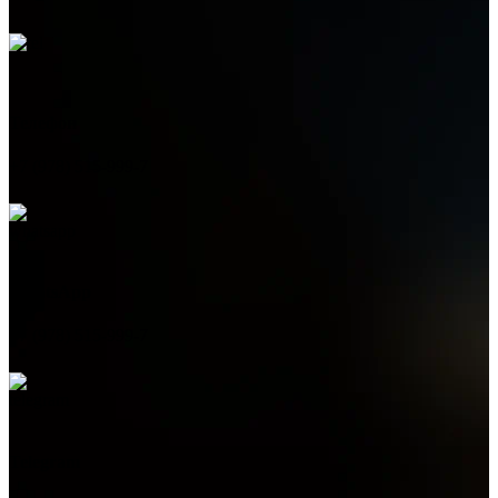
Телефон
+7 (978) 515-999-7
WhatsApp
+7 (978) 515-999-7
Telegram