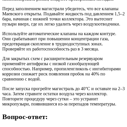
Перед заполнением магистрали убедитесь, что все клапаны
Маевского открыты. Подавайте жидкость под давлением 1,5–2
бара, начиная с нижней точки коллектора. Это вытеснит
пузыри вверх, где их легко удалить через воздухоотводчики.
Используйте автоматические клапаны на каждом контуре.
Они срабатывают при повышении концентрации газа,
предотвращая скопление в труднодоступных зонах.
Проверяйте их работоспособность раз в 3 месяца.
Для закрытых схем с расширительным резервуаром
применяйте антифризы с низкой газообразующей
способностью. Например, пропиленгликоль с ингибиторами
коррозии снижает риск появления пробок на 40% по
сравнению с водой.
После запуска прогрейте магистраль до 40°C и оставьте на 2–3
часа. Затем стравите остатки воздуха через коллектор.
Повторите процедуру через сутки – это устранит
микропузыри, появившиеся из-за перепадов температуры.
Вопрос-ответ: