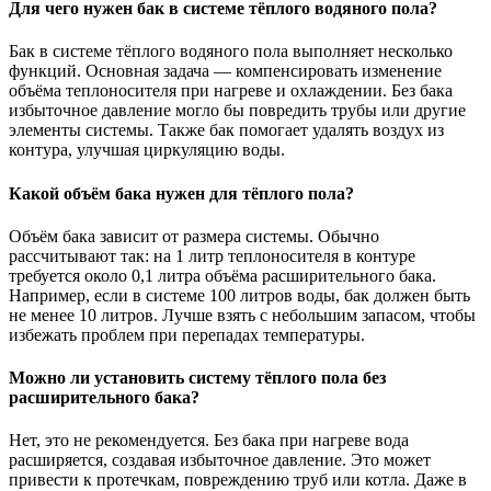
Для чего нужен бак в системе тёплого водяного пола?
Бак в системе тёплого водяного пола выполняет несколько
функций. Основная задача — компенсировать изменение
объёма теплоносителя при нагреве и охлаждении. Без бака
избыточное давление могло бы повредить трубы или другие
элементы системы. Также бак помогает удалять воздух из
контура, улучшая циркуляцию воды.
Какой объём бака нужен для тёплого пола?
Объём бака зависит от размера системы. Обычно
рассчитывают так: на 1 литр теплоносителя в контуре
требуется около 0,1 литра объёма расширительного бака.
Например, если в системе 100 литров воды, бак должен быть
не менее 10 литров. Лучше взять с небольшим запасом, чтобы
избежать проблем при перепадах температуры.
Можно ли установить систему тёплого пола без
расширительного бака?
Нет, это не рекомендуется. Без бака при нагреве вода
расширяется, создавая избыточное давление. Это может
привести к протечкам, повреждению труб или котла. Даже в