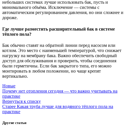
небольших системах лучше использовать бак, пусть и
минимального объёма. Исключение — системы с
автоматическим регулированием давления, но они сложнее и
дороже.
Где лучше разместить расширительный бак в системе
тёплого пола?
Бак обычно ставят на обратной линии перед насосом или
котлом. Это место с наименьшей температурой, что снижает
нагрузку на мембрану бака. Важно обеспечить свободный
доступ для обслуживания и проверить, чтобы соединения
были герметичны. Если бак закрытого типа, его можно
монтировать в любом положении, но чаще крепят
вертикально.
Новые
Почему нет отопления сегодня — что важно учитывать на
практике
Вернуться к списку
Старее
Какая труба лучше для водяного тёплого пола на
практике
Другие статьи