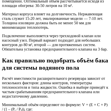
помещении. Оптимальный объем рассчитывается исходя из
площади обогрева: 30-50 литров на 10 м².
Материал корпуса влияет на долговечность. Нержавеющая
сталь служит 15-20 лет, эмалированные модели — 7-10 лет.
Толщина изоляции должна быть не менее 50 мм для
минимизации теплопотерь.
Подключение выполняется через трехходовой клапан или
насосный узел. Первый вариант подходит для небольших
контуров до 80 м², второй — для протяженных систем.
Обязательна установка предохранительного клапана на 3 бар.
Как правильно подобрать объём бака
для системы водяного пола
Расчёт вместимости расширительного резервуара зависит от
нескольких факторов: длины контуров, температуры
теплоносителя и типа жидкости. Ошибка в выборе приведёт к
частым срабатываниям предохранительного клапана или
недостаточному давлению.
Минимальный объём определяют по формуле: V = (E × C × P)
/ (1 – (P
/ P
)), где:
i
f