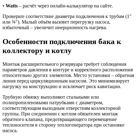
•
Watts
– расчёт через онлайн-калькулятор на сайте.
Проверьте соответствие диаметра подключения к трубам (1″
или ¾″). Малый объём вызовет перегрузку насоса,
избыточный – увеличит инерционность нагрева.
Особенности подключения бака к
коллектору и котлу
Монтаж расширительного резервуара требует соблюдения
параметров давления в контуре и корректного расположения
относительно других элементов. Место установки – обратная
линия перед циркуляционным насосом. Это минимизирует
нагрузку на конструкцию и исключает риск кавитации.
Трубную обвязку выполняют стальными или
полипропиленовыми патрубками с диаметром,
соответствующим выходным отверстиям коллекторной
группы. При соединении с котлом обязателен монтаж
обратного клапана, предотвращающего перемещение
теплоносителя в сторону теплогенератора при остановке
насоса.