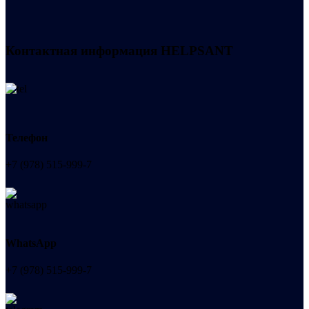
Контактная информация
HELPSANT
Телефон
+7 (978) 515-999-7
WhatsApp
+7 (978) 515-999-7