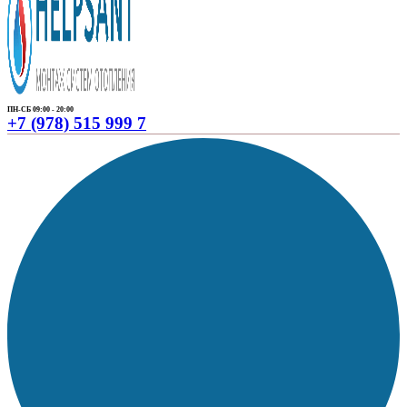
ПН-СБ 09:00 - 20:00
+7 (978) 515 999 7