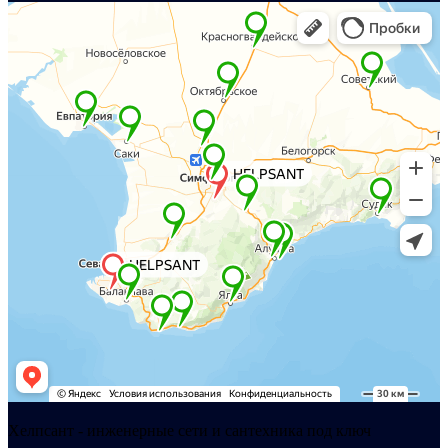
Хелпсант - инженерные сети и сантехника под ключ