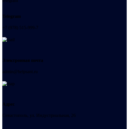
Telegram
+7 (978) 515-999-7
Электронная почта
admin@helpsant.ru
Адрес
Севастополь, ул. Индустриальная, 26