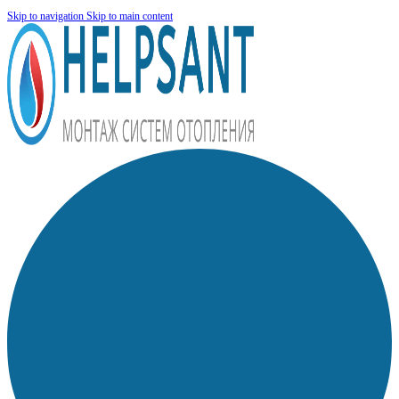
Skip to navigation
Skip to main content